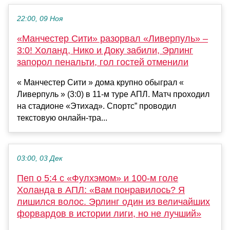
22:00, 09 Ноя
«Манчестер Сити» разорвал «Ливерпуль» –
3:0! Холанд, Нико и Доку забили, Эрлинг
запорол пенальти, гол гостей отменили
« Манчестер Сити » дома крупно обыграл «
Ливерпуль » (3:0) в 11-м туре АПЛ. Матч проходил
на стадионе «Этихад». Спортс” проводил
текстовую онлайн-тра...
03:00, 03 Дек
Пеп о 5:4 с «Фулхэмом» и 100-м голе
Холанда в АПЛ: «Вам понравилось? Я
лишился волос. Эрлинг один из величайших
форвардов в истории лиги, но не лучший»