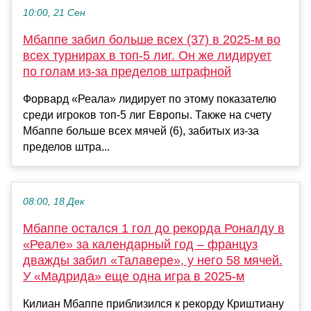
10:00, 21 Сен
Мбаппе забил больше всех (37) в 2025-м во
всех турнирах в топ-5 лиг. Он же лидирует
по голам из-за пределов штрафной
Форвард «Реала» лидирует по этому показателю
среди игроков топ-5 лиг Европы. Также на счету
Мбаппе больше всех мячей (6), забитых из-за
пределов штра...
08:00, 18 Дек
Мбаппе осталcя 1 гол до рекорда Роналду в
«Реале» за календарный год – француз
дважды забил «Талавере», у него 58 мячей.
У «Мадрида» еще одна игра в 2025-м
Килиан Мбаппе приблизился к рекорду Криштиану