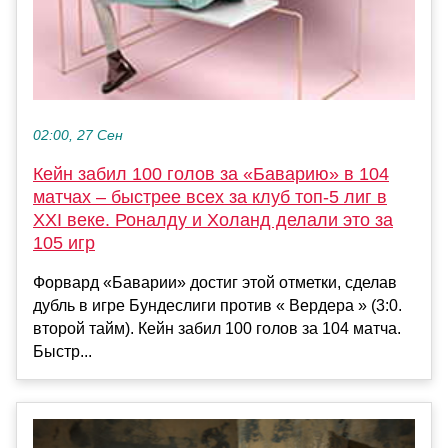
02:00, 27 Сен
Кейн забил 100 голов за «Баварию» в 104
матчах – быстрее всех за клуб топ-5 лиг в
XXI веке. Роналду и Холанд делали это за
105 игр
Форвард «Баварии» достиг этой отметки, сделав
дубль в игре Бундеслиги против « Вердера » (3:0.
второй тайм). Кейн забил 100 голов за 104 матча.
Быстр...