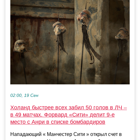
02:00, 19 Сен
Холанд быстрее всех забил 50 голов в ЛЧ –
в 49 матчах. Форвард «Сити» делит 9-е
место с Анри в списке бомбардиров
Нападающий « Манчестер Сити » открыл счет в