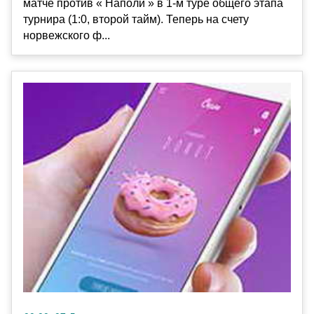
матче против « Наполи » в 1-м туре общего этапа
турнира (1:0, второй тайм). Теперь на счету
норвежского ф...