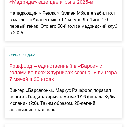
«Мадрида» еще две игры в 2025-м
Нападающий « Реала » Килиан Мбаппе забил гол
в матче с «Алавесом» в 17-м туре Ла Лиги (1:0,
первый тайм). Это его 56-й гол за мадридский клуб
в 2025 ...
08:00, 17 Дек
Рэшфорд – единственный в «Барсе» с
голами во всех 3 турнирах сезона. У вингера
7 мячей в 23 играх
Вингер «Барселоны» Маркус Рэшфорд поразил
ворота «Гвадалахары» в матче 1/16 финала Кубка
Испании (2:0). Таким образом, 28-летний
англичанин стал перв...