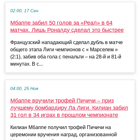
02:00, 17 Сен
Мбаппе забил 50 голов за «Реал» в 64
матчах. Лишь Роналду сделал это быстрее
Французский нападающий сделал дубль в матче
общего этапа Лиги чемпионов с « Марселем »
(2:1), забив оба гола с пенальти – на 28-й и 81-й
минутах. В с...
04:00, 25 Ноя
Мбаппе вручили трофей Пичичи – приз
лучшему бомбардиру Ла Лиги. Килиан забил
31 гол в 34 играх в прошлом чемпионате
Килиан Мбаппе получил трофей Пичичи на
церемонии вручения наград, организованной