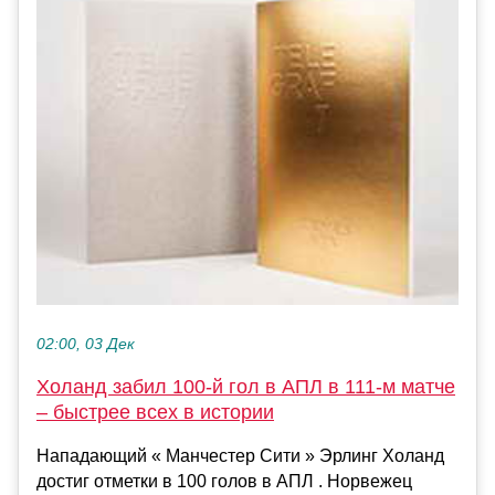
02:00, 03 Дек
Холанд забил 100-й гол в АПЛ в 111-м матче
– быстрее всех в истории
Нападающий « Манчестер Сити » Эрлинг Холанд
достиг отметки в 100 голов в АПЛ . Норвежец