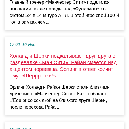
Главный тренер «Манчестер Сити» поделился
эмоциями после победы над «Фулхэмом» со
счетом 5:4 в 14-м туре АПЛ. В этой игре свой 100-й
гол в рамках чем...
17:00, 10 Ноя
Холанд и Шерки подкалывают друг друга в
раздевалке «Ман Сити». Райан смеется над
акцентом норвежца, Эрлинг в ответ кричит
ему: «Шерррррки!»
Эрлинг Холанд и Райан Шерки стали близкими
друзьями в «Манчестер Сити». Как сообщает
L’Equipr со ссылкой на близкого друга Шерки,
после перехода Райа...