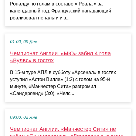
Роналду по голам в составе « Реала » за
календарный год. Французский нападающий
реализовал пенальти и з...
01:00, 09 Дек
Чемпионат Англии. «МЮ» забил 4 гола
«Вулвс» в гостях
В 15-м туре АПЛ в субботу «Арсенал» в гостях
уступил «Астон Вилле» (1:2) с голом на 95-й
минуте, «Манчестер Сити» разгромил
«Сандерленд» (3:0), «Челс...
09:00, 02 Янв
Чемпионат Англии. «Манчестер Сити» не
забил «Сандерленду», «Ливерпуль» сыграл