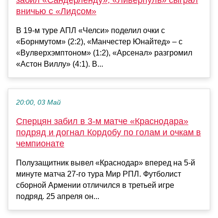
вничью с «Лидсом»
В 19-м туре АПЛ «Челси» поделил очки с
«Борнмутом» (2:2), «Манчестер Юнайтед» – с
«Вулверхэмптоном» (1:2), «Арсенал» разгромил
«Астон Виллу» (4:1). В...
20:00, 03 Май
Сперцян забил в 3-м матче «Краснодара»
подряд и догнал Кордобу по голам и очкам в
чемпионате
Полузащитник вывел «Краснодар» вперед на 5-й
минуте матча 27-го тура Мир РПЛ. Футболист
сборной Армении отличился в третьей игре
подряд. 25 апреля он...