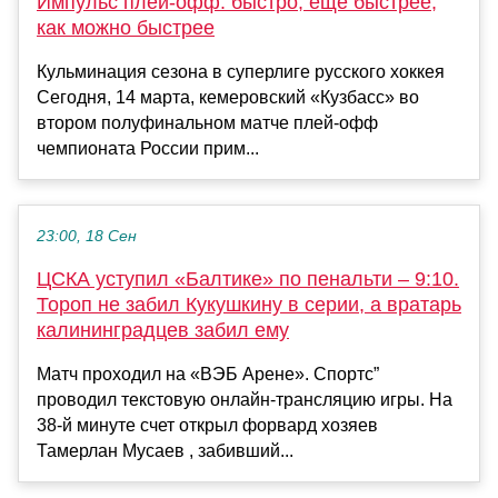
Импульс плей-офф: быстро, ещё быстрее,
как можно быстрее
Кульминация сезона в суперлиге русского хоккея
Сегодня, 14 марта, кемеровский «Кузбасс» во
втором полуфинальном матче плей-офф
чемпионата России прим...
23:00, 18 Сен
ЦСКА уступил «Балтике» по пенальти – 9:10.
Тороп не забил Кукушкину в серии, а вратарь
калининградцев забил ему
Матч проходил на «ВЭБ Арене». Спортс”
проводил текстовую онлайн-трансляцию игры. На
38-й минуте счет открыл форвард хозяев
Тамерлан Мусаев , забивший...