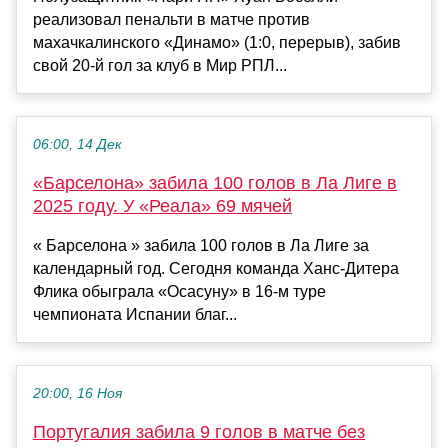
реализовал пенальти в матче против
махачкалинского «Динамо» (1:0, перерыв), забив
свой 20-й гол за клуб в Мир РПЛ...
06:00, 14 Дек
«Барселона» забила 100 голов в Ла Лиге в
2025 году. У «Реала» 69 мячей
« Барселона » забила 100 голов в Ла Лиге за
календарный год. Сегодня команда Ханс-Дитера
Флика обыграла «Осасуну» в 16-м туре
чемпионата Испании благ...
20:00, 16 Ноя
Португалия забила 9 голов в матче без