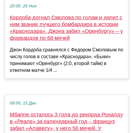
20:00, 26 Ноя
Кордоба догнал Смолова по голам и делит с
ним звание лучшего бомбардира в истории
«Краснодара». Джона забил «Оренбургу» – у
форвардов по 68 мячей
Джон Кордоба сравнялся с Федором Смоловым по
числу голов в составе «Краснодара». «Быки»
принимают «Оренбург» (2:0, второй тайм) в
ответном матче 1/4 ...
08:00, 15 Дек
Мбаппе осталось 3 гола до рекорда Роналду
в «Реале» за календарный год – француз
забил «Алавесу», у него 56 мячей. У