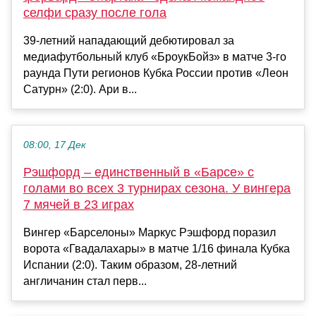
селфи сразу после гола
39-летний нападающий дебютировал за
медиафутбольный клуб «БроукБойз» в матче 3-го
раунда Пути регионов Кубка России против «Леон
Сатурн» (2:0). Ари в...
08:00, 17 Дек
Рэшфорд – единственный в «Барсе» с
голами во всех 3 турнирах сезона. У вингера
7 мячей в 23 играх
Вингер «Барселоны» Маркус Рэшфорд поразил
ворота «Гвадалахары» в матче 1/16 финала Кубка
Испании (2:0). Таким образом, 28-летний
англичанин стал перв...