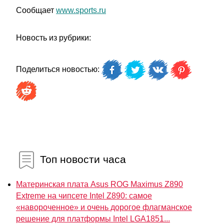
Сообщает
www.sports.ru
Новость из рубрики:
Поделиться новостью:
Топ новости часа
Материнская плата Asus ROG Maximus Z890
Extreme на чипсете Intel Z890: самое
«навороченное» и очень дорогое флагманское
решение для платформы Intel LGA1851...