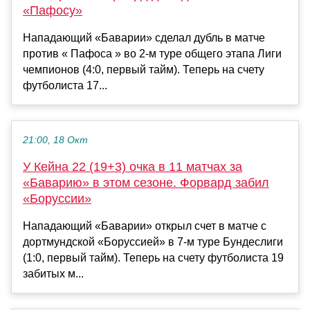
«Пафосу»
Нападающий «Баварии» сделал дубль в матче
против « Пафоса » во 2-м туре общего этапа Лиги
чемпионов (4:0, первый тайм). Теперь на счету
футболиста 17...
21:00, 18 Окт
У Кейна 22 (19+3) очка в 11 матчах за
«Баварию» в этом сезоне. Форвард забил
«Боруссии»
Нападающий «Баварии» открыл счет в матче с
дортмундской «Боруссией» в 7-м туре Бундеслиги
(1:0, первый тайм). Теперь на счету футболиста 19
забитых м...