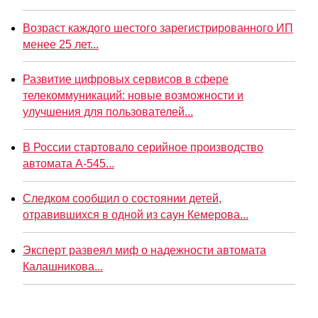
Возраст каждого шестого зарегистрированного ИП
менее 25 лет...
Развитие цифровых сервисов в сфере
телекоммуникаций: новые возможности и
улучшения для пользователей...
В России стартовало серийное производство
автомата А-545...
Следком сообщил о состоянии детей,
отравившихся в одной из саун Кемерова...
Эксперт развеял миф о надежности автомата
Калашникова...