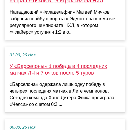
набрал 9 очков в 16 играх сезона НХЛ
Нападающий «Филадельфии» Матвей Мичков
забросил шайбу в ворота « Эдмонтона » в матче
регулярного чемпионата НХЛ, в котором
«Флайерс» уступили 1:2 в о...
01:00, 26 Ноя
У «Барселоны» 1 победа в 4 последних
матчах ЛЧ и 7 очков после 5 туров
«Барселона» одержала лишь одну победу в
четырех последних матчах в Лиге чемпионов.
Сегодня команда Ханс-Дитера Флика проиграла
«Челси» со счетом 0:3 ...
06:00, 26 Ноя