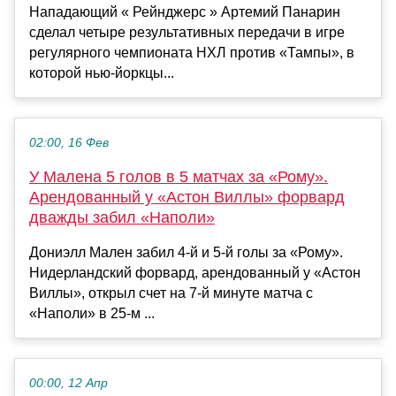
Нападающий « Рейнджерс » Артемий Панарин
сделал четыре результативных передачи в игре
регулярного чемпионата НХЛ против «Тампы», в
которой нью-йоркцы...
02:00, 16 Фев
У Малена 5 голов в 5 матчах за «Рому».
Арендованный у «Астон Виллы» форвард
дважды забил «Наполи»
Дониэлл Мален забил 4-й и 5-й голы за «Рому».
Нидерландский форвард, арендованный у «Астон
Виллы», открыл счет на 7-й минуте матча с
«Наполи» в 25-м ...
00:00, 12 Апр