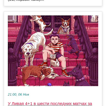
21:00, 06 Ноя
У Ливая 4+1 в шести последних матчах за