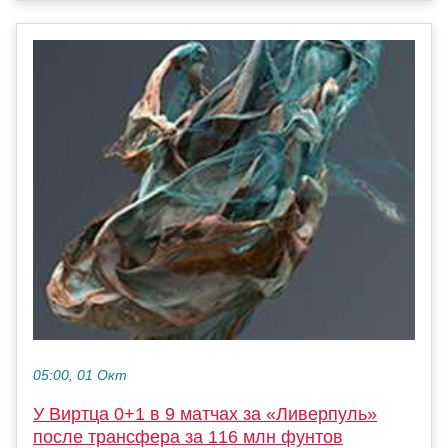
05:00, 01 Окт
У Виртца 0+1 в 9 матчах за «Ливерпуль»
после трансфера за 116 млн фунтов