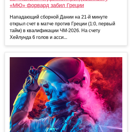
«МЮ» форвард забил Греции
Нападающий сборной Дании на 21-й минуте
открыл счет в матче против Греции (1:0, первый
тайм) в квалификации ЧМ-2026. На счету
Хейлунда 6 голов и асси...