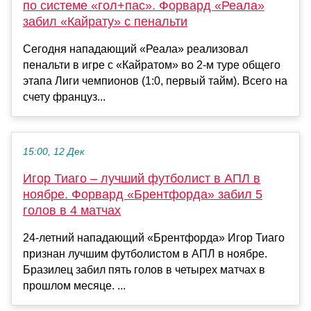
по системе «гол+пас». Форвард «Реала»
забил «Кайрату» с пенальти
Сегодня нападающий «Реала» реализовал
пенальти в игре с «Кайратом» во 2-м туре общего
этапа Лиги чемпионов (1:0, первый тайм). Всего на
счету француз...
15:00, 12 Дек
Игор Тиаго – лучший футболист в АПЛ в
ноябре. Форвард «Брентфорда» забил 5
голов в 4 матчах
24-летний нападающий «Брентфорда» Игор Тиаго
признан лучшим футболистом в АПЛ в ноябре.
Бразилец забил пять голов в четырех матчах в
прошлом месяце. ...