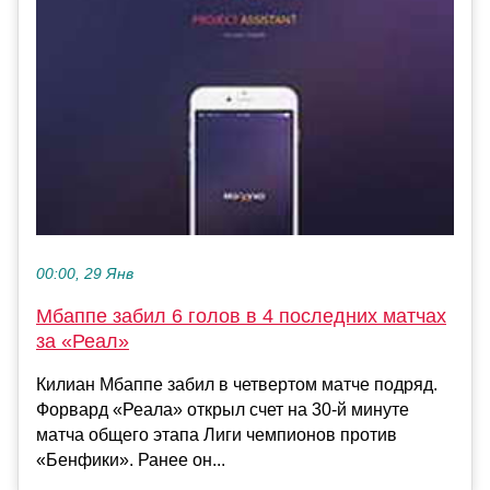
00:00, 29 Янв
Мбаппе забил 6 голов в 4 последних матчах
за «Реал»
Килиан Мбаппе забил в четвертом матче подряд.
Форвард «Реала» открыл счет на 30-й минуте
матча общего этапа Лиги чемпионов против
«Бенфики». Ранее он...