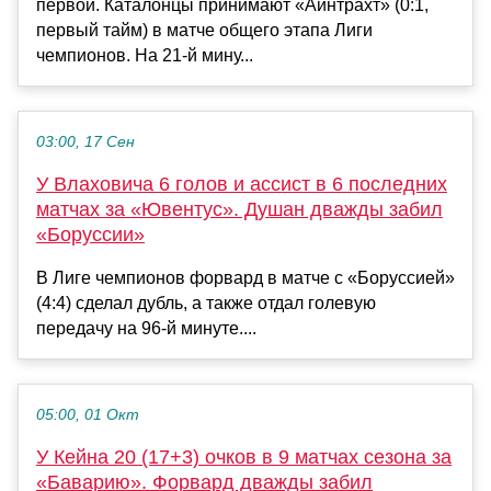
первой. Каталонцы принимают «Айнтрахт» (0:1,
первый тайм) в матче общего этапа Лиги
чемпионов. На 21-й мину...
03:00, 17 Сен
У Влаховича 6 голов и ассист в 6 последних
матчах за «Ювентус». Душан дважды забил
«Боруссии»
В Лиге чемпионов форвард в матче с «Боруссией»
(4:4) сделал дубль, а также отдал голевую
передачу на 96-й минуте....
05:00, 01 Окт
У Кейна 20 (17+3) очков в 9 матчах сезона за
«Баварию». Форвард дважды забил