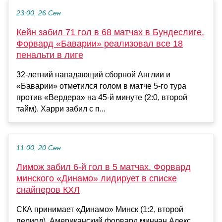
23:00, 26 Сен
Кейн забил 71 гол в 68 матчах в Бундеслиге.
Форвард «Баварии» реализовал все 18
пенальти в лиге
32-летний нападающий сборной Англии и
«Баварии» отметился голом в матче 5-го тура
против «Вердера» на 45-й минуте (2:0, второй
тайм). Харри забил с п...
11:00, 20 Сен
Лимож забил 6-й гол в 5 матчах. Форвард
минского «Динамо» лидирует в списке
снайперов КХЛ
СКА принимает «Динамо» Минск (1:2, второй
период). Американский форвард минчан Алекс