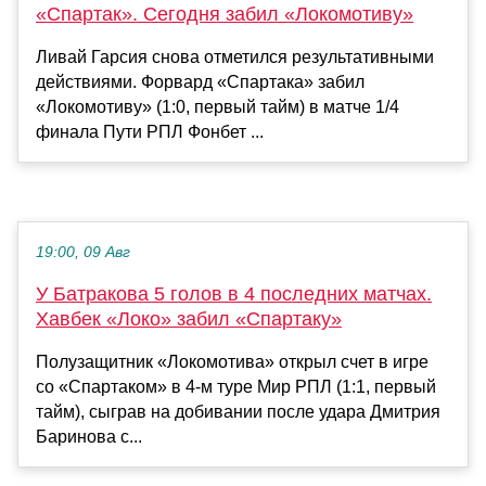
«Спартак». Сегодня забил «Локомотиву»
Ливай Гарсия снова отметился результативными
действиями. Форвард «Спартака» забил
«Локомотиву» (1:0, первый тайм) в матче 1/4
финала Пути РПЛ Фонбет ...
19:00, 09 Авг
У Батракова 5 голов в 4 последних матчах.
Хавбек «Локо» забил «Спартаку»
Полузащитник «Локомотива» открыл счет в игре
со «Спартаком» в 4-м туре Мир РПЛ (1:1, первый
тайм), сыграв на добивании после удара Дмитрия
Баринова с...