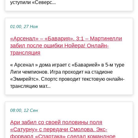
уступили «Северс...
01:00, 27 Ноя
«Арсенал» – «Бавария». 3:1 – Мартинелли
забил после ошибки Нойера! Онлайн-
трансляция
« Арсенал » дома играет с «Баварией» в 5-м туре
Лиги чемпионов. Игра проходит на стадионе
«Эмирейтс». Спортс проводит текстовую онлайн-
трансляцию мат...
08:00, 12 Сен
Ари забил со своей половины поля
«Сатурну» с передачи Смолова. Экс-
форвард «Спартака» сделал командное