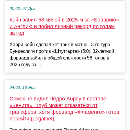
00:00, 07 Дек
Кейн забил 58 мячей в 2025-м за «Баварию»
и Англию и побил личный рекорд по голам
за год
Харри Кейн сделал хет-трик в матче 13-го тура
Бундеслиги против «Штутгарта» (5:0). 32-летний
форвард забил в общей сложности 58 голов в
2025 году за ...
04:00, 18 Янв
Семак не видит Педро Абреу в составе
«Зенита». Клуб может отказаться от
трансфера, хотя форвард «Фламенго» готов
перейти (Legalbet)