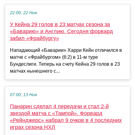
22:00, 22 Ноя
У Кейна 29 голов в 23 матчах сезона за
«Баварию» и Англию. Сегодня форвард
забил «Фрайбургу»
Нападающий «Баварии» Харри Кейн отличился в
матче с «Фрайбургом» (6:2) в 11-м туре
Бундеслиги. Теперь на счету Кейна 29 голов в 23
матчах нынешнего с...
07:00, 13 Ноя
Панарин сделал 4 передачи и стал 2-й
звездой матча с «Тампой». Форвард
«Рейнджерс» набрал 9 очков в 4 последних
играх сезона НХЛ