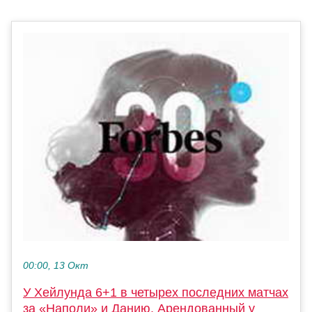
00:00, 13 Окт
У Хейлунда 6+1 в четырех последних матчах
за «Наполи» и Данию. Арендованный у