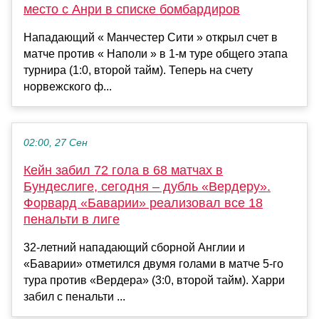
место с Анри в списке бомбардиров
Нападающий « Манчестер Сити » открыл счет в
матче против « Наполи » в 1-м туре общего этапа
турнира (1:0, второй тайм). Теперь на счету
норвежского ф...
02:00, 27 Сен
Кейн забил 72 гола в 68 матчах в
Бундеслиге, сегодня – дубль «Вердеру».
Форвард «Баварии» реализовал все 18
пенальти в лиге
32-летний нападающий сборной Англии и
«Баварии» отметился двумя голами в матче 5-го
тура против «Вердера» (3:0, второй тайм). Харри
забил с пенальти ...