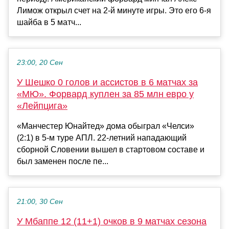
Лимож открыл счет на 2-й минуте игры. Это его 6-я
шайба в 5 матч...
23:00, 20 Сен
У Шешко 0 голов и ассистов в 6 матчах за
«МЮ». Форвард куплен за 85 млн евро у
«Лейпцига»
«Манчестер Юнайтед» дома обыграл «Челси»
(2:1) в 5-м туре АПЛ. 22-летний нападающий
сборной Словении вышел в стартовом составе и
был заменен после пе...
21:00, 30 Сен
У Мбаппе 12 (11+1) очков в 9 матчах сезона