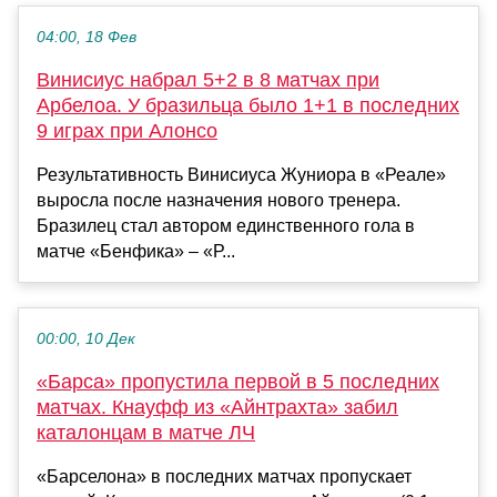
04:00, 18 Фев
Винисиус набрал 5+2 в 8 матчах при
Арбелоа. У бразильца было 1+1 в последних
9 играх при Алонсо
Результативность Винисиуса Жуниора в «Реале»
выросла после назначения нового тренера.
Бразилец стал автором единственного гола в
матче «Бенфика» – «Р...
00:00, 10 Дек
«Барса» пропустила первой в 5 последних
матчах. Кнауфф из «Айнтрахта» забил
каталонцам в матче ЛЧ
«Барселона» в последних матчах пропускает