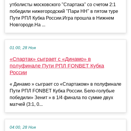
утболисты московского "Спартака" со счетом 2:1
победили нижегородский "Пари НН" в пятом туре
Пути РПЛ Кубка России.Игра прошла в Нижнем
Новгороде.На ...
01:00, 28 Ноя
«Спартак» сыграет с «Динамо» в
полуфинале Пути РПЛ FONBET Кубка
России
« Динамо » сыграет со «Спартаком» в полуфинале
Пути РПЛ FONBET Кубка России. Бело-голубые
победили» Зенит » в 1/4 финала по сумме двух
матчей (3:1, 0...
04:00, 28 Ноя