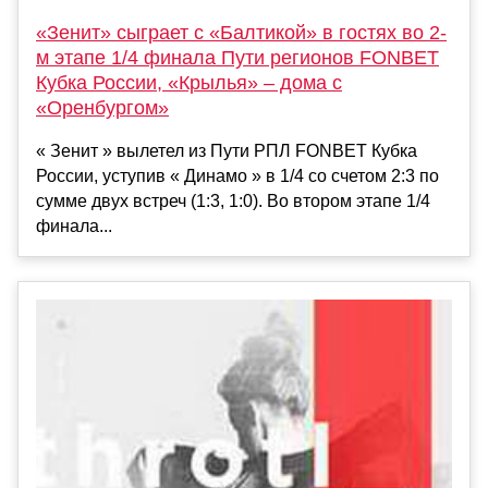
«Зенит» сыграет с «Балтикой» в гостях во 2-
м этапе 1/4 финала Пути регионов FONBET
Кубка России, «Крылья» – дома с
«Оренбургом»
« Зенит » вылетел из Пути РПЛ FONBET Кубка
России, уступив « Динамо » в 1/4 со счетом 2:3 по
сумме двух встреч (1:3, 1:0). Во втором этапе 1/4
финала...