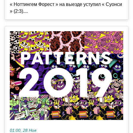
« Ноттингем Форест » на выезде уступил « Суонси
» (2:3)....
01:00, 28 Ноя