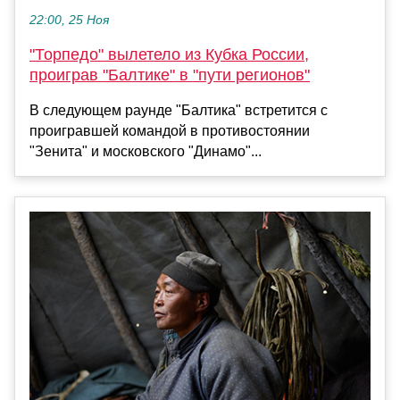
22:00, 25 Ноя
"Торпедо" вылетело из Кубка России,
проиграв "Балтике" в "пути регионов"
В следующем раунде "Балтика" встретится с
проигравшей командой в противостоянии
"Зенита" и московского "Динамо"...