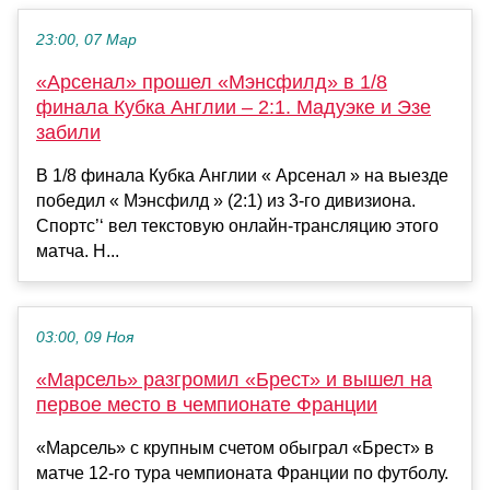
23:00, 07 Мар
«Арсенал» прошел «Мэнсфилд» в 1/8
финала Кубка Англии – 2:1. Мадуэке и Эзе
забили
В 1/8 финала Кубка Англии « Арсенал » на выезде
победил « Мэнсфилд » (2:1) из 3-го дивизиона.
Спортс’‘ вел текстовую онлайн-трансляцию этого
матча. Н...
03:00, 09 Ноя
«Марсель» разгромил «Брест» и вышел на
первое место в чемпионате Франции
«Марсель» с крупным счетом обыграл «Брест» в
матче 12‑го тура чемпионата Франции по футболу.