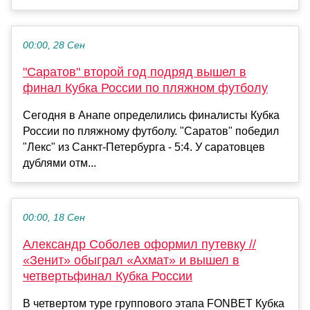
00:00, 28 Сен
"Саратов" второй год подряд вышел в
финал Кубка России по пляжном футболу
Сегодня в Анапе определились финалисты Кубка
России по пляжному футболу. "Саратов" победил
"Лекс" из Санкт-Петербурга - 5:4. У саратовцев
дублями отм...
00:00, 18 Сен
Александр Соболев оформил путевку //
«Зенит» обыграл «Ахмат» и вышел в
четвертьфинал Кубка России
В четвертом туре группового этапа FONBET Кубка