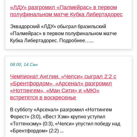
«ЛДУ» разгромил «Палмейрас» в первом
полуфинальном матче Кубка Либертадорес
Эквадорский «ЛДУ» обыграл бразильский
«Палмейрас» в первом полуфинальном матче
Кубка Либертадорес. Подробнее…...
08:00, 14 Сен
Чемпионат Англии. «Челси» сыграл 2:2 с
«Брентфордом», «Арсенал» разгромил
«Ноттингем», «Ман Сити» и «МЮ»
встретятся в воскресенье
В субботу «Арсенал» разгромил «Ноттингем
Форест» (3:0), «Вест Хэм» крупно уступил
«Тоттенхэму» (0:3), «Челси» упустил победу над
«Брентфордом» (2:2) ...