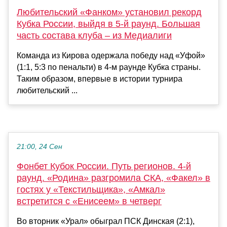
Любительский «Фанком» установил рекорд
Кубка России, выйдя в 5-й раунд. Большая
часть состава клуба – из Медиалиги
Команда из Кирова одержала победу над «Уфой»
(1:1, 5:3 по пенальти) в 4-м раунде Кубка страны.
Таким образом, впервые в истории турнира
любительский ...
21:00, 24 Сен
Фонбет Кубок России. Путь регионов. 4-й
раунд. «Родина» разгромила СКА, «Факел» в
гостях у «Текстильщика», «Амкал»
встретится с «Енисеем» в четверг
Во вторник «Урал» обыграл ПСК Динская (2:1),