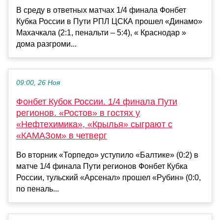
В среду в ответных матчах 1/4 финала Фонбет
Кубка России в Пути РПЛ ЦСКА прошел «Динамо»
Махачкала (2:1, пенальти – 5:4), « Краснодар »
дома разгроми...
09:00, 26 Ноя
Фонбет Кубок России. 1/4 финала Пути
регионов. «Ростов» в гостях у
«Нефтехимика», «Крылья» сыграют с
«КАМАЗом» в четверг
Во вторник «Торпедо» уступило «Балтике» (0:2) в
матче 1/4 финала Пути регионов Фонбет Кубка
России, тульский «Арсенал» прошел «Рубин» (0:0,
по пеналь...