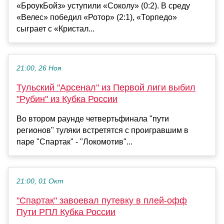
«БроукБойз» уступили «Соколу» (0:2). В среду
«Велес» победил «Ротор» (2:1), «Торпедо»
сыграет с «Кристал...
21:00, 26 Ноя
Тульский "Арсенал" из Первой лиги выбил
"Рубин" из Кубка России
Во втором раунде четвертьфинала "пути
регионов" туляки встретятся с проигравшим в
паре "Спартак" - "Локомотив"...
21:00, 01 Окт
"Спартак" завоевал путевку в плей-офф
Пути РПЛ Кубка России