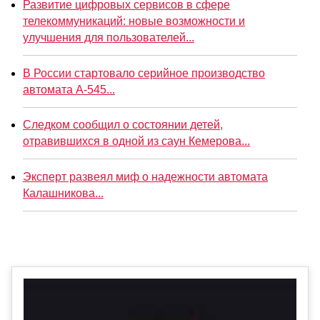
Развитие цифровых сервисов в сфере
телекоммуникаций: новые возможности и
улучшения для пользователей...
В России стартовало серийное производство
автомата А-545...
Следком сообщил о состоянии детей,
отравившихся в одной из саун Кемерова...
Эксперт развеял миф о надежности автомата
Калашникова...