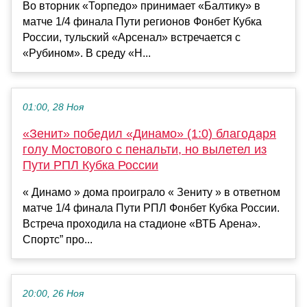
Во вторник «Торпедо» принимает «Балтику» в
матче 1/4 финала Пути регионов Фонбет Кубка
России, тульский «Арсенал» встречается с
«Рубином». В среду «Н...
01:00, 28 Ноя
«Зенит» победил «Динамо» (1:0) благодаря
голу Мостового с пенальти, но вылетел из
Пути РПЛ Кубка России
« Динамо » дома проиграло « Зениту » в ответном
матче 1/4 финала Пути РПЛ Фонбет Кубка России.
Встреча проходила на стадионе «ВТБ Арена».
Спортс” про...
20:00, 26 Ноя