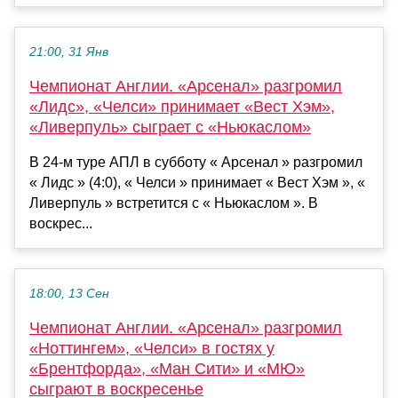
21:00, 31 Янв
Чемпионат Англии. «Арсенал» разгромил
«Лидс», «Челси» принимает «Вест Хэм»,
«Ливерпуль» сыграет с «Ньюкаслом»
В 24-м туре АПЛ в субботу « Арсенал » разгромил
« Лидс » (4:0), « Челси » принимает « Вест Хэм », «
Ливерпуль » встретится с « Ньюкаслом ». В
воскрес...
18:00, 13 Сен
Чемпионат Англии. «Арсенал» разгромил
«Ноттингем», «Челси» в гостях у
«Брентфорда», «Ман Сити» и «МЮ»
сыграют в воскресенье