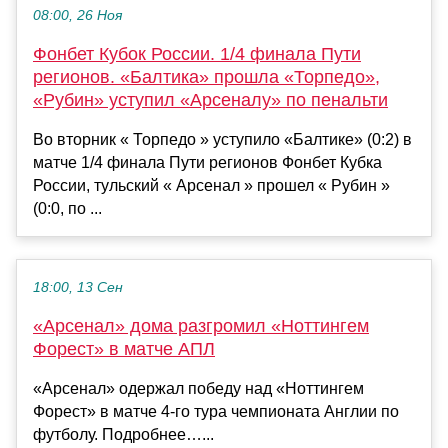
08:00, 26 Ноя
Фонбет Кубок России. 1/4 финала Пути
регионов. «Балтика» прошла «Торпедо»,
«Рубин» уступил «Арсеналу» по пенальти
Во вторник « Торпедо » уступило «Балтике» (0:2) в
матче 1/4 финала Пути регионов Фонбет Кубка
России, тульский « Арсенал » прошел « Рубин »
(0:0, по ...
18:00, 13 Сен
«Арсенал» дома разгромил «Ноттингем
Форест» в матче АПЛ
«Арсенал» одержал победу над «Ноттингем
Форест» в матче 4‑го тура чемпионата Англии по
футболу. Подробнее…...