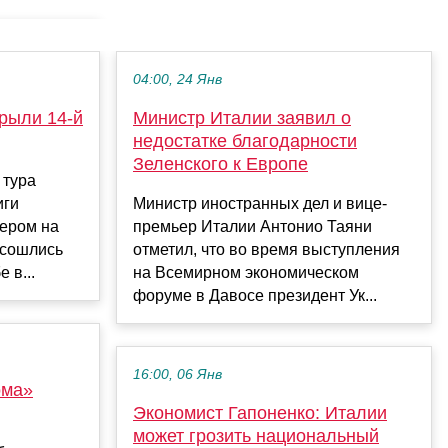
04:00, 24 Янв
рыли 14-й
Министр Италии заявил о
недостатке благодарности
Зеленского к Европе
 тура
иги
Министр иностранных дел и вице-
чером на
премьер Италии Антонио Таяни
 сошлись
отметил, что во время выступления
 в...
на Всемирном экономическом
форуме в Давосе президент Ук...
16:00, 06 Янв
ома»
Экономист Гапоненко: Италии
может грозить национальный