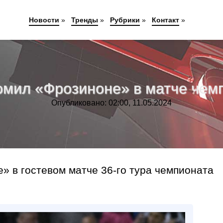
Новости
»
Тренды
»
Рубрики
»
Контакт
»
омил «Фрозиноне» в матче чем
Опубликовано: 02:00, 11.05.2024
 в гостевом матче 36‑го тура чемпионата