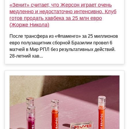
«Зенит» считает, что Жерсон играет очень
медленно и недостаточно интенсивно. Клуб
готов продать хавбека за 25 млн евро
(Жорже Никола)
После трансфера из «Фламенго» за 25 миллионов
евро полузащитник сборной Бразилии провел 6
матчей в Мир РПЛ без результативных действий.
28-летний хав...