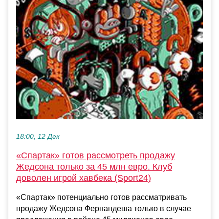
18:00, 12 Дек
«Спартак» готов рассмотреть продажу
Жедсона только за 45 млн евро. Клуб
доволен игрой хавбека (Sport24)
«Спартак» потенциально готов рассматривать
продажу Жедсона Фернандеша только в случае