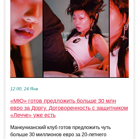
12:00, 24 Янв
«МЮ» готов предложить больше 30 млн
евро за Доргу. Договоренность с защитником
«Лечче» уже есть
Манкунианский клуб готов предложить чуть
больше 30 миллионов евро за 20-летнего