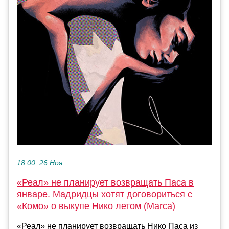
18:00, 26 Ноя
«Реал» не планирует возвращать Паса в
январе. Мадридцы хотят договориться с
«Комо» о выкупе Нико летом (Marca)
«Реал» не планирует возвращать Нико Паса из