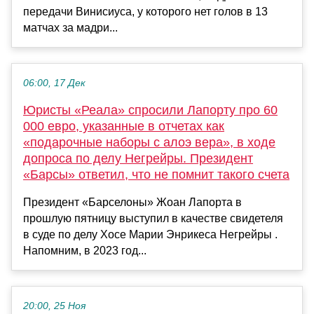
передачи Винисиуса, у которого нет голов в 13
матчах за мадри...
06:00, 17 Дек
Юристы «Реала» спросили Лапорту про 60
000 евро, указанные в отчетах как
«подарочные наборы с алоэ вера», в ходе
допроса по делу Негрейры. Президент
«Барсы» ответил, что не помнит такого счета
Президент «Барселоны» Жоан Лапорта в
прошлую пятницу выступил в качестве свидетеля
в суде по делу Хосе Марии Энрикеса Негрейры .
Напомним, в 2023 год...
20:00, 25 Ноя