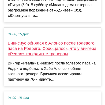
«Пизу» (3:0). В субботу «Милан» дома потерпел
разгромное поражение от «Удинезе» (0:3),
«Ювентус» в го...
04:00, 15 Дек
Винисиус обнялся с Алонсо после голевого
паса на Родриго. Сообщалось, что у вингера
«Реала» конфликт с тренером
Вингер «Реала» Винисиус после голевого паса на
Родриго подбежал к Хаби Алонсо и обнял
главного тренера. Бразилец ассистировал
партнеру на 76-й минуте...
04:00, 18 Фев