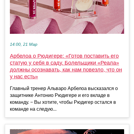
14:00, 21 Мар
Арбелоа о Рюдигере: «Готов поставить его
статую у себя в саду. Болельщики «Реала»
должны осознавать, как нам повезло, что он
у нас есть»
Главный тренер Альваро Арбелоа высказался о
защитнике Антонио Рюдигере и его вкладе в
команду. − Вы хотите, чтобы Рюдигер остался в
команде на следую...