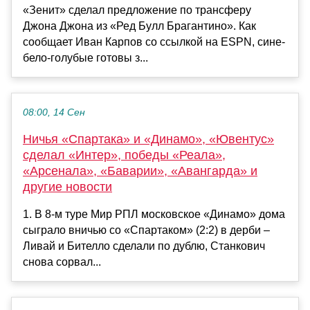
«Зенит» сделал предложение по трансферу
Джона Джона из «Ред Булл Брагантино». Как
сообщает Иван Карпов со ссылкой на ESPN, сине-
бело-голубые готовы з...
08:00, 14 Сен
Ничья «Спартака» и «Динамо», «Ювентус»
сделал «Интер», победы «Реала»,
«Арсенала», «Баварии», «Авангарда» и
другие новости
1. В 8-м туре Мир РПЛ московское «Динамо» дома
сыграло вничью со «Спартаком» (2:2) в дерби –
Ливай и Бителло сделали по дублю, Станкович
снова сорвал...