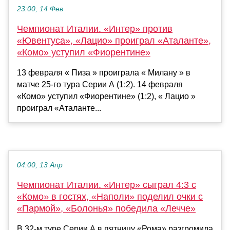
23:00, 14 Фев
Чемпионат Италии. «Интер» против
«Ювентуса», «Лацио» проиграл «Аталанте»,
«Комо» уступил «Фиорентине»
13 февраля « Пиза » проиграла « Милану » в
матче 25-го тура Серии А (1:2). 14 февраля
«Комо» уступил «Фиорентине» (1:2), « Лацио »
проиграл «Аталанте...
04:00, 13 Апр
Чемпионат Италии. «Интер» сыграл 4:3 с
«Комо» в гостях, «Наполи» поделил очки с
«Пармой», «Болонья» победила «Лечче»
В 32-м туре Серии А в пятницу «Рома» разгромила