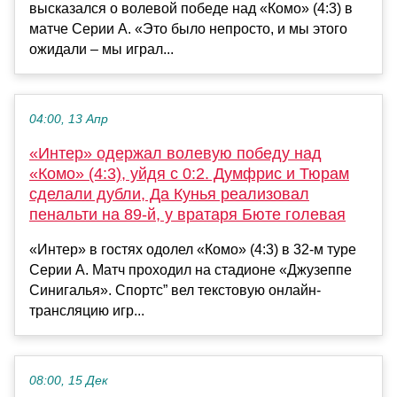
высказался о волевой победе над «Комо» (4:3) в
матче Серии А. «Это было непросто, и мы этого
ожидали – мы играл...
04:00, 13 Апр
«Интер» одержал волевую победу над
«Комо» (4:3), уйдя с 0:2. Думфрис и Тюрам
сделали дубли, Да Кунья реализовал
пенальти на 89-й, у вратаря Бюте голевая
«Интер» в гостях одолел «Комо» (4:3) в 32-м туре
Серии А. Матч проходил на стадионе «Джузеппе
Синигалья». Спортс” вел текстовую онлайн-
трансляцию игр...
08:00, 15 Дек