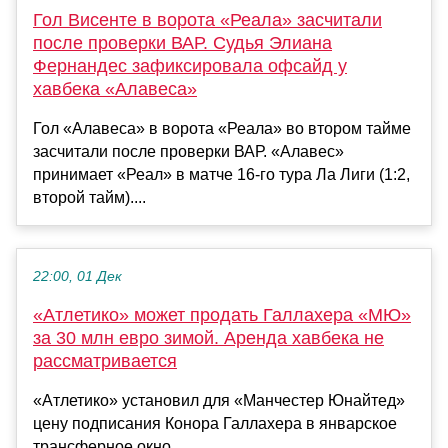
Гол Висенте в ворота «Реала» засчитали
после проверки ВАР. Судья Элиана
Фернандес зафиксировала офсайд у
хавбека «Алавеса»
Гол «Алавеса» в ворота «Реала» во втором тайме
засчитали после проверки ВАР. «Алавес»
принимает «Реал» в матче 16-го тура Ла Лиги (1:2,
второй тайм)....
22:00, 01 Дек
«Атлетико» может продать Галлахера «МЮ»
за 30 млн евро зимой. Аренда хавбека не
рассматривается
«Атлетико» установил для «Манчестер Юнайтед»
цену подписания Конора Галлахера в январское
трансферное окно....