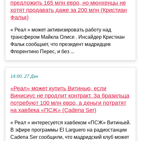
предложить 165 млн евро, но мюнхенцы не
хотят продавать даже за 200 млн (Кристиан
Фальк)
« Реал » может активизировать работу над
трансфером Майкла Олисе . Инсайдер Кристиан
Фальк сообщает, что президент мадридцев
Флорентино Перес, и без ...
14:00, 27 Дек
«Реал» может купить Витинью, если
Винисиус не продлит контракт. За бразильца
потребуют 100 млн евро, а деньги потратят
на хавбека «ПСЖ» (Cadena Ser)
« Реал » интересуется хавбеком «ПСЖ» Витиньей.
В эфире программы El Larguero на радиостанции
Cadena Ser сообщили, что мадридский клуб может