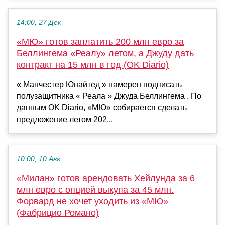
14:00, 27 Дек
«МЮ» готов заплатить 200 млн евро за
Беллингема «Реалу» летом, а Джуду дать
контракт на 15 млн в год (OK Diario)
« Манчестер Юнайтед » намерен подписать
полузащитника « Реала » Джуда Беллингема . По
данным OK Diario, «МЮ» собирается сделать
предложение летом 202...
10:00, 10 Авг
«Милан» готов арендовать Хейлунда за 6
млн евро с опцией выкупа за 45 млн.
Форвард не хочет уходить из «МЮ»
(Фабрицио Романо)