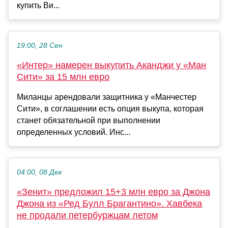
купить Ви...
19:00, 28 Сен
«Интер» намерен выкупить Аканджи у «Ман
Сити» за 15 млн евро
Миланцы арендовали защитника у «Манчестер
Сити», в соглашении есть опция выкупа, которая
станет обязательной при выполнении
определенных условий. Инс...
04:00, 08 Дек
«Зенит» предложил 15+3 млн евро за Джона
Джона из «Ред Булл Брагантино». Хавбека
не продали петербуржцам летом