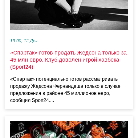
19:00, 12 Дек
«Спартак» готов продать Жедсона только за
45 млн евро. Клуб доволен игрой хавбека
(Sport24)
«Спартак» потенциально готов рассматривать
продажу Жедсона Фернандеша только в случае
предложения в районе 45 миллионов евро,
сообщил Sport24....