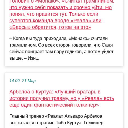
Головин о «Монако»: «Считал трамплином,
что нужно себя показать и срочно уйти. Но
понял, что нравится тут. Только если
супертоп-команда вроде «Реала» или
«Барсы» обратится, готов на это»
– Когда вы туда приходили, «Монако» считали
трамплином. Со всех сторон говорили, что Саня
сейчас поиграет там пару годиков, а потом уйдет
выше. – Изн...
14:00, 21 Мар
Арбелоа о Куртуа: «Лучший вратарь в
истории получил травму, но у «Реала» есть
еще один фантастический голкипер»
Главный тренер «Реала» Альваро Арбелоа
высказался о травме Тибо Куртуа. Голкипер