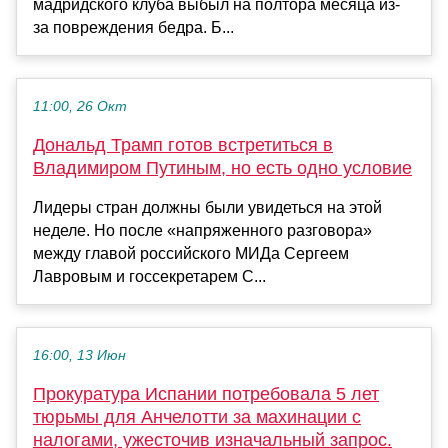
мадридского клуба выбыл на полтора месяца из-
за повреждения бедра. Б...
11:00, 26 Окт
Дональд Трамп готов встретиться в
Владимиром Путиным, но есть одно условие
Лидеры стран должны были увидеться на этой
неделе. Но после «напряженного разговора»
между главой российского МИДа Сергеем
Лавровым и госсекретарем С...
16:00, 13 Июн
Прокуратура Испании потребовала 5 лет
тюрьмы для Анчелотти за махинации с
налогами, ужесточив изначальный запрос.