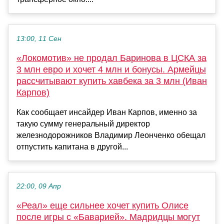
13:00, 11 Сен
«Локомотив» не продал Баринова в ЦСКА за
3 млн евро и хочет 4 млн и бонусы. Армейцы
рассчитывают купить хавбека за 3 млн (Иван
Карпов)
Как сообщает инсайдер Иван Карпов, именно за
такую сумму генеральный директор
железнодорожников Владимир Леонченко обещал
отпустить капитана в другой...
22:00, 09 Апр
«Реал» еще сильнее хочет купить Олисе
после игры с «Баварией». Мадридцы могут