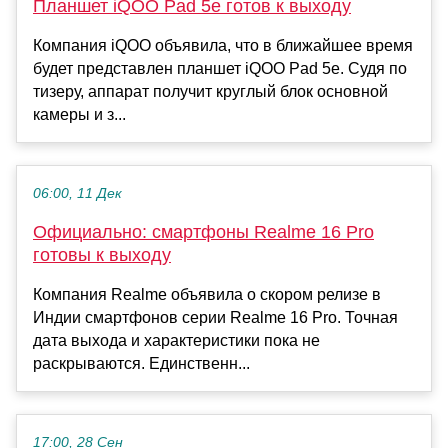
Планшет iQOO Pad 5e готов к выходу
Компания iQOO объявила, что в ближайшее время
будет представлен планшет iQOO Pad 5e. Судя по
тизеру, аппарат получит круглый блок основной
камеры и з...
06:00, 11 Дек
Официально: смартфоны Realme 16 Pro
готовы к выходу
Компания Realme объявила о скором релизе в
Индии смартфонов серии Realme 16 Pro. Точная
дата выхода и характеристики пока не
раскрываются. Единственн...
17:00, 28 Сен