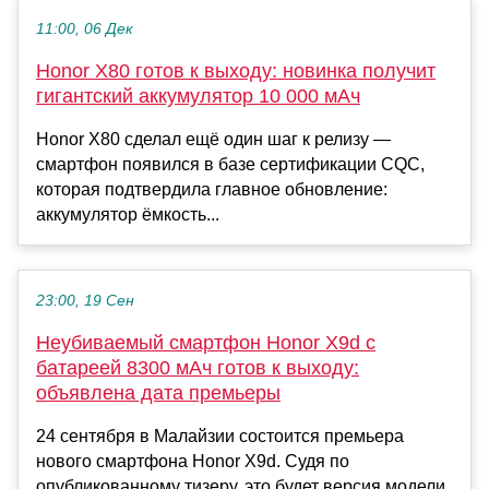
11:00, 06 Дек
Honor X80 готов к выходу: новинка получит
гигантский аккумулятор 10 000 мАч
Honor X80 сделал ещё один шаг к релизу —
смартфон появился в базе сертификации CQC,
которая подтвердила главное обновление:
аккумулятор ёмкость...
23:00, 19 Сен
Неубиваемый смартфон Honor X9d с
батареей 8300 мАч готов к выходу:
объявлена дата премьеры
24 сентября в Малайзии состоится премьера
нового смартфона Honor X9d. Судя по
опубликованному тизеру, это будет версия модели