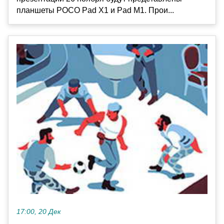
планшеты POCO Pad X1 и Pad M1. Прои...
17:00, 20 Дек