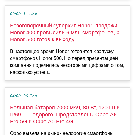
09:00, 11 Ноя
Безоговорочный суперхит Honor: продажи
Honor 400 превысили 6 млн смартфонов, а
Honor 500 готов к выходу
В настоящее время Honor готовится к запуску
смартфонов Honor 500. Но перед презентацией
компания поделилась некоторыми цифрами о том,
насколько успеш...
04:00, 26 Сен
Большая батарея 7000 мАч, 80 Вт, 120 Гц и
IP69 — недорого. Представлены Oppo A6
Pro 5G и Oppo A6 Pro 4G
Oppo вывела на рынок недорогие смартфоны