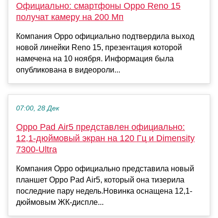
Официально: смартфоны Oppo Reno 15
получат камеру на 200 Мп
Компания Oppo официально подтвердила выход
новой линейки Reno 15, презентация которой
намечена на 10 ноября. Информация была
опубликована в видеороли...
07:00, 28 Дек
Oppo Pad Air5 представлен официально:
12,1-дюймовый экран на 120 Гц и Dimensity
7300-Ultra
Компания Oppo официально представила новый
планшет Oppo Pad Air5, который она тизерила
последние пару недель.Новинка оснащена 12,1-
дюймовым ЖК-диспле...