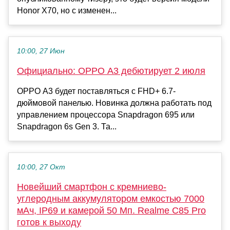
Honor X70, но с изменен...
10:00, 27 Июн
Официально: OPPO A3 дебютирует 2 июля
OPPO A3 будет поставляться с FHD+ 6.7-
дюймовой панелью. Новинка должна работать под
управлением процессора Snapdragon 695 или
Snapdragon 6s Gen 3. Та...
10:00, 27 Окт
Новейший смартфон с кремниево-
углеродным аккумулятором емкостью 7000
мАч, IP69 и камерой 50 Мп. Realme C85 Pro
готов к выходу