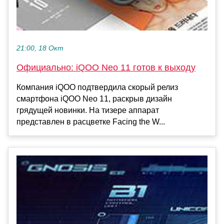
21:00, 18 Окт
Официально: iQOO Neo 11 готов к выходу
Компания iQOO подтвердила скорый релиз
смартфона iQOO Neo 11, раскрыв дизайн
грядущей новинки. На тизере аппарат
представлен в расцветке Facing the W...