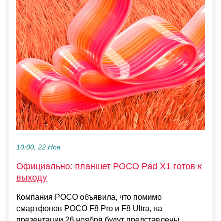
10:00, 22 Ноя
Официально: планшет POCO Pad X1 готов к
выходу
Компания POCO объявила, что помимо
смартфонов POCO F8 Pro и F8 Ultra, на
презентации 26 ноября будут представлены