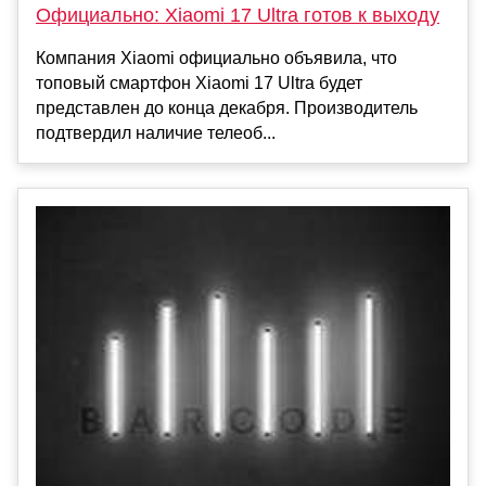
Официально: Xiaomi 17 Ultra готов к выходу
Компания Xiaomi официально объявила, что
топовый смартфон Xiaomi 17 Ultra будет
представлен до конца декабря. Производитель
подтвердил наличие телеоб...