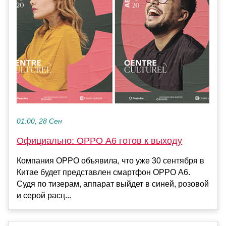
01:00, 28 Сен
Официально: OPPO A6 готов к выходу
Компания OPPO объявила, что уже 30 сентября в
Китае будет представлен смартфон OPPO A6.
Судя по тизерам, аппарат выйдет в синей, розовой
и серой расц...