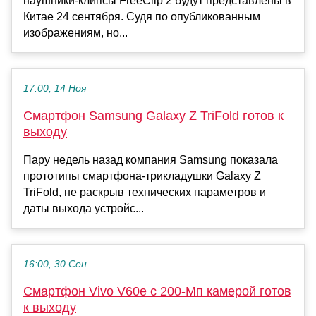
наушники-клипсы FreeClip 2 будут представлены в
Китае 24 сентября. Судя по опубликованным
изображениям, но...
17:00, 14 Ноя
Смартфон Samsung Galaxy Z TriFold готов к
выходу
Пару недель назад компания Samsung показала
прототипы смартфона-трикладушки Galaxy Z
TriFold, не раскрыв технических параметров и
даты выхода устройс...
16:00, 30 Сен
Смартфон Vivo V60e с 200-Мп камерой готов
к выходу