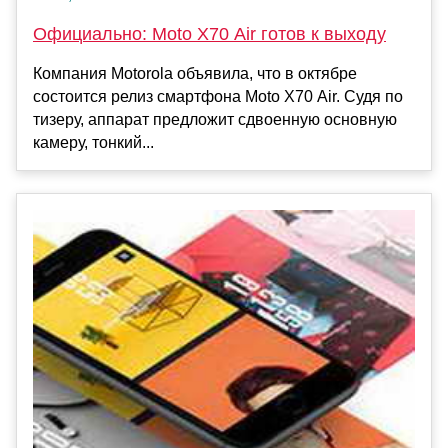
Официально: Moto X70 Air готов к выходу
Компания Motorola объявила, что в октябре
состоится релиз смартфона Moto X70 Air. Судя по
тизеру, аппарат предложит сдвоенную основную
камеру, тонкий...