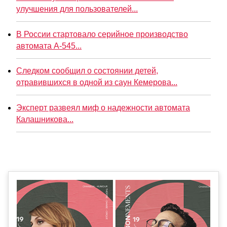
улучшения для пользователей...
В России стартовало серийное производство
автомата А-545...
Следком сообщил о состоянии детей,
отравившихся в одной из саун Кемерова...
Эксперт развеял миф о надежности автомата
Калашникова...