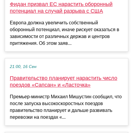
Фидан призвал ЕС нарастить оборонный
потенциал на случай разрыва с США
Европа должна увеличить собственный
оборонный потенциал, иначе рискует оказаться в
зависимости от различных держав и центров
притяжения. Об этом заяв...
21:00, 16 Сен
Правительство планирует нарастить число
поездов «Сапсан» и «Ласточка»
Премьер-министр Михаил Мишустин сообщил, что
после запуска высокоскоростных поездов
правительство планирует и дальше развивать
перевозки на поездах «...