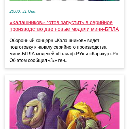
20:00, 31 Окт
«Калашников» готов запустить в серийное
производство две новые модели мини-БПЛА
Оборонный концерн «Калашников» ведет
подготовку к началу серийного производства
мини-БПЛА моделей «Голиаф-РУ» и «Каракурт-Р».
Об этом сообщил «Ъ» ген...