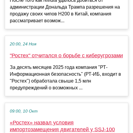
После того как Nvidia удалось добиться от
администрации Дональда Трампа разрешения на
продажу своих чипов H200 в Китай, компания
рассматривает возмож...
20:00, 24 Ноя
"Ростех" отчитался о борьбе с киберугрозами
За десять месяцев 2025 года компания "РТ-
Информационная безопасность" (РТ-ИБ, входит в
"Ростех") обработала свыше 1,5 млн
предупреждений о возможных ...
09:00, 10 Окт
«Ростех» назвал условия
импортозамещения двигателей у SSJ-100