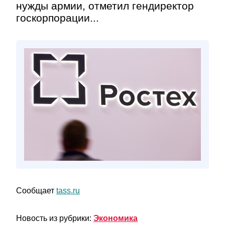
нужды армии, отметил гендиректор
госкорпорации...
Сообщает
tass.ru
Новость из рубрики:
Экономика