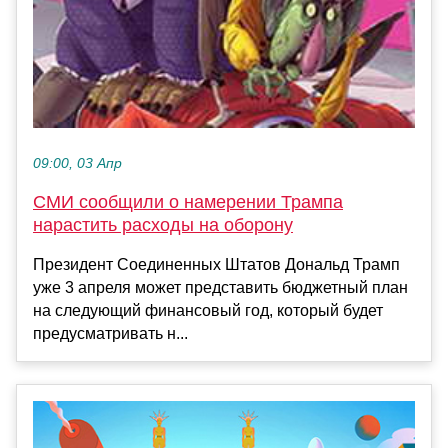
09:00, 03 Апр
СМИ сообщили о намерении Трампа
нарастить расходы на оборону
Президент Соединенных Штатов Дональд Трамп
уже 3 апреля может представить бюджетный план
на следующий финансовый год, который будет
предусматривать н...