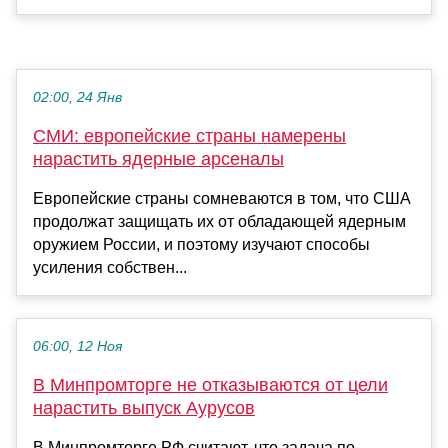
02:00, 24 Янв
СМИ: европейские страны намерены
нарастить ядерные арсеналы
Европейские страны сомневаются в том, что США
продолжат защищать их от обладающей ядерным
оружием России, и поэтому изучают способы
усиления собствен...
06:00, 12 Ноя
В Минпромторге не отказываются от цели
нарастить выпуск Аурусов
В Минпромторге РФ считают, что задача по