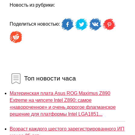
Новость из рубрики:
Поделиться новостью:
Топ новости часа
Материнская плата Asus ROG Maximus Z890
Extreme на чипсете Intel Z890: самое
«навороченное» и очень дорогое флагманское
решение для платформы Intel LGA1851...
Возраст каждого шестого зарегистрированного ИП