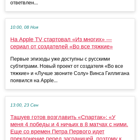
ответвлен...
10:00, 08 Ноя
На Apple TV стартовал «Из многих» —
сериал от создателей «Во все тяжкие»
Первые эпизоды уже доступны с русскими
субтитрами. Новый проект от создателя «Во все
тяжкие» и «Лучше звоните Солу» Винса Гиллигана
появился на Apple...
13:00, 23 Сен
Ташуев готов возглавить «Спартак»: «У
меня 4 победы и 4 ничьих в 8 матчах с ними.
Еще со времен Петра Первого идет
преклонение перед заграницей, поэтому к