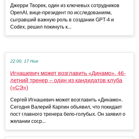
Джерри Творек, один из ключевых сотрудников
OpenAI, вице-президент по исследованиям,
сыгравший важную роль в создании GPT-4 и
Codex, решил покинуть к...
22:00, 17 Ноя
Игнашевич может возглавить «Динамо». 46-
летний тренер – один из кандидатов клуба
(«СЭ»)
Сергей Игнашевич может возглавить «Динамо».
Сегодня Валерий Карпин объявил, что покидает
пост главного тренера бело-голубых. Он заявил о
желании соср...