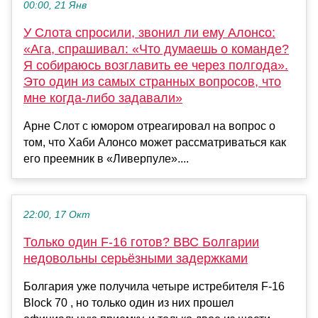
00:00, 21 Янв
У Слота спросили, звонил ли ему Алонсо:
«Ага, спрашивал: «Что думаешь о команде?
Я собираюсь возглавить ее через полгода».
Это один из самых странных вопросов, что
мне когда-либо задавали»
Арне Слот с юмором отреагировал на вопрос о
том, что Хаби Алонсо может рассматриваться как
его преемник в «Ливерпуле»....
22:00, 17 Окт
Только один F-16 готов? ВВС Болгарии
недовольны серьёзными задержками
Болгария уже получила четыре истребителя F-16
Block 70 , но только один из них прошел