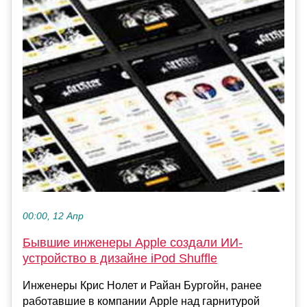
00:00, 12 Апр
Бывшие инженеры Apple создали ИИ-
устройство в дизайне iPod Shuffle
Инженеры Крис Нолет и Райан Бургойн, ранее
работавшие в компании Apple над гарнитурой