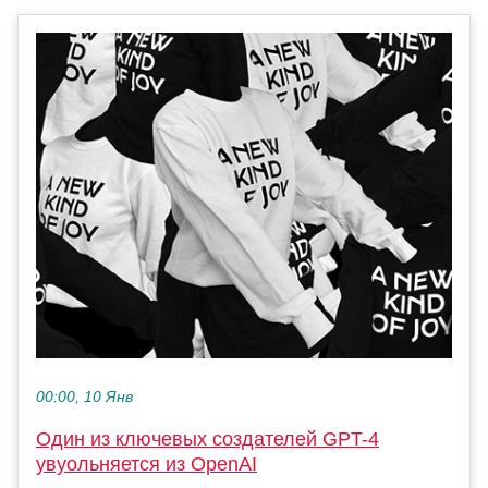
00:00, 10 Янв
Один из ключевых создателей GPT-4
увуольняется из OpenAI