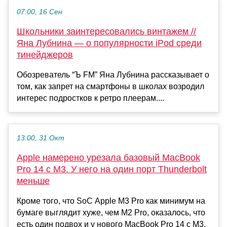
07:00, 16 Сен
Школьники заинтересовались винтажем //
Яна Лубнина — о популярности iPod среди
тинейджеров
Обозреватель “Ъ FM” Яна Лубнина рассказывает о
том, как запрет на смартфоны в школах возродил
интерес подростков к ретро плеерам....
13:00, 31 Окт
Apple намерено урезала базовый MacBook
Pro 14 с M3. У него на один порт Thunderbolt
меньше
Кроме того, что SoC Apple M3 Pro как минимум на
бумаге выглядит хуже, чем M2 Pro, оказалось, что
есть один подвох и у нового MacBook Pro 14 с M3.