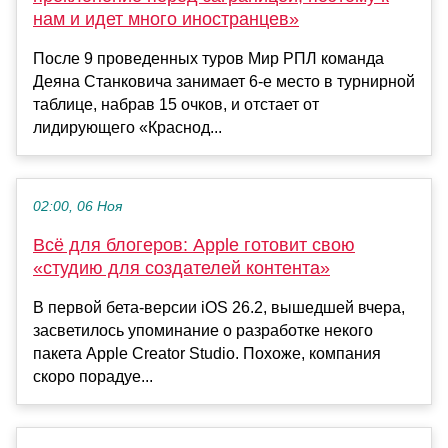
нам и идет много иностранцев»
После 9 проведенных туров Мир РПЛ команда
Деяна Станковича занимает 6-е место в турнирной
таблице, набрав 15 очков, и отстает от
лидирующего «Краснод...
02:00, 06 Ноя
Всё для блогеров: Apple готовит свою
«студию для создателей контента»
В первой бета-версии iOS 26.2, вышедшей вчера,
засветилось упоминание о разработке некого
пакета Apple Creator Studio. Похоже, компания
скоро порадуе...