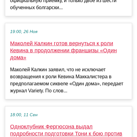
официальную приемку, и только двое из шести
обученных болгарски...
19:00, 26 Ноя
Маколей Калкин готов вернуться к роли
Кевина в продолжении франшизы «Один
дома»
Маколей Калкин заявил, что не исключает
возвращения к роли Кевина Маккалистера в
предполагаемом сиквеле «Один дома», передает
журнал Variety. По слов...
18:00, 11 Сен
Одноклубник Фергюсона выдал
подробности подготовки Тони к бою против