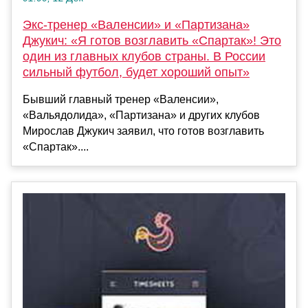
Экс-тренер «Валенсии» и «Партизана»
Джукич: «Я готов возглавить «Спартак»! Это
один из главных клубов страны. В России
сильный футбол, будет хороший опыт»
Бывший главный тренер «Валенсии»,
«Вальядолида», «Партизана» и других клубов
Мирослав Джукич заявил, что готов возглавить
«Спартак»....