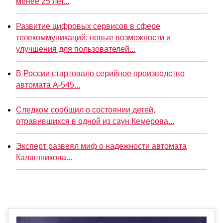
менее 25 лет...
Развитие цифровых сервисов в сфере
телекоммуникаций: новые возможности и
улучшения для пользователей...
В России стартовало серийное производство
автомата А-545...
Следком сообщил о состоянии детей,
отравившихся в одной из саун Кемерова...
Эксперт развеял миф о надежности автомата
Калашникова...