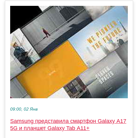
09:00, 02 Янв
Samsung представила смартфон Galaxy A17
5G и планшет Galaxy Tab A11+