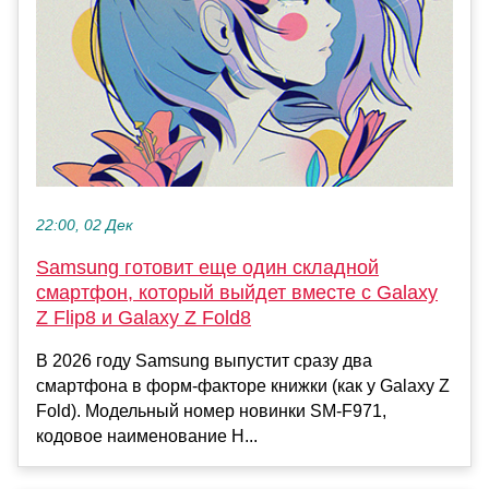
22:00, 02 Дек
Samsung готовит еще один складной
смартфон, который выйдет вместе с Galaxy
Z Flip8 и Galaxy Z Fold8
В 2026 году Samsung выпустит сразу два
смартфона в форм-факторе книжки (как у Galaxy Z
Fold). Модельный номер новинки SM-F971,
кодовое наименование H...