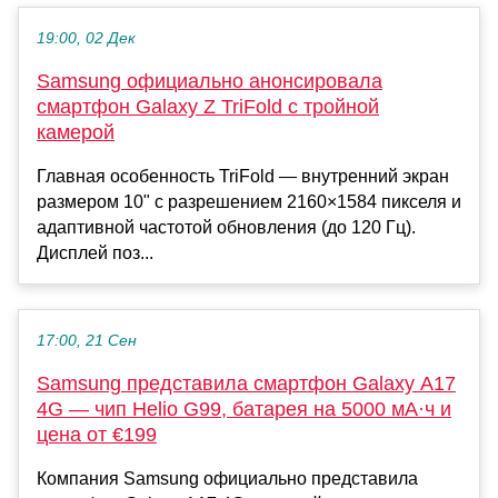
19:00, 02 Дек
Samsung официально анонсировала
смартфон Galaxy Z TriFold с тройной
камерой
Главная особенность TriFold — внутренний экран
размером 10" с разрешением 2160×1584 пикселя и
адаптивной частотой обновления (до 120 Гц).
Дисплей поз...
17:00, 21 Сен
Samsung представила смартфон Galaxy A17
4G — чип Helio G99, батарея на 5000 мА·ч и
цена от €199
Компания Samsung официально представила