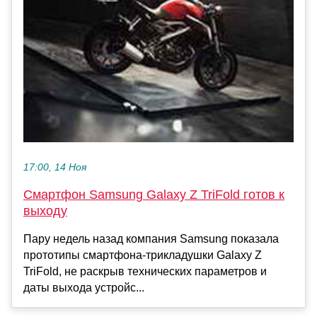
17:00, 14 Ноя
Смартфон Samsung Galaxy Z TriFold готов к
выходу
Пару недель назад компания Samsung показала
прототипы смартфона-трикладушки Galaxy Z
TriFold, не раскрыв технических параметров и
даты выхода устройс...