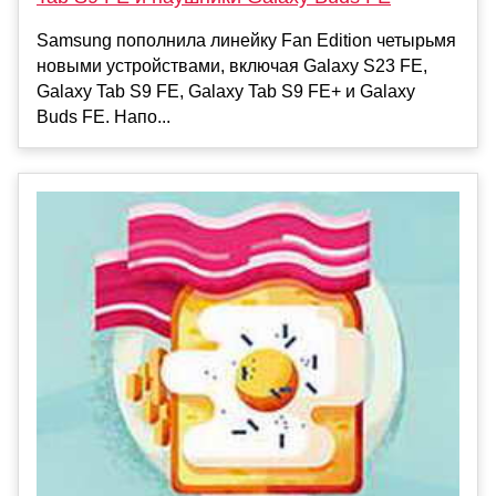
Samsung пополнила линейку Fan Edition четырьмя
новыми устройствами, включая Galaxy S23 FE,
Galaxy Tab S9 FE, Galaxy Tab S9 FE+ и Galaxy
Buds FE. Напо...