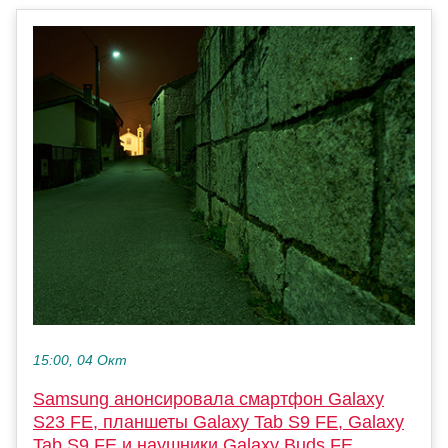
15:00, 04 Окт
Samsung анонсировала смартфон Galaxy
S23 FE, планшеты Galaxy Tab S9 FE, Galaxy
Tab S9 FE и наушники Galaxy Buds FE