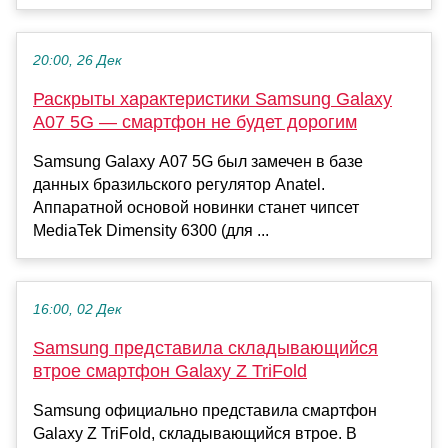
20:00, 26 Дек
Раскрыты характеристики Samsung Galaxy
A07 5G — смартфон не будет дорогим
Samsung Galaxy A07 5G был замечен в базе
данных бразильского регулятор Anatel.
Аппаратной основой новинки станет чипсет
MediaTek Dimensity 6300 (для ...
16:00, 02 Дек
Samsung представила складывающийся
втрое смартфон Galaxy Z TriFold
Samsung официально представила смартфон
Galaxy Z TriFold, складывающийся втрое. В