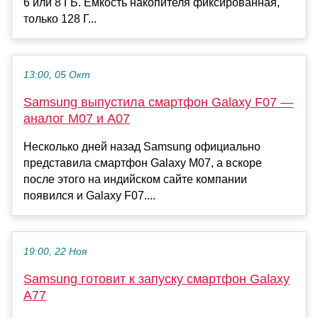
6 или 8 ГБ. Емкость накопителя фиксированная,
только 128 Г...
13:00, 05 Окт
Samsung выпустила смартфон Galaxy F07 —
аналог M07 и A07
Несколько дней назад Samsung официально
представила смартфон Galaxy M07, а вскоре
после этого на индийском сайте компании
появился и Galaxy F07....
19:00, 22 Ноя
Samsung готовит к запуску смартфон Galaxy
A77