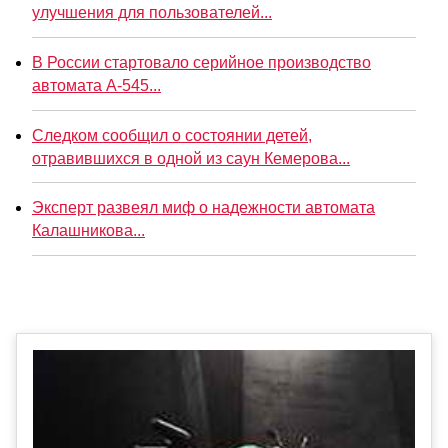
улучшения для пользователей...
В России стартовало серийное производство
автомата А-545...
Следком сообщил о состоянии детей,
отравившихся в одной из саун Кемерова...
Эксперт развеял миф о надежности автомата
Калашникова...