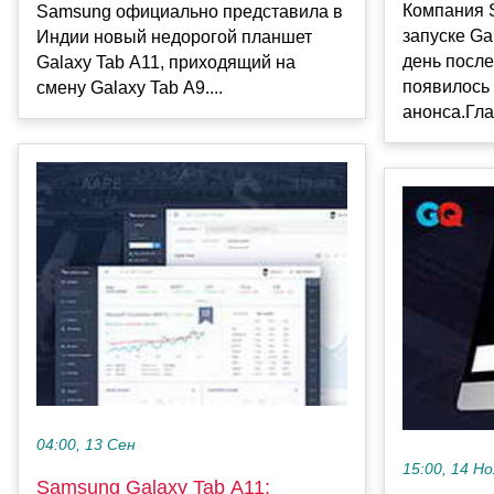
Компания 
Samsung официально представила в
запуске Ga
Индии новый недорогой планшет
день после
Galaxy Tab A11, приходящий на
появилось 
смену Galaxy Tab A9....
анонса.Гла
04:00, 13 Сен
15:00, 14 Но
Samsung Galaxy Tab A11: