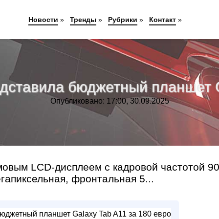
Новости
»
Тренды
»
Рубрики
»
Контакт
»
ставила бюджетный планшет Ga
Опубликовано: 17:00, 30.09.2025
мовым LCD-дисплеем с кадровой частотой 90
гапиксельная, фронтальная 5...