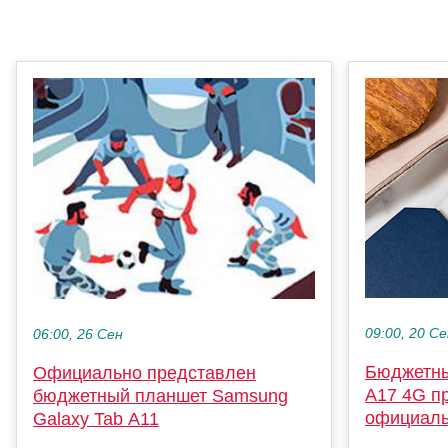
09:00, 20 С
06:00, 26 Сен
Бюджетны
Официально представлен
A17 4G п
бюджетный планшет Samsung
официал
Galaxy Tab A11