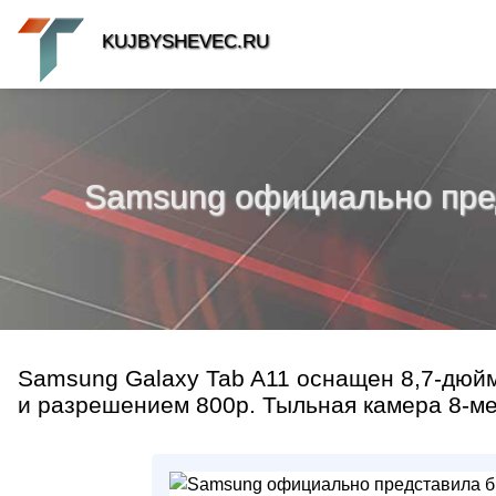
KUJBYSHEVEC.RU
Samsung официально пред
Samsung Galaxy Tab A11 оснащен 8,7-дюй
и разрешением 800p. Тыльная камера 8-ме