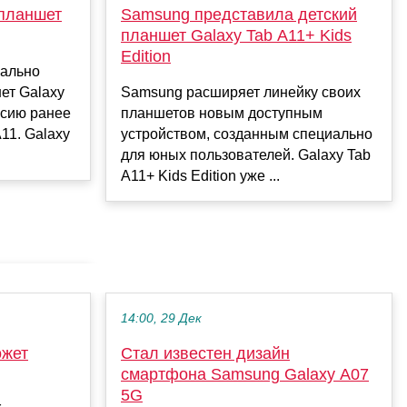
планшет
Samsung представила детский
планшет Galaxy Tab A11+ Kids
Edition
ально
ет Galaxy
Samsung расширяет линейку своих
рсию ранее
планшетов новым доступным
11. Galaxy
устройством, созданным специально
для юных пользователей. Galaxy Tab
A11+ Kids Edition уже ...
14:00, 29 Дек
ожет
Стал известен дизайн
смартфона Samsung Galaxy A07
5G