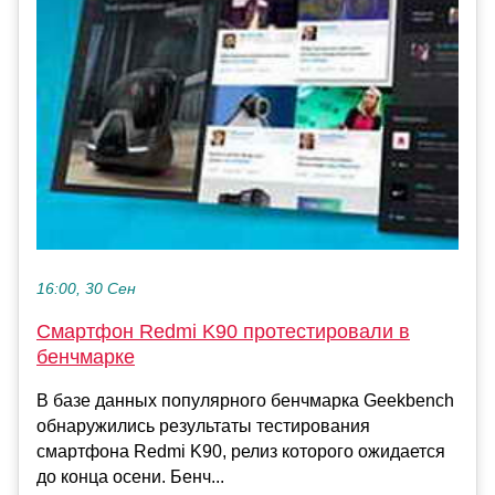
16:00, 30 Сен
Смартфон Redmi K90 протестировали в
бенчмарке
В базе данных популярного бенчмарка Geekbench
обнаружились результаты тестирования
смартфона Redmi K90, релиз которого ожидается
до конца осени. Бенч...