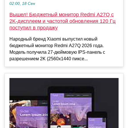
02:00, 18 Сен
Вышел! Бюджетный монитор Redmi A27Q с
2K-дисплеем и частотой обновления 120 Гц
поступил в продажу
Народный бренд Xiaomi выпустил новый
бюджетный монитор Redmi A27Q 2026 года.
Модель получила 27-дюймовую IPS-панель с
разрешением 2K (2560x1440 пиксе...