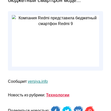
бюджетный смартфон моде...
Сообщает
versiya.info
Новость из рубрики:
Технологии
Поделиться новостью: