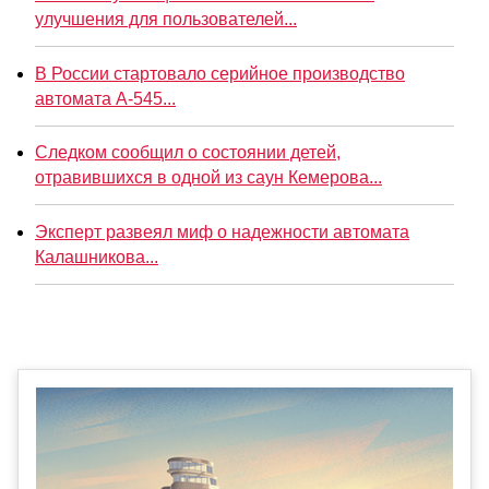
улучшения для пользователей...
В России стартовало серийное производство
автомата А-545...
Следком сообщил о состоянии детей,
отравившихся в одной из саун Кемерова...
Эксперт развеял миф о надежности автомата
Калашникова...