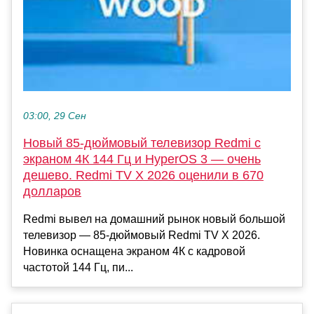
03:00, 29 Сен
Новый 85-дюймовый телевизор Redmi с
экраном 4К 144 Гц и HyperOS 3 — очень
дешево. Redmi TV X 2026 оценили в 670
долларов
Redmi вывел на домашний рынок новый большой
телевизор — 85-дюймовый Redmi TV X 2026.
Новинка оснащена экраном 4К с кадровой
частотой 144 Гц, пи...