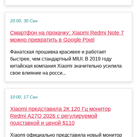
20:00, 30 Сен
Смартфон на прокачку: Xiaomi Redmi Note 7
можно превратить в Google Pixel
Фанатская прошивка красивее и работает
быстрее, чем стандартный MIUI. В 2019 году
китайская компания Xiaomi значительно усилила
свое влияние на росси...
10:00, 17 Сен
Xiaomi представила 2К 120 Гц монитор
Redmi A27Q 2026 с регулируемой
подставкой и ценой $110
Xiaomi официально представила новый монитор