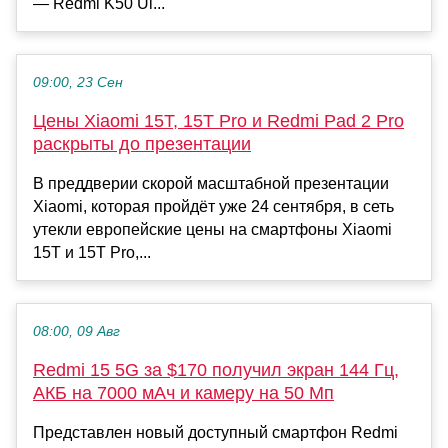
— Redmi K50 Ul...
09:00, 23 Сен
Цены Xiaomi 15T, 15T Pro и Redmi Pad 2 Pro
раскрыты до презентации
В преддверии скорой масштабной презентации
Xiaomi, которая пройдёт уже 24 сентября, в сеть
утекли европейские цены на смартфоны Xiaomi
15T и 15T Pro,...
08:00, 09 Авг
Redmi 15 5G за $170 получил экран 144 Гц,
АКБ на 7000 мАч и камеру на 50 Мп
Представлен новый доступный смартфон Redmi