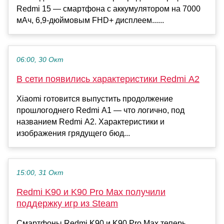
Redmi 15 — смартфона с аккумулятором на 7000
мАч, 6,9-дюймовым FHD+ дисплеем......
06:00, 30 Окт
В сети появились характеристики Redmi A2
Xiaomi готовится выпустить продолжение
прошлогоднего Redmi A1 — что логично, под
названием Redmi A2. Характеристики и
изображения грядущего бюд...
15:00, 31 Окт
Redmi K90 и K90 Pro Max получили
поддержку игр из Steam
Смартфоны Redmi K90 и K90 Pro Max теперь