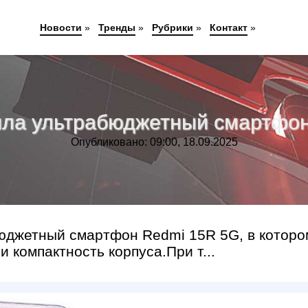
Новости
»
Тренды
»
Рубрики
»
Контакт
»
ила ультрабюджетный смартфо
Опубликовано: 09:00, 18.09.2025
бюджетный смартфон Redmi 15R 5G, в которо
 компактность корпуса.При т...