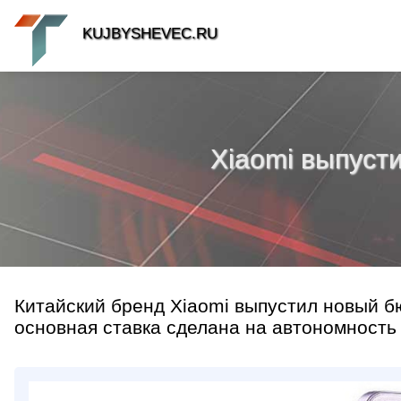
KUJBYSHEVEC.RU
Xiaomi выпуст
Китайский бренд Xiaomi выпустил новый 
основная ставка сделана на автономность и