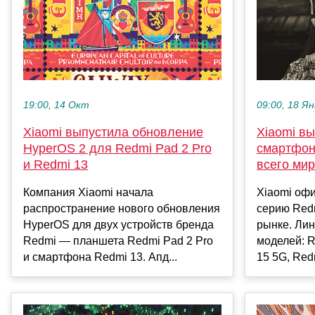
19:00, 14 Окт
09:00, 18 Ян
Xiaomi выпустила обновление
Xiaomi вы
HyperOS 2 для Redmi Pad 2 Pro
смартфон
и Redmi 13
всего ми
Компания Xiaomi начала
Xiaomi оф
распространение нового обновления
серию Redm
HyperOS для двух устройств бренда
рынке. Лин
Redmi — планшета Redmi Pad 2 Pro
моделей: R
и смартфона Redmi 13. Апд...
15 5G, Redm