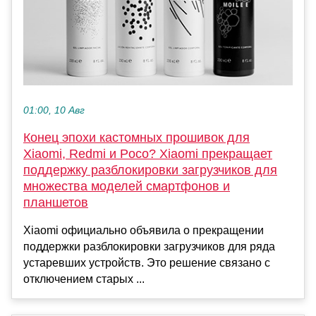
01:00, 10 Авг
Конец эпохи кастомных прошивок для
Xiaomi, Redmi и Poco? Xiaomi прекращает
поддержку разблокировки загрузчиков для
множества моделей смартфонов и
планшетов
Xiaomi официально объявила о прекращении
поддержки разблокировки загрузчиков для ряда
устаревших устройств. Это решение связано с
отключением старых ...