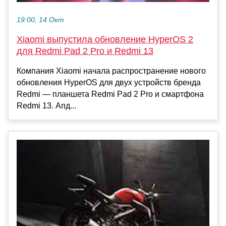
19:00, 14 Окт
Xiaomi выпустила обновление HyperOS 2
для Redmi Pad 2 Pro и Redmi 13
Компания Xiaomi начала распространение нового
обновления HyperOS для двух устройств бренда
Redmi — планшета Redmi Pad 2 Pro и смартфона
Redmi 13. Апд...