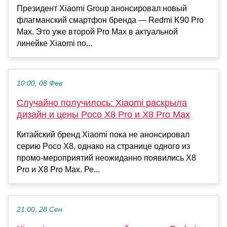
Президент Xiaomi Group анонсировал новый
флагманский смартфон бренда — Redmi K90 Pro
Max. Это уже второй Pro Max в актуальной
линейке Xiaomi по...
10:00, 08 Фев
Случайно получилось: Xiaomi раскрыла
дизайн и цены Poco X8 Pro и X8 Pro Max
Китайский бренд Xiaomi пока не анонсировал
серию Poco X8, однако на странице одного из
промо-мероприятий неожиданно появились X8
Pro и X8 Pro Max. Ре...
21:00, 28 Сен