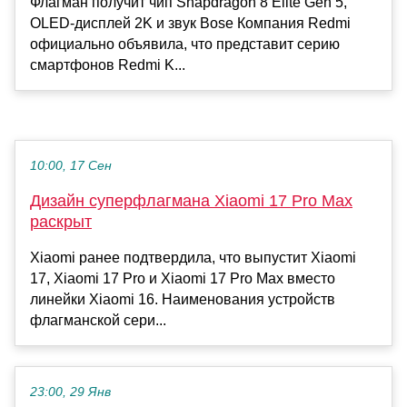
Флагман получит чип Snapdragon 8 Elite Gen 5,
OLED-дисплей 2K и звук Bose Компания Redmi
официально объявила, что представит серию
смартфонов Redmi K...
10:00, 17 Сен
Дизайн суперфлагмана Xiaomi 17 Pro Max
раскрыт
Xiaomi ранее подтвердила, что выпустит Xiaomi
17, Xiaomi 17 Pro и Xiaomi 17 Pro Max вместо
линейки Xiaomi 16. Наименования устройств
флагманской сери...
23:00, 29 Янв