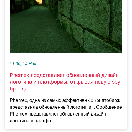
11:00, 14 Ноя
Phemex представляет обновленный дизайн
логотипа и платформы, открывая новую эру
бренда
Phemex, одна из самых эффективных криптобирж,
представила обновленный логотип и... Сообщение
Phemex представляет обновленный дизайн
логотипа и платфо...