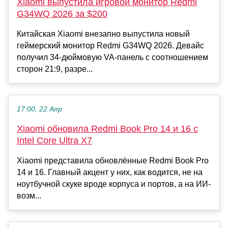
Xiaomi выпустила игровой монитор Redmi
G34WQ 2026 за $200
Китайская Xiaomi внезапно выпустила новый
геймерский монитор Redmi G34WQ 2026. Девайс
получил 34-дюймовую VA-панель с соотношением
сторон 21:9, разре...
17:00, 22 Апр
Xiaomi обновила Redmi Book Pro 14 и 16 с
Intel Core Ultra X7
Xiaomi представила обновлённые Redmi Book Pro
14 и 16. Главный акцент у них, как водится, не на
ноутбучной скуке вроде корпуса и портов, а на ИИ-
возм...