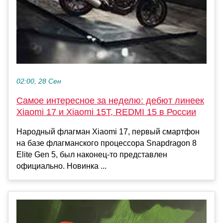
02:00, 28 Сен
Самое интересное за неделю: дебют линеек
Xiaomi 17 и Xiaomi 15T, REDMI 15 в России
Народный флагман Xiaomi 17, первый смартфон
на базе флагманского процессора Snapdragon 8
Elite Gen 5, был наконец-то представлен
официально. Новинка ...