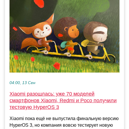
04:00, 13 Сен
Xiaomi разошлась: уже 70 моделей
смартфонов Xiaomi, Redmi и Poco получили
тестовую HyperOS 3
Xiaomi пока ещё не выпустила финальную версию
HyperOS 3, но компания вовсю тестирует новую