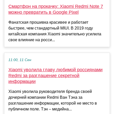
Смартфон на прокачку: Xiaomi Redmi Note 7
можно превратить в Google Pixel
Фанатская прошивка красивее и работает
быстрее, чем стандартный MIUI. В 2019 году
китайская компания Xiaomi значительно усилила
свое влияние на росси...
11:00, 11 Сен
Xiaomi уволила главу любимой россиянами
Redmi за разглашение секретной
информации
Xiaomi уволила руководителя бренда своей
дочерней компании Redmi Ван Тэна за
разглашение информации, которой не место в
публичном поле. Тэн – медийна...