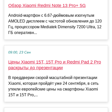
Обзор Xiaomi Redmi Note 13 Pro+ 5G
Android-мартфон с 6.67-дюймовым изогнутым
AMOLED дисплеем с частотой обновления до 120
Гц, процессором Mediatek Dimensity 7200 Ultra, 12
ГБ оперативн...
09:00, 23 Сен
Цены Xiaomi 15T, 15T Pro и Redmi Pad 2 Pro
раскрыты до презентации
В преддверии скорой масштабной презентации
Xiaomi, которая пройдёт уже 24 сентября, в сеть
утекли европейские цены на смартфоны Xiaomi
15T и 15T Pro,...