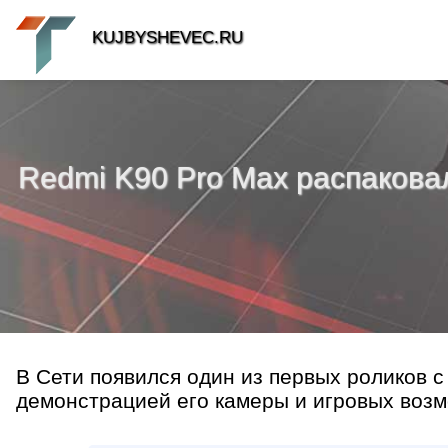
KUJBYSHEVEC.RU
Redmi K90 Pro Max распакова
В Сети появился один из первых роликов с
демонстрацией его камеры и игровых возмо