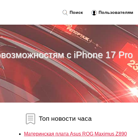
Поиск
Пользователям
возможностям с iPhone 17 Pro
Топ новости часа
Материнская плата Asus ROG Maximus Z890