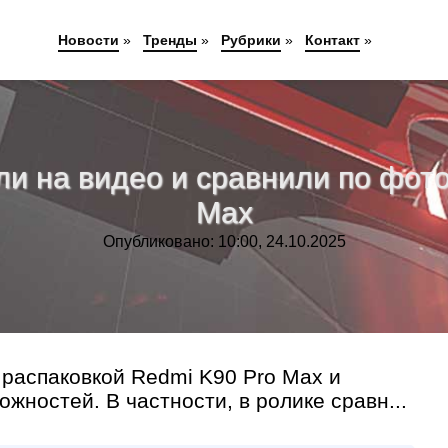
Новости
»
Тренды
»
Рубрики
»
Контакт
»
ли на видео и сравнили по фото
Max
Опубликовано: 10:00, 24.10.2025
 распаковкой Redmi K90 Pro Max и
жностей. В частности, в ролике сравн...