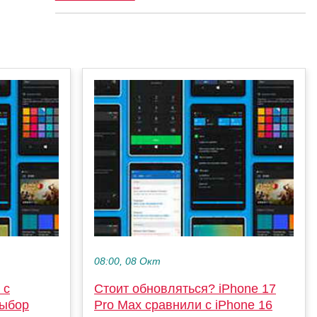
08:00, 08 Окт
 с
Стоит обновляться? iPhone 17
выбор
Pro Max сравнили с iPhone 16