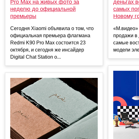
Pro Max на живых фото за
деньгах в
неделю до официальной
самых по
премьеры
Новому г
Сегодня Xiaomi объявила о том, что
«М.видео»
официальная премьера флагмана
продажи в 
Redmi K90 Pro Max состоится 23
самые вос
октября, и сегодня же инсайдер
модели элек
Digital Chat Station о...