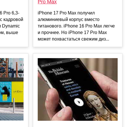
Pro Max
6 Pro 6,3-
iPhone 17 Pro Max получил
с кадровой
алюминиевый корпус вместо
м Dynamic
титанового. iPhone 16 Pro Max легче
том, выше
и прочнее. Но iPhone 17 Pro Max
может похвастаться свежим диз...