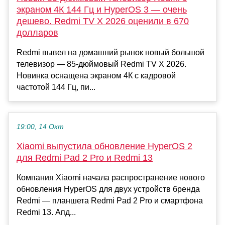
экраном 4К 144 Гц и HyperOS 3 — очень
дешево. Redmi TV X 2026 оценили в 670
долларов
Redmi вывел на домашний рынок новый большой
телевизор — 85-дюймовый Redmi TV X 2026.
Новинка оснащена экраном 4К с кадровой
частотой 144 Гц, пи...
19:00, 14 Окт
Xiaomi выпустила обновление HyperOS 2
для Redmi Pad 2 Pro и Redmi 13
Компания Xiaomi начала распространение нового
обновления HyperOS для двух устройств бренда
Redmi — планшета Redmi Pad 2 Pro и смартфона
Redmi 13. Апд...