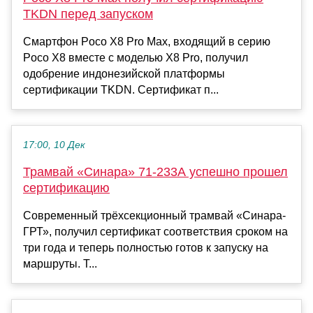
TKDN перед запуском
Смартфон Poco X8 Pro Max, входящий в серию
Poco X8 вместе с моделью X8 Pro, получил
одобрение индонезийской платформы
сертификации TKDN. Сертификат п...
17:00, 10 Дек
Трамвай «Синара» 71-233А успешно прошел
сертификацию
Современный трёхсекционный трамвай «Синара-
ГРТ», получил сертификат соответствия сроком на
три года и теперь полностью готов к запуску на
маршруты. Т...