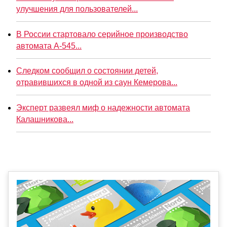
улучшения для пользователей...
В России стартовало серийное производство
автомата А-545...
Следком сообщил о состоянии детей,
отравившихся в одной из саун Кемерова...
Эксперт развеял миф о надежности автомата
Калашникова...