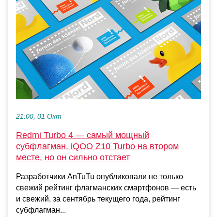
21:00, 01 Окт
Redmi Turbo 4 — самый мощный
субфлагман. iQOO Z10 Turbo на втором
месте, но он сильно отстает
Разработчики AnTuTu опубликовали не только
свежий рейтинг флагманских смартфонов — есть
и свежий, за сентябрь текущего года, рейтинг
субфлагман...