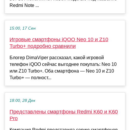
Redmi Note ...
15:00, 17 Сен
Игровые смартфоны iQOO Neo 10 и Z10
Turbo+ подробно сравнили
Блогер DimaViper рассказал, какой игровой
телефон iQOO сейчас выгоднее покупать: Neo 10
или Z10 Turbo+. Оба смартфона — Neo 10 и Z10
Turbo+ — полност...
18:00, 28 Дек
Представлены смартфоны Redmi K60 и K60
Pro
Компания Redmi представила серию смартфонов