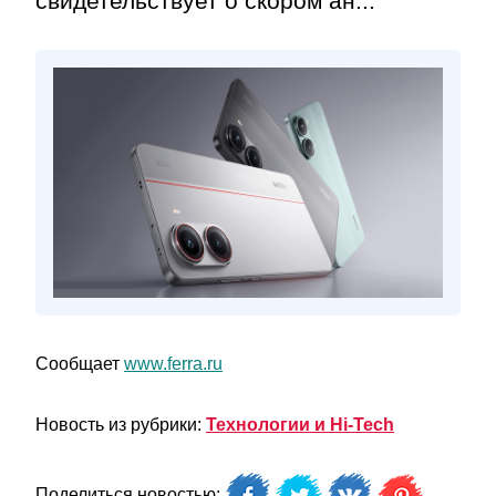
свидетельствует о скором ан...
Сообщает
www.ferra.ru
Новость из рубрики:
Технологии и Hi-Tech
Поделиться новостью: