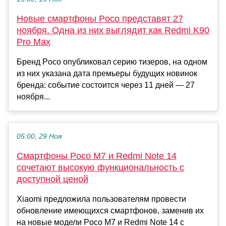
Новые смартфоны Poco представят 27
ноября. Одна из них выглядит как Redmi K90
Pro Max
Бренд Poco опубликовал серию тизеров, на одном
из них указана дата премьеры будущих новинок
бренда: событие состоится через 11 дней — 27
ноября...
05:00, 29 Ноя
Смартфоны Poco M7 и Redmi Note 14
сочетают высокую функциональность с
доступной ценой
Xiaomi предложила пользователям провести
обновление имеющихся смартфонов, заменив их
на новые модели Poco M7 и Redmi Note 14 с