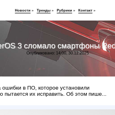
Новости
»
Тренды
»
Рубрики
»
Контакт
»
rOS 3 сломало смартфоны Red
Опубликовано: 14:00, 30.12.2025
а ошибки в ПО, которое установили
 пытается их исправить. Об этом пише...