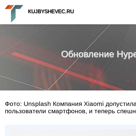
KUJBYSHEVEC.RU
Обновление Hype
Фото: Unsplash Компания Xiaomi допустил
пользователи смартфонов, и теперь спешно