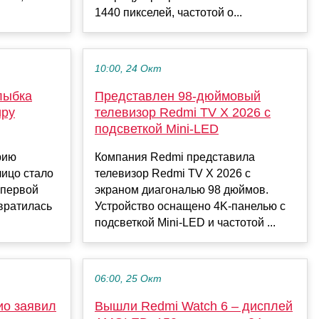
1440 пикселей, частотой о...
10:00, 24 Окт
лыбка
Представлен 98-дюймовый
иру
телевизор Redmi TV X 2026 с
подсветкой Mini-LED
рию
Компания Redmi представила
лицо стало
телевизор Redmi TV X 2026 с
 первой
экраном диагональю 98 дюймов.
вратилась
Устройство оснащено 4K-панелью с
подсветкой Mini-LED и частотой ...
06:00, 25 Окт
ио заявил
Вышли Redmi Watch 6 – дисплей