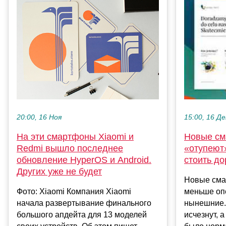
20:00, 16 Ноя
15:00, 16 Де
На эти смартфоны Xiaomi и
Новые см
Redmi вышло последнее
«отупеют»
обновление HyperOS и Android.
стоить д
Других уже не будет
Новые сма
Фото: Xiaomi Компания Xiaomi
меньше оп
начала развертывание финального
нынешние. 
большого апдейта для 13 моделей
исчезнут, а