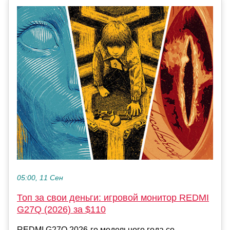
05:00, 11 Сен
Топ за свои деньги: игровой монитор REDMI
G27Q (2026) за $110
REDMI G27Q 2026-го модельного года со