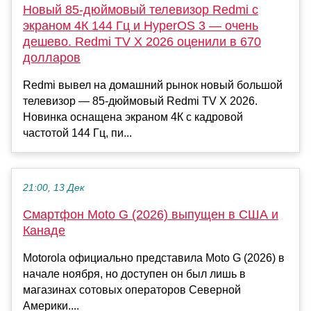
Новый 85-дюймовый телевизор Redmi с
экраном 4К 144 Гц и HyperOS 3 — очень
дешево. Redmi TV X 2026 оценили в 670
долларов
Redmi вывел на домашний рынок новый большой
телевизор — 85-дюймовый Redmi TV X 2026.
Новинка оснащена экраном 4К с кадровой
частотой 144 Гц, пи...
21:00, 13 Дек
Смартфон Moto G (2026) выпущен в США и
Канаде
Motorola официально представила Moto G (2026) в
начале ноября, но доступен он был лишь в
магазинах сотовых операторов Северной
Америки....