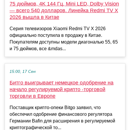
75 дюймов, 4K 144 Гц, Mini LED, Dolby Vision
— всего 540 долларов. Линейка Redmi TV X
2026 вышла в Китае
Серия телевизоров Xiaomi Redmi TV X 2026
официально поступила в продажу в Китае.
Покупателям доступны модели диагональю 55, 65
и 75 дюймов, все &mdas...
15:00, 17 Сен
Битго выигрывает немецкое одобрение на
начало регулируемой крипто -торговой
торговли в Европе
Поставщик крипто-опеки Bitgo заявил, что
обеспечил одобрение финансового регулятора
Германии Bafin для расширения в регулируемой
криптографической то...