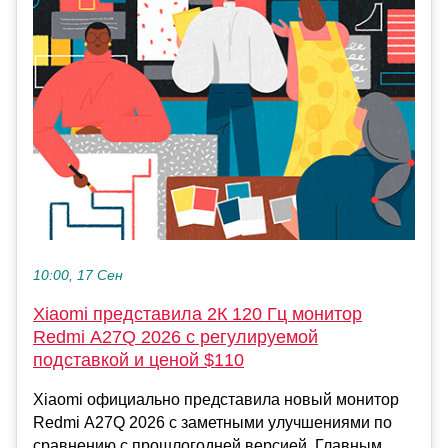
10:00, 17 Сен
Xiaomi представила 2К 120 Гц монитор
Redmi A27Q 2026 с регулируемой
подставкой и ценой $110
Xiaomi официально представила новый монитор
Redmi A27Q 2026 с заметными улучшениями по
сравнению с прошлогодней версией. Главным