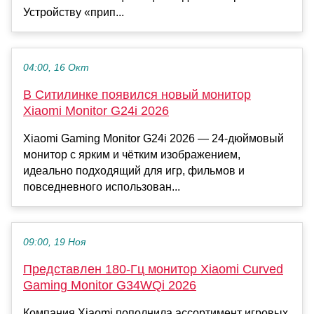
Устройству «прип...
04:00, 16 Окт
В Ситилинке появился новый монитор
Xiaomi Monitor G24i 2026
Xiaomi Gaming Monitor G24i 2026 — 24-дюймовый
монитор с ярким и чётким изображением,
идеально подходящий для игр, фильмов и
повседневного использован...
09:00, 19 Ноя
Представлен 180-Гц монитор Xiaomi Curved
Gaming Monitor G34WQi 2026
Компания Xiaomi пополнила ассортимент игровых