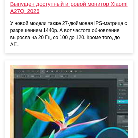
Выпущен доступный игровой монитор Xiaomi
A27Qi 2026
У новой модели также 27-дюймовая IPS-матрица с
разрешением 1440p. А вот частота обновления
выросла на 20 Гц, со 100 до 120. Кроме того, до
ΔE...