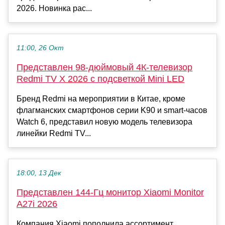
2026. Новинка рас...
11:00, 26 Окт
Представлен 98-дюймовый 4К-телевизор
Redmi TV X 2026 с подсветкой Mini LED
Бренд Redmi на мероприятии в Китае, кроме
флагманских смартфонов серии K90 и smart-часов
Watch 6, представил новую модель телевизора
линейки Redmi TV...
18:00, 13 Дек
Представлен 144-Гц монитор Xiaomi Monitor
A27i 2026
Компания Xiaomi пополнила ассортимент