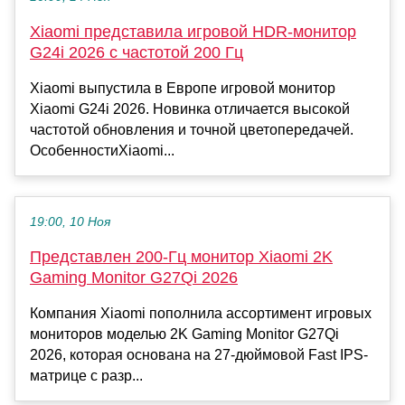
Xiaomi представила игровой HDR-монитор
G24i 2026 с частотой 200 Гц
Xiaomi выпустила в Европе игровой монитор
Xiaomi G24i 2026. Новинка отличается высокой
частотой обновления и точной цветопередачей.
ОсобенностиXiaomi...
19:00, 10 Ноя
Представлен 200-Гц монитор Xiaomi 2K
Gaming Monitor G27Qi 2026
Компания Xiaomi пополнила ассортимент игровых
мониторов моделью 2K Gaming Monitor G27Qi
2026, которая основана на 27-дюймовой Fast IPS-
матрице с разр...