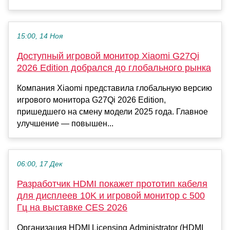
15:00, 14 Ноя
Доступный игровой монитор Xiaomi G27Qi
2026 Edition добрался до глобального рынка
Компания Xiaomi представила глобальную версию
игрового монитора G27Qi 2026 Edition,
пришедшего на смену модели 2025 года. Главное
улучшение — повышен...
06:00, 17 Дек
Разработчик HDMI покажет прототип кабеля
для дисплеев 10K и игровой монитор с 500
Гц на выставке CES 2026
Организация HDMI Licensing Administrator (HDMI