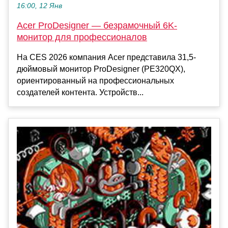
16:00, 12 Янв
Acer ProDesigner — безрамочный 6K-
монитор для профессионалов
На CES 2026 компания Acer представила 31,5-
дюймовый монитор ProDesigner (PE320QX),
ориентированный на профессиональных
создателей контента. Устройств...