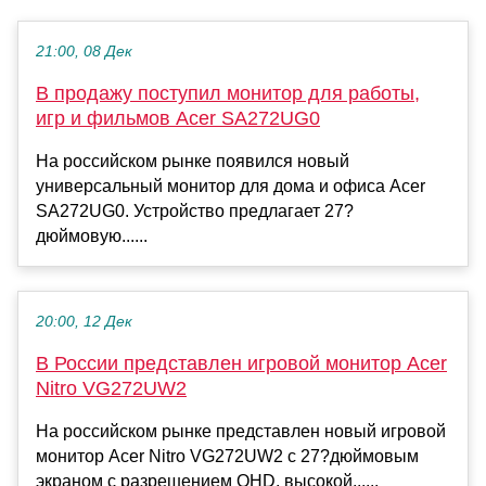
21:00, 08 Дек
В продажу поступил монитор для работы,
игр и фильмов Acer SA272UG0
На российском рынке появился новый
универсальный монитор для дома и офиса Acer
SA272UG0. Устройство предлагает 27?
дюймовую......
20:00, 12 Дек
В России представлен игровой монитор Acer
Nitro VG272UW2
На российском рынке представлен новый игровой
монитор Acer Nitro VG272UW2 с 27?дюймовым
экраном с разрешением QHD, высокой......