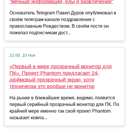
"меньше информации, еды и развлечений"
Основатель Telegram Павел Дуров опубликовал в
своём телеграм-канале поздравление с
православным Рождеством. В своём посте он
пожелал подписчикам дост...
21:00, 10 Ноя
«Первый в мире прозрачный монитор для
ПК». Проект Phantom предлагает 24-
дюймовый прозрачный экран, хотя
технически это вообще не монитор
На рынке в ближайшее время, видимо, появится
первый серийный прозрачный монитор для ПК. По
крайней мере именно так свой проект Phantom
называет компа...