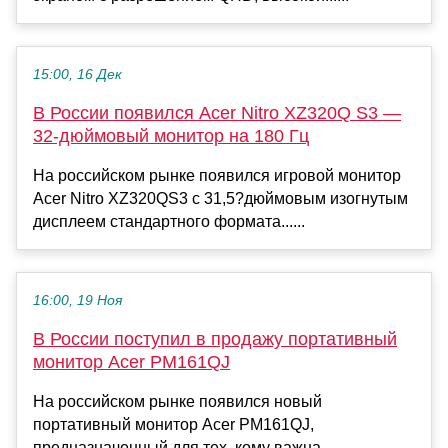
15:00, 16 Дек
В России появился Acer Nitro XZ320Q S3 —
32-дюймовый монитор на 180 Гц
На российском рынке появился игровой монитор
Acer Nitro XZ320QS3 с 31,5?дюймовым изогнутым
дисплеем стандартного формата......
16:00, 19 Ноя
В России поступил в продажу портативный
монитор Acer PM161QJ
На российском рынке появился новый
портативный монитор Acer PM161QJ,
предназначенный для тех, кому важна