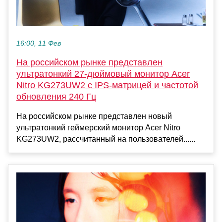
16:00, 11 Фев
На российском рынке представлен
ультратонкий 27-дюймовый монитор Acer
Nitro KG273UW2 с IPS-матрицей и частотой
обновления 240 Гц
На российском рынке представлен новый
ультратонкий геймерский монитор Acer Nitro
KG273UW2, рассчитанный на пользователей......