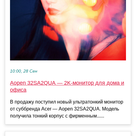
10:00, 28 Сен
Aopen 32SA2QUA — 2K-монитор для дома и
офиса
В продажу поступил новый ультратонкий монитор
от суббренда Acer — Aopen 32SA2QUA. Модель
получила тонкий корпус с фирменным......