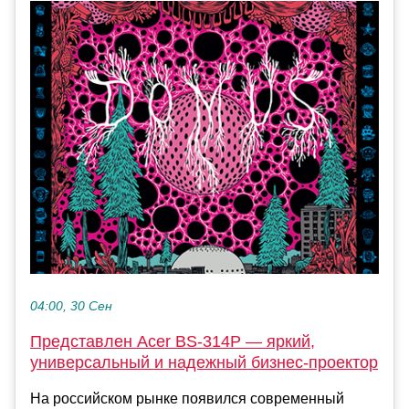
04:00, 30 Сен
Представлен Acer BS-314P — яркий,
универсальный и надежный бизнес‑проектор
На российском рынке появился современный