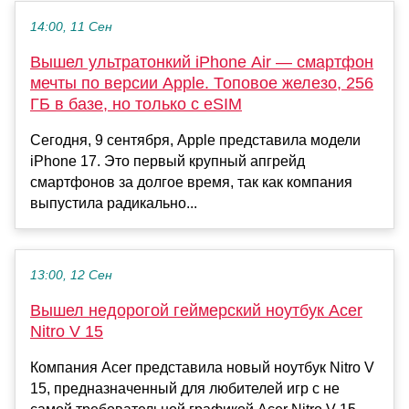
14:00, 11 Сен
Вышел ультратонкий iPhone Air — смартфон
мечты по версии Apple. Топовое железо, 256
ГБ в базе, но только с eSIM
Сегодня, 9 сентября, Apple представила модели
iPhone 17. Это первый крупный апгрейд
смартфонов за долгое время, так как компания
выпустила радикально...
13:00, 12 Сен
Вышел недорогой геймерский ноутбук Acer
Nitro V 15
Компания Acer представила новый ноутбук Nitro V
15, предназначенный для любителей игр с не