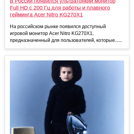
В России появился ультратонкий монитор
Full HD с 200 Гц для работы и плавного
гейминга Acer Nitro KG270X1
На российском рынке появился доступный
игровой монитор Acer Nitro KG270X1,
предназначенный для пользователей, которые......