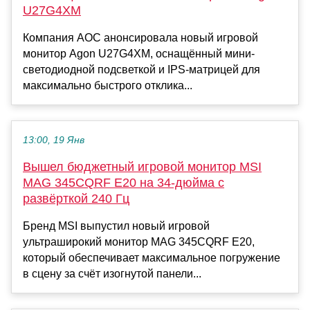
U27G4XM
Компания AOC анонсировала новый игровой
монитор Agon U27G4XM, оснащённый мини-
светодиодной подсветкой и IPS-матрицей для
максимально быстрого отклика...
13:00, 19 Янв
Вышел бюджетный игровой монитор MSI
MAG 345CQRF E20 на 34-дюйма с
развёрткой 240 Гц
Бренд MSI выпустил новый игровой
ультраширокий монитор MAG 345CQRF E20,
который обеспечивает максимальное погружение
в сцену за счёт изогнутой панели...