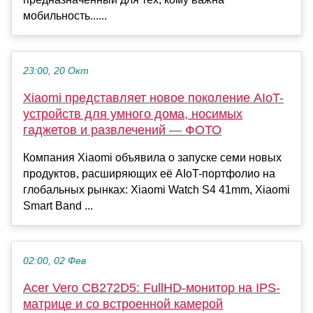
мобильность......
23:00, 20 Окт
Xiaomi представляет новое поколение AIoT-
устройств для умного дома, носимых
гаджетов и развлечений — ФОТО
Компания Xiaomi объявила о запуске семи новых
продуктов, расширяющих её AIoT-портфолио на
глобальных рынках: Xiaomi Watch S4 41mm, Xiaomi
Smart Band ...
02:00, 02 Фев
Acer Vero CB272D5: FullHD-монитор на IPS-
матрице и со встроенной камерой