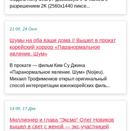
разрешением 2K (2560x1440 пиксе...
21:00, 24 Окт
Шумы на оба ваши дома // Вышел в прокат
корейский хоррор «Паранормальное
явление. Шум»
В прокате — фильм Ким Су Джина
«Паранормальное явление. Шум» (Noijeu).
Михаил Трофименков открыл оригинальный
способ интерпретации южнокорейских филь...
14:00, 17 Дек
Миллионер и глава "Эксмо" Олег Новиков
вышел в свет с женой — экс-участницей