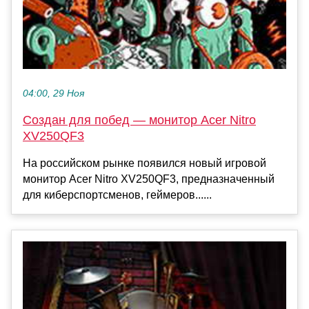
04:00, 29 Ноя
Создан для побед — монитор Acer Nitro
XV250QF3
На российском рынке появился новый игровой
монитор Acer Nitro XV250QF3, предназначенный
для киберспортсменов, геймеров......