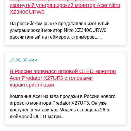
изогнутый ультраширокий монитор Acer Nitro
XZ340CURW0
На российском рынке представлен изогнутый
ультраширокий монитор Nitro XZ340CURW0,
рассчитанный на геймеров, стримеров......
15:00, 02 Июн
В России появился игровой OLED-монитор
Acer Predator X27UF3 с топовыми
характеристиками
Компания Acer начала продажи в России нового
игрового монитора Predator X27UF3. Он уже
доступен в магазинах. Модель оснащена 26,5-
дюймовой OLED-матри...