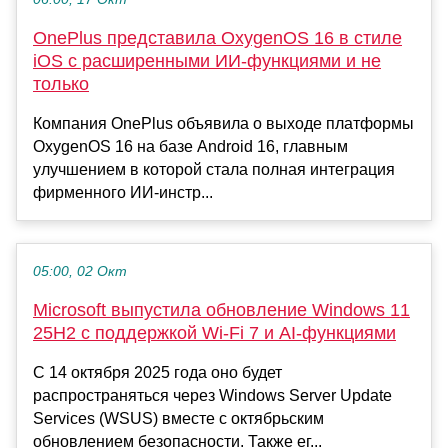
OnePlus представила OxygenOS 16 в стиле
iOS с расширенными ИИ-функциями и не
только
Компания OnePlus объявила о выходе платформы
OxygenOS 16 на базе Android 16, главным
улучшением в которой стала полная интеграция
фирменного ИИ-инстр...
05:00, 02 Окт
Microsoft выпустила обновление Windows 11
25H2 с поддержкой Wi-Fi 7 и AI-функциями
С 14 октября 2025 года оно будет
распространяться через Windows Server Update
Services (WSUS) вместе с октябрьским
обновлением безопасности. Также ег...