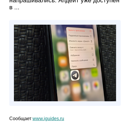
напрашивались. Апдейт уже доступен
в ...
Сообщает
www.iguides.ru