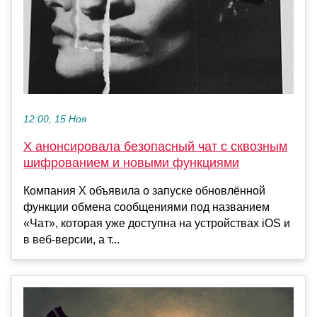
12:00, 15 Ноя
X анонсировала безопасный чат с сквозным
шифрованием и новыми функциями
Компания X объявила о запуске обновлённой
функции обмена сообщениями под названием
«Чат», которая уже доступна на устройствах iOS и
в веб-версии, а т...