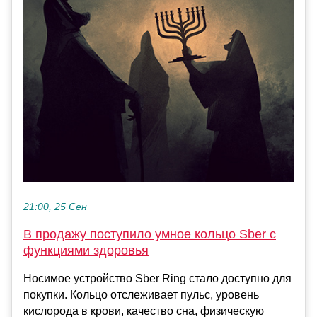
21:00, 25 Сен
В продажу поступило умное кольцо Sber с
функциями здоровья
Носимое устройство Sber Ring стало доступно для
покупки. Кольцо отслеживает пульс, уровень
кислорода в крови, качество сна, физическую