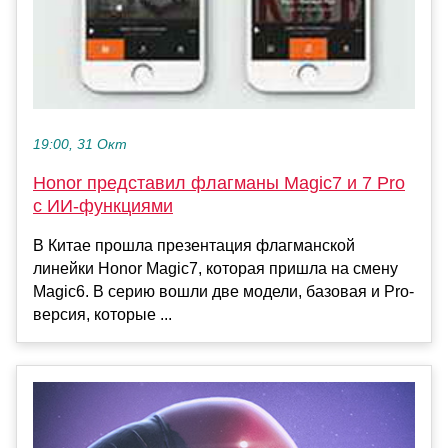
19:00, 31 Окт
Honor представил флагманы Magic7 и 7 Pro
с ИИ-функциями
В Китае прошла презентация флагманской
линейки Honor Magic7, которая пришла на смену
Magic6. В серию вошли две модели, базовая и Pro-
версия, которые ...