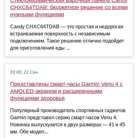
Стеклокерамическая варочная панель Candy
CHXC64TDAB: бюджетное решение со всеми
нужными функциями
Candy CHXC64TDAB — это простая и недорогая
встраиваемая поверхность с независимым
подключением. Такое решение отлично подойдет
для приготовления еды ...
03:00, 21 Сен
Представлены смарт-часы Garmin Venu 4 с
AMOLED-экраном и расширенными
функциями здоровья
Популярный производитель спортивных гаджетов
Garmin представил серию смарт-часов Venu 4.
Новинка выпускуается в двух размерах — 41 и 45
мм. Обе модел...