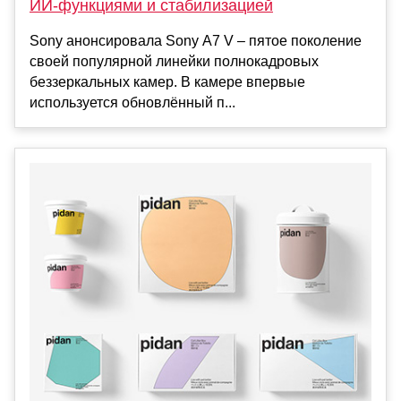
ИИ-функциями и стабилизацией
Sony анонсировала Sony A7 V – пятое поколение
своей популярной линейки полнокадровых
беззеркальных камер. В камере впервые
используется обновлённый п...