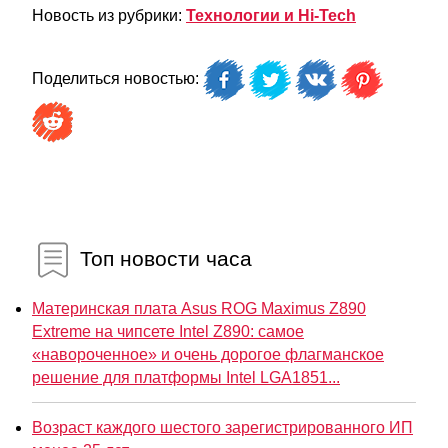
Новость из рубрики:
Технологии и Hi-Tech
Поделиться новостью:
Топ новости часа
Материнская плата Asus ROG Maximus Z890
Extreme на чипсете Intel Z890: самое
«навороченное» и очень дорогое флагманское
решение для платформы Intel LGA1851...
Возраст каждого шестого зарегистрированного ИП