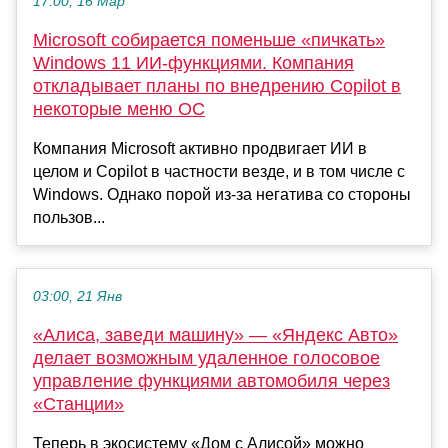
17:00, 16 Мар
Microsoft собирается поменьше «пичкать»
Windows 11 ИИ-функциями. Компания
откладывает планы по внедрению Copilot в
некоторые меню ОС
Компания Microsoft активно продвигает ИИ в
целом и Copilot в частности везде, и в том числе с
Windows. Однако порой из-за негатива со стороны
пользов...
03:00, 21 Янв
«Алиса, заведи машину» — «Яндекс Авто»
делает возможным удаленное голосовое
управление функциями автомобиля через
«Станции»
Теперь в экосистему «Дом с Алисой» можно