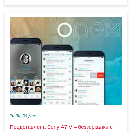
20:00, 04 Дек
Представлена Sony A7 V – беззеркалка с