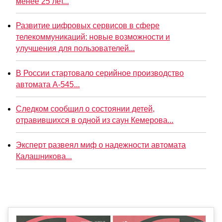
менее 25 лет...
Развитие цифровых сервисов в сфере
телекоммуникаций: новые возможности и
улучшения для пользователей...
В России стартовало серийное производство
автомата А-545...
Следком сообщил о состоянии детей,
отравившихся в одной из саун Кемерова...
Эксперт развеял миф о надежности автомата
Калашникова...