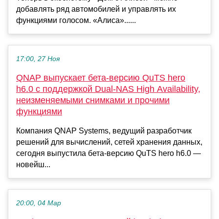
добавлять ряд автомобилей и управлять их
функциями голосом. «Алиса»......
17:00, 27 Ноя
QNAP выпускает бета-версию QuTS hero
h6.0 с поддержкой Dual-NAS High Availability,
неизменяемыми снимками и прочими
функциями
Компания QNAP Systems, ведущий разработчик
решений для вычислений, сетей хранения данных,
сегодня выпустила бета-версию QuTS hero h6.0 —
новейш...
20:00, 04 Мар