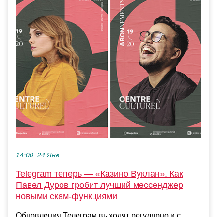
14:00, 24 Янв
Telegram теперь — «Казино Вуклан». Как
Павел Дуров гробит лучший мессенджер
новыми скам-функциями
Обновления Телеграм выходят регулярно и с