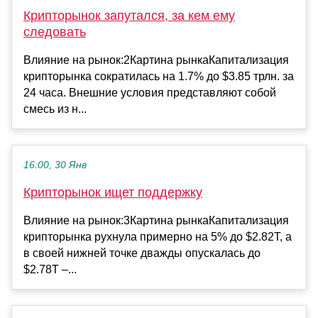
Крипторынок запутался, за кем ему
следовать
Влияние на рынок:2Картина рынкаКапитализация
крипторынка сократилась на 1.7% до $3.85 трлн. за
24 часа. Внешние условия представляют собой
смесь из н...
16:00, 30 Янв
Крипторынок ищет поддержку
Влияние на рынок:3Картина рынкаКапитализация
крипторынка рухнула примерно на 5% до $2.82T, а
в своей нижней точке дважды опускалась до
$2.78T –...