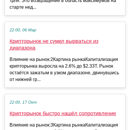
трлн. Это возвращение в область максимумов на
старте нед...
22:00, 06 Мар
Крипторынок не сумел вырваться из
диапазона
Влияние на рынок:2Картина рынкаКапитализация
крипторынка выросла на 2.6% до $2.33T. Рынок
остаётся зажатым в узком диапазоне, двинувшись
от нижней гр...
22:00, 17 Окт
Крипторынок быстро нашёл сопротивление
Влияние на рынок:3Картина рынкаКапитализация