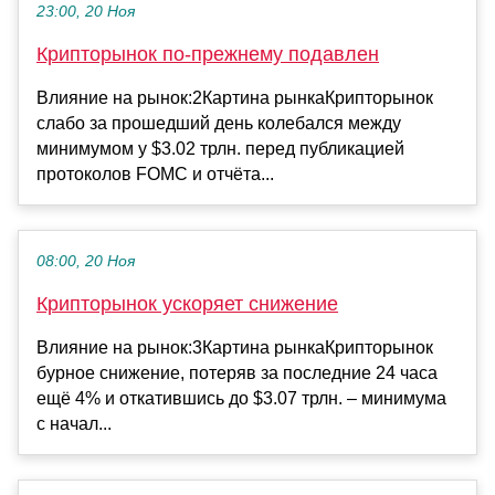
23:00, 20 Ноя
Крипторынок по-прежнему подавлен
Влияние на рынок:2Картина рынкаКрипторынок
слабо за прошедший день колебался между
минимумом у $3.02 трлн. перед публикацией
протоколов FOMC и отчёта...
08:00, 20 Ноя
Крипторынок ускоряет снижение
Влияние на рынок:3Картина рынкаКрипторынок
бурное снижение, потеряв за последние 24 часа
ещё 4% и откатившись до $3.07 трлн. – минимума
с начал...