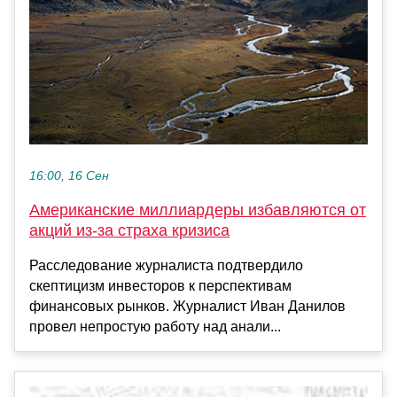
16:00, 16 Сен
Американские миллиардеры избавляются от
акций из-за страха кризиса
Расследование журналиста подтвердило
скептицизм инвесторов к перспективам
финансовых рынков. Журналист Иван Данилов
провел непростую работу над анали...