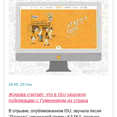
16:00, 20 Сен
Журова считает, что в ISU удалили
публикацию с Гуменником из страха
В отрывке, опубликованном ISU, звучала песня
"Плакала" украинской группы KAZKA, позднее