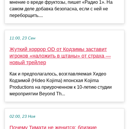
мнение о вреде фруктозы, пишет «Радио 1». На
самом деле добавка безопасна, если с ней не
переборщить....
11:00, 23 Сен
Жуткий хоррор OD от Кодзимы заставит
игроков «наложить в штаны» от страха —
новый трейлер
Как и предполагалось, возглавляемая Хидео
Кодзимой (Hideo Kojima) японская Kojima
Productions на приуроченном к 10-летию студии
мероприятии Beyond Th...
02:00, 23 Ноя
Почему Тимати не женится: близкие