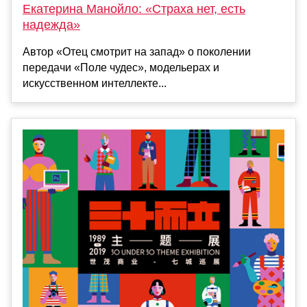
Екатерина Манойло: «Страха нет, есть
надежда»
Автор «Отец смотрит на запад» о поколении
передачи «Поле чудес», модельерах и
искусственном интеллекте...