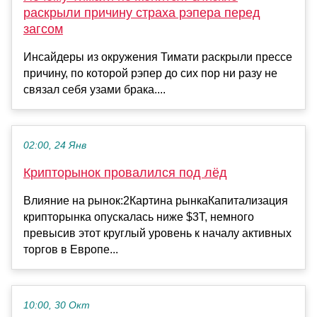
раскрыли причину страха рэпера перед
загсом
Инсайдеры из окружения Тимати раскрыли прессе
причину, по которой рэпер до сих пор ни разу не
связал себя узами брака....
02:00, 24 Янв
Крипторынок провалился под лёд
Влияние на рынок:2Картина рынкаКапитализация
крипторынка опускалась ниже $3T, немного
превысив этот круглый уровень к началу активных
торгов в Европе...
10:00, 30 Окт