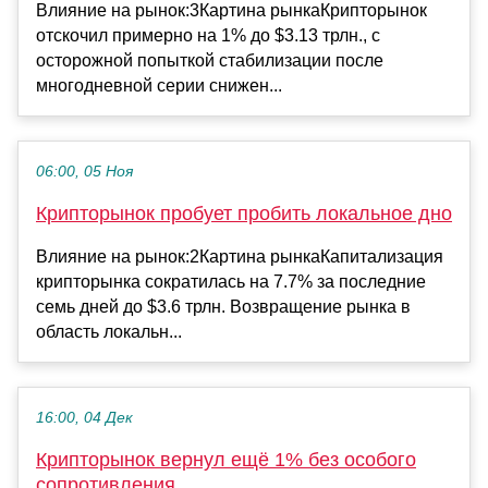
Влияние на рынок:3Картина рынкаКрипторынок
отскочил примерно на 1% до $3.13 трлн., с
осторожной попыткой стабилизации после
многодневной серии снижен...
06:00, 05 Ноя
Крипторынок пробует пробить локальное дно
Влияние на рынок:2Картина рынкаКапитализация
крипторынка сократилась на 7.7% за последние
семь дней до $3.6 трлн. Возвращение рынка в
область локальн...
16:00, 04 Дек
Крипторынок вернул ещё 1% без особого
сопротивления