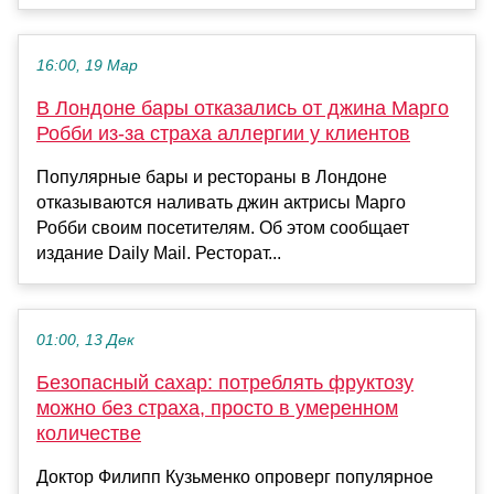
16:00, 19 Мар
В Лондоне бары отказались от джина Марго
Робби из-за страха аллергии у клиентов
Популярные бары и рестораны в Лондоне
отказываются наливать джин актрисы Марго
Робби своим посетителям. Об этом сообщает
издание Daily Mail. Ресторат...
01:00, 13 Дек
Безопасный сахар: потреблять фруктозу
можно без страха, просто в умеренном
количестве
Доктор Филипп Кузьменко опроверг популярное