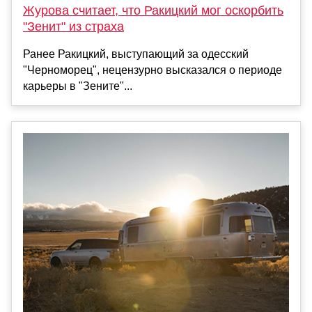
Журова считает, что Ракицкий мог оскорбить
"Зенит" из страха
Ранее Ракицкий, выступающий за одесский
"Черноморец", нецензурно высказался о периоде
карьеры в "Зените"...