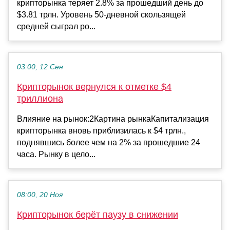
крипторынка теряет 2.8% за прошедший день до
$3.81 трлн. Уровень 50-дневной скользящей
средней сыграл ро...
03:00, 12 Сен
Крипторынок вернулся к отметке $4
триллиона
Влияние на рынок:2Картина рынкаКапитализация
крипторынка вновь приблизилась к $4 трлн.,
поднявшись более чем на 2% за прошедшие 24
часа. Рынку в цело...
08:00, 20 Ноя
Крипторынок берёт паузу в снижении