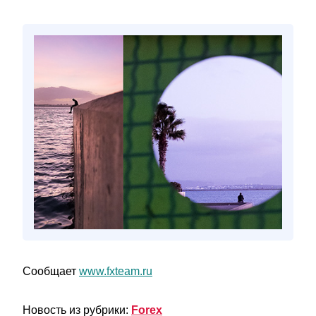
Сообщает
www.fxteam.ru
Новость из рубрики:
Forex