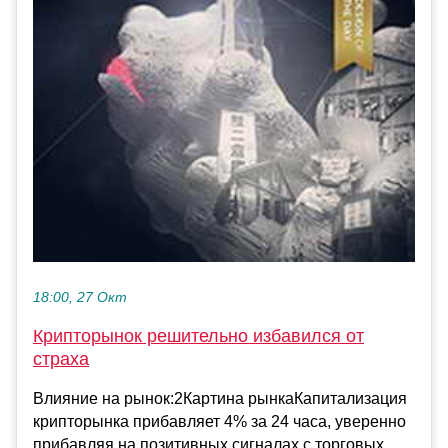
18:00, 27 Окт
Крипторынок решительно избавился от
страха
Влияние на рынок:2Картина рынкаКапитализация
крипторынка прибавляет 4% за 24 часа, уверенно
прибавляя на позитивных сигналах с торговых