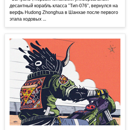
десантный корабль класса "Тип-076", вернулся на
верфь Hudong Zhonghua в Шанхае после первого
этапа ходовых ...