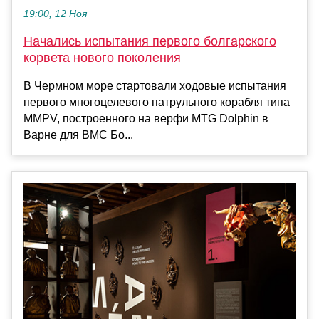
19:00, 12 Ноя
Начались испытания первого болгарского
корвета нового поколения
В Чермном море стартовали ходовые испытания
первого многоцелевого патрульного корабля типа
MMPV, построенного на верфи MTG Dolphin в
Варне для ВМС Бо...