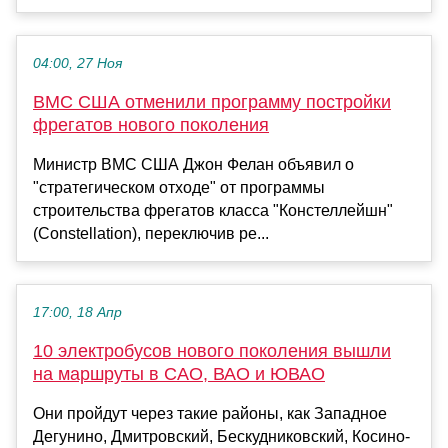
04:00, 27 Ноя
ВМС США отменили программу постройки
фрегатов нового поколения
Министр ВМС США Джон Фелан объявил о
"стратегическом отходе" от программы
строительства фрегатов класса "Констеллейшн"
(Constellation), переключив ре...
17:00, 18 Апр
10 электробусов нового поколения вышли
на маршруты в САО, ВАО и ЮВАО
Они пройдут через такие районы, как Западное
Дегунино, Дмитровский, Бескудниковский, Косино-