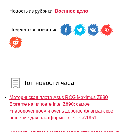
Новость из рубрики:
Военное дело
Поделиться новостью:
Топ новости часа
Материнская плата Asus ROG Maximus Z890
Extreme на чипсете Intel Z890: самое
«навороченное» и очень дорогое флагманское
решение для платформы Intel LGA1851...