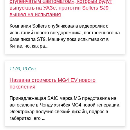
ступенчатым «автоматом», который будут
выпускать на УАЗе: прототип Sollers SJ9
вышел на испытания
Компания Sollers опубликовала видеоролик с
испытаний нового внедорожника, построенного на
базе пикапа ST9. Машину пока испытывают в
Китае, но, как ра...
11:00, 13 Сен
Названа стоимость MG4 EV нового
поколения
Принадлежащая SAIC марка MG представила на
автосалоне в Чэнду хэтчбек MG4 новой генерации.
Электрокар получил свежий дизайн, подрос в
габаритах, его ...