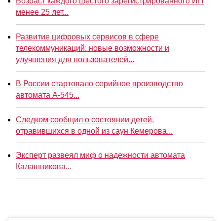
Возраст каждого шестого зарегистрированного ИП
менее 25 лет...
Развитие цифровых сервисов в сфере
телекоммуникаций: новые возможности и
улучшения для пользователей...
В России стартовало серийное производство
автомата А-545...
Следком сообщил о состоянии детей,
отравившихся в одной из саун Кемерова...
Эксперт развеял миф о надежности автомата
Калашникова...