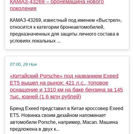
КАМАЗ-43269 – бронемашина нового
поколения
КАМАЗ-43269, известный под именем «Выстрел»,
относится к категории бронеавтомобилей,
предназначенных для защиты личного состава в
условиях локальных ...
07:00, 29 Ноя
«Китайский Porsche» под названием Exeed
ET5 вышел на рынок: 421 л.с., топовое
оснащение и 1310 км на баке бензина за 145
тыс. юаней (1,6 млн рублей)
Бренд Exeed представил в Китае кроссовер Exeed
ET5. Новинка своим дизайном напоминает
автомобили Porsche, например, Macan. Машина
предложена в двух к...