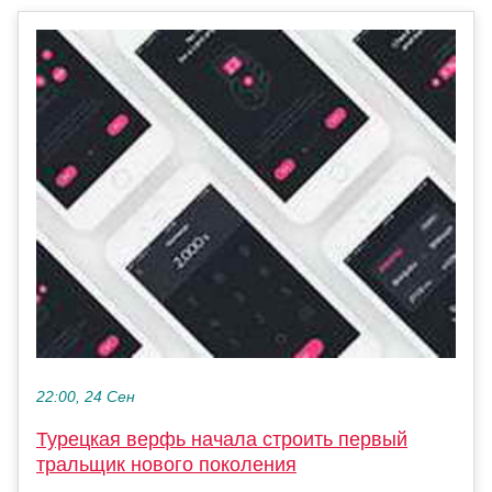
22:00, 24 Сен
Турецкая верфь начала строить первый
тральщик нового поколения