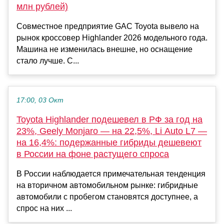
млн рублей)
Совместное предприятие GAC Toyota вывело на
рынок кроссовер Highlander 2026 модельного года.
Машина не изменилась внешне, но оснащение
стало лучше. С...
17:00, 03 Окт
Toyota Highlander подешевел в РФ за год на
23%, Geely Monjaro — на 22,5%, Li Auto L7 —
на 16,4%: подержанные гибриды дешевеют
в России на фоне растущего спроса
В России наблюдается примечательная тенденция
на вторичном автомобильном рынке: гибридные
автомобили с пробегом становятся доступнее, а
спрос на них ...