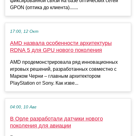
фиксированной связи на базе оптических сетей
GPON (оптика до клиента).......
17:00, 12 Окт
AMD назвала особенности архитектуры
RDNA 5 для GPU нового поколения
AMD продемонстрировала ряд инновационных
игровых решений, разработанных совместно с
Марком Черни – главным архитектором
PlayStation от Sony. Как изве...
04:00, 10 Авг
В Орле разработали датчики нового
поколения для авиации