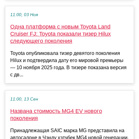
11:00, 03 Ноя
Одна платформа с новым Toyota Land
Cruiser FJ: Toyota показали тизер Hilux
следующего поколения
Toyota опубликовала тизер девятого поколения
Hilux и подтвердила дату его мировой премьеры
— 10 ноября 2025 года. В тизере показана версия
с дв...
11:00, 13 Сен
Названа стоимость MG4 EV нового
поколения
Принадлежащая SAIC марка MG представила на
автосалоне в Чэнду хэтчбек MG4 новой генерации.