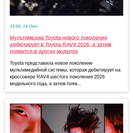
14:00, 14 Окт
Мультимедиа Toyota нового поколения
дебютирует в Toyota RAV4 2026, а затем
появится в других моделях
Toyota представила новое поколение
мультимедийной системы, которая дебютирует на
кроссовере RAV4 шестого поколения 2026
модельного года, а затем появ...