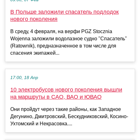
В Польше заложили спасатель подлодок
нового поколения
В среду, 4 февраля, на верфи PGZ Stocznia
Wojenna заложили водолазное судно "Спасатель"
(Ratownik), предназначенное в том числе для
спасения экипажей...
17:00, 18 Апр
10 электробусов нового поколения вышли
на маршруты в САО, ВАО и ЮВАО
Они пройдут через такие районы, как Западное
Дегунино, Дмитровский, Бескудниковский, Косино-
Ухтомский и Некрасовка....