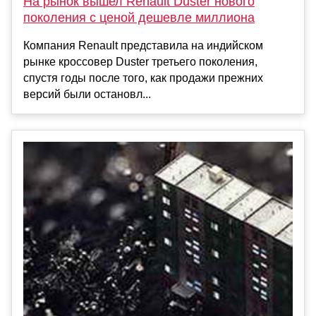
На рынок вышел Renault Duster нового
поколения с ценой дешевле миллиона
Компания Renault представила на индийском
рынке кроссовер Duster третьего поколения,
спустя годы после того, как продажи прежних
версий были остановл...