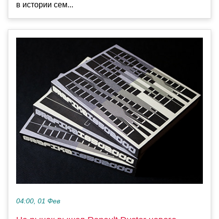
в истории сем...
04:00, 01 Фев