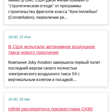
Министр ВМС США Джон Фелан объявил о
"стратегическом отходе" от программы
строительства фрегатов класса "Констеллейшн"
(Constellation), переключив ре...
18:00, 23 Ноя
В США испытали автономное воздушное
такси нового поколения
Компания Joby Aviation завершила первый полет
последней версии своего полностью
электрического воздушного такси S4 с
вертикальным взлетом и посадкой....
10:00, 18 Авг
Infiniti рассекретила предвестника QX80