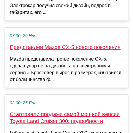
Электрокар получил свежий дизайн, подрос в
габаритах, его ...
07:00, 29 Ноя
Представлен Mazda CX-5 нового поколения
Mazda представила третье поколение CX-5,
сделав упор не на дизайн, а на электронику и
сервисы. Кроссовер вырос в размерах, избавился
от большинства ф...
02:00, 25 Янв
Стартовали продажи самой мощной версии
Toyota Land Cruiser 300: подробности
Гибридный Toyota Land Cruiser 300 скоро появится