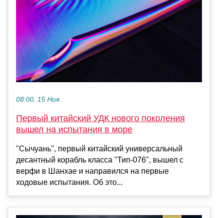
08:00, 15 Ноя
Первый китайский УДК нового поколения
вышел на испытания в море
"Сычуань", первый китайский универсальный
десантный корабль класса "Тип-076", вышел с
верфи в Шанхае и направился на первые
ходовые испытания. Об это...