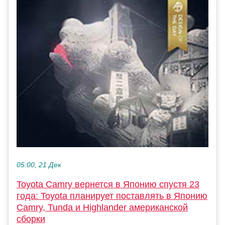
05:00, 21 Дек
Toyota Camry вернется в Японию спустя 23
года: Toyota планирует поставлять в Японию
Camry, Tunda и Highlander американской
сборки