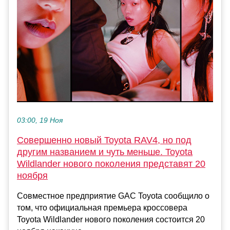
03:00, 19 Ноя
Совершенно новый Toyota RAV4, но под
другим названием и чуть меньше. Toyota
Wildlander нового поколения представят 20
ноября
Совместное предприятие GAC Toyota сообщило о
том, что официальная премьера кроссовера
Toyota Wildlander нового поколения состоится 20