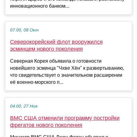
инновационного банком...
07:00, 08 Окт
Северокорейский флот вооружился
эсминцем нового поколения
Северная Корея объявила о готовности
новейшего эсминца "Чхве Хён" к развертыванию,
что свидетельствует о значительном расширении
её военно-морского п...
04:00, 27 Ноя
ВМС США отменили программу постройки
фрегатов нового поколения