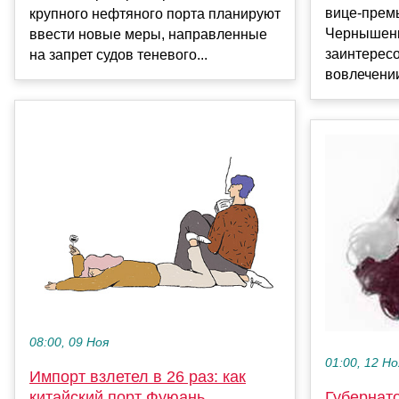
вице-прем
крупного нефтяного порта планируют
Чернышенк
ввести новые меры, направленные
заинтересо
на запрет судов теневого...
вовлечении
08:00, 09 Ноя
01:00, 12 Но
Импорт взлетел в 26 раз: как
китайский порт Фуюань
Губернато