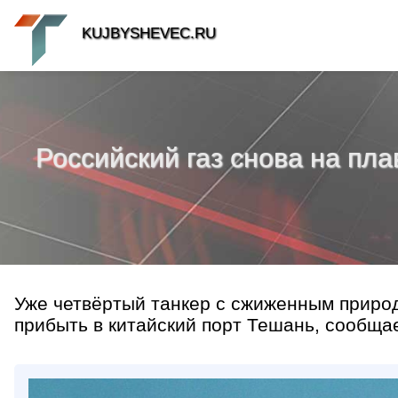
KUJBYSHEVEC.RU
Российский газ снова на пла
Уже четвёртый танкер с сжиженным природн
прибыть в китайский порт Тешань, сообщает