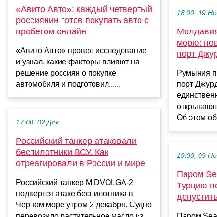
«Авито Авто»: каждый четвертый
18:00, 19 Но
россиянин готов покупать авто с
пробегом онлайн
Молдавия
морю: но
«Авито Авто» провел исследование
порт Джу
и узнал, какие факторы влияют на
решение россиян о покупке
Румыния п
автомобиля и подготовил......
порт Джур
единствен
открывающ
Об этом об
17:00, 02 Дек
Российский танкер атаковали
беспилотники ВСУ. Как
19:00, 09 Но
отреагировали в России и мире
Паром Se
Российский танкер MIDVOLGA-2
Турцию п
подвергся атаке беспилотника в
допустить
Чёрном море утром 2 декабря. Судно
перевозило растительное масло из
Паром Seab