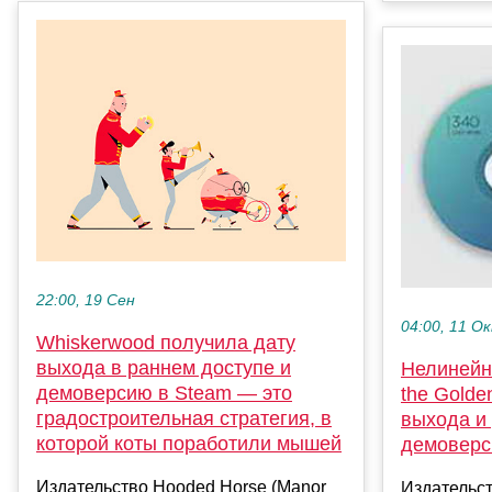
22:00, 19 Сен
04:00, 11 О
Whiskerwood получила дату
выхода в раннем доступе и
Нелинейны
демоверсию в Steam — это
the Golde
градостроительная стратегия, в
выхода и
которой коты поработили мышей
демоверс
Издательство Hooded Horse (Manor
Издательст