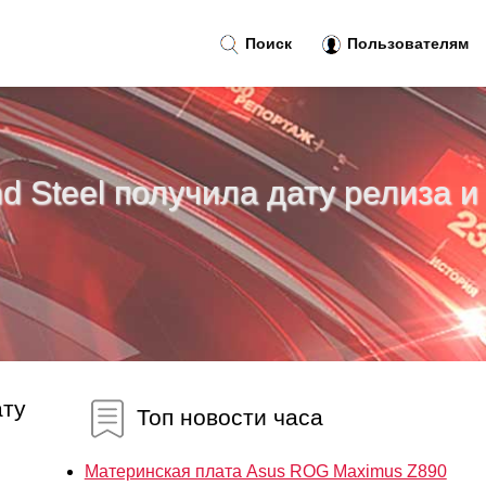
Поиск
Пользователям
d Steel получила дату релиза и
ату
Топ новости часа
Материнская плата Asus ROG Maximus Z890