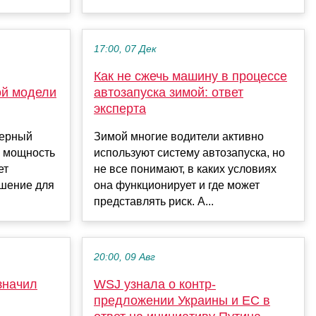
17:00, 07 Дек
Как не сжечь машину в процессе
ой модели
автозапуска зимой: ответ
эксперта
ферный
Зимой многие водители активно
а мощность
используют систему автозапуска, но
ет
не все понимают, в каких условиях
ешение для
она функционирует и где может
представлять риск. А...
20:00, 09 Авг
значил
WSJ узнала о контр-
предложении Украины и ЕС в