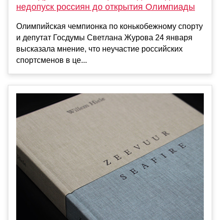
недопуск россиян до открытия Олимпиады
Олимпийская чемпионка по конькобежному спорту
и депутат Госдумы Светлана Журова 24 января
высказала мнение, что неучастие российских
спортсменов в це...