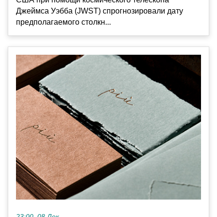
Джеймса Уэбба (JWST) спрогнозировали дату
предполагаемого столкн...
23:00, 08 Дек