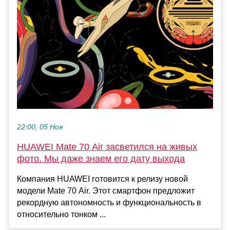
22:00, 05 Ноя
HUAWEI Mate 70 Air засветился на живых
фото. Мы даже знаем его дату выхода
Компания HUAWEI готовится к релизу новой
модели Mate 70 Air. Этот смартфон предложит
рекордную автономность и функциональность в
относительно тонком ...