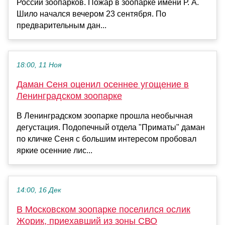
России зоопарков. Пожар в зоопарке имени Р. А.
Шило начался вечером 23 сентября. По
предварительным дан...
18:00, 11 Ноя
Даман Сеня оценил осеннее угощение в
Ленинградском зоопарке
В Ленинградском зоопарке прошла необычная
дегустация. Подопечный отдела "Приматы" даман
по кличке Сеня с большим интересом пробовал
яркие осенние лис...
14:00, 16 Дек
В Московском зоопарке поселился ослик
Жорик, приехавший из зоны СВО