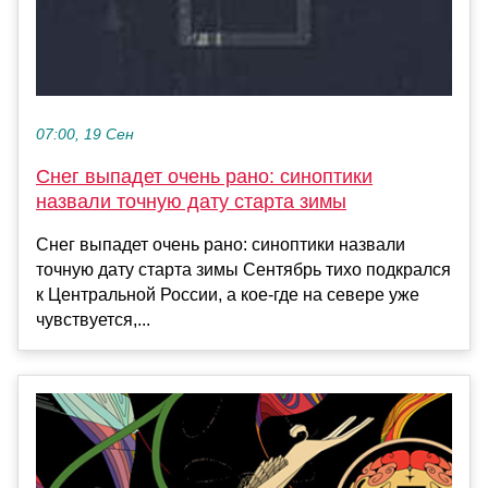
07:00, 19 Сен
Снег выпадет очень рано: синоптики
назвали точную дату старта зимы
Снег выпадет очень рано: синоптики назвали
точную дату старта зимы Сентябрь тихо подкрался
к Центральной России, а кое-где на севере уже
чувствуется,...