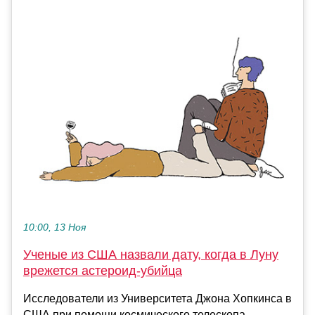
10:00, 13 Ноя
Ученые из США назвали дату, когда в Луну
врежется астероид-убийца
Исследователи из Университета Джона Хопкинса в
США при помощи космического телескопа