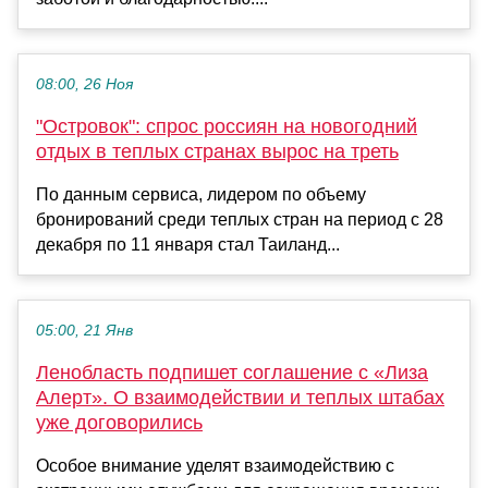
08:00, 26 Ноя
"Островок": спрос россиян на новогодний
отдых в теплых странах вырос на треть
По данным сервиса, лидером по объему
бронирований среди теплых стран на период с 28
декабря по 11 января стал Таиланд...
05:00, 21 Янв
Ленобласть подпишет соглашение с «Лиза
Алерт». О взаимодействии и теплых штабах
уже договорились
Особое внимание уделят взаимодействию с