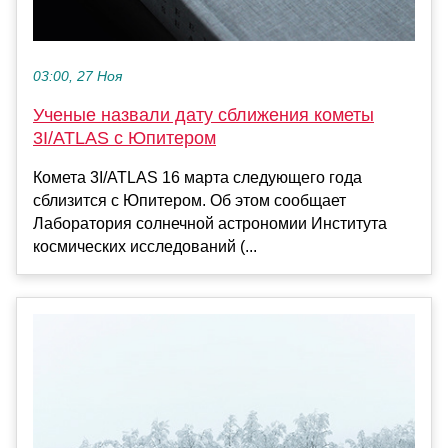
03:00, 27 Ноя
Ученые назвали дату сближения кометы
3I/ATLAS с Юпитером
Комета 3I/ATLAS 16 марта следующего года
сблизится с Юпитером. Об этом сообщает
Лаборатория солнечной астрономии Института
космических исследований (...