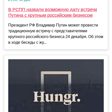
В РСПП назвали возможную дату встречи
Путина с крупным российским бизнесом
Президент РФ Владимир Путин может провести
традиционную встречу с представителями
крупного российского бизнеса 24 декабря. Об этом
в ходе беседы с жу...