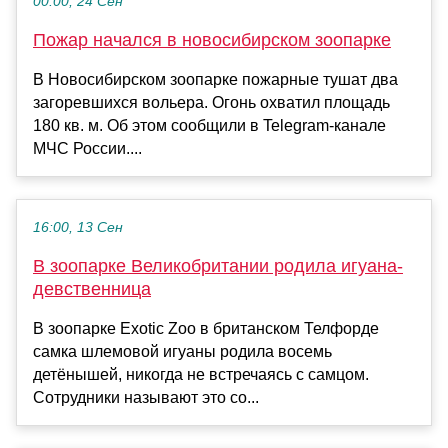
00:00, 24 Сен
Пожар начался в новосибирском зоопарке
В Новосибирском зоопарке пожарные тушат два
загоревшихся вольера. Огонь охватил площадь
180 кв. м. Об этом сообщили в Telegram-канале
МЧС России....
16:00, 13 Сен
В зоопарке Великобритании родила игуана-
девственница
В зоопарке Exotic Zoo в британском Телфорде
самка шлемовой игуаны родила восемь
детёнышей, никогда не встречаясь с самцом.
Сотрудники называют это со...