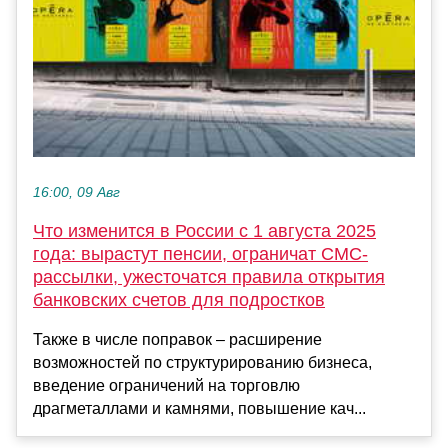
16:00, 09 Авг
Что изменится в России с 1 августа 2025
года: вырастут пенсии, ограничат СМС-
рассылки, ужесточатся правила открытия
банковских счетов для подростков
Также в числе поправок – расширение
возможностей по структурированию бизнеса,
введение ограничений на торговлю
драгметаллами и камнями, повышение кач...