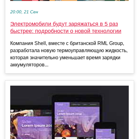
20:00, 21 Сен
Электромобили будут заряжаться в 5 раз
быстрее: подробности о новой технологии
Компания Shell, вместе с британской RML Group,
разработала новую термоуправляющую жидкость,
которая значительно уменьшает время зарядки
аккумуляторов...