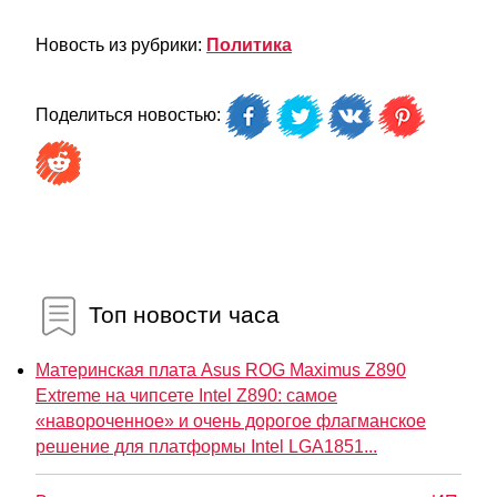
Новость из рубрики:
Политика
Поделиться новостью:
Топ новости часа
Материнская плата Asus ROG Maximus Z890
Extreme на чипсете Intel Z890: самое
«навороченное» и очень дорогое флагманское
решение для платформы Intel LGA1851...