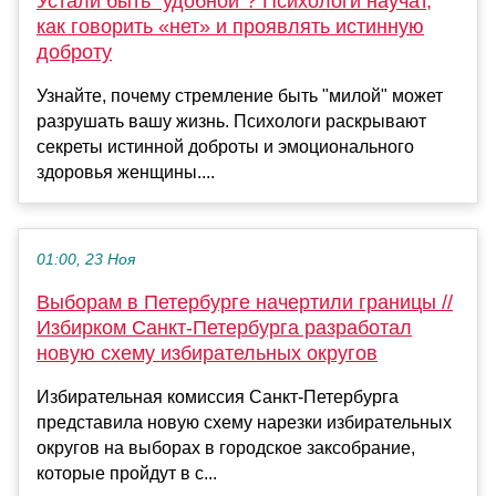
Устали быть "удобной"? Психологи научат,
как говорить «нет» и проявлять истинную
доброту
Узнайте, почему стремление быть "милой" может
разрушать вашу жизнь. Психологи раскрывают
секреты истинной доброты и эмоционального
здоровья женщины....
01:00, 23 Ноя
Выборам в Петербурге начертили границы //
Избирком Санкт-Петербурга разработал
новую схему избирательных округов
Избирательная комиссия Санкт-Петербурга
представила новую схему нарезки избирательных
округов на выборах в городское заксобрание,
которые пройдут в с...