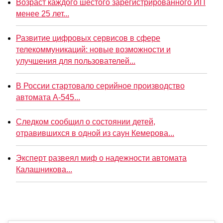
Возраст каждого шестого зарегистрированного ИП
менее 25 лет...
Развитие цифровых сервисов в сфере
телекоммуникаций: новые возможности и
улучшения для пользователей...
В России стартовало серийное производство
автомата А-545...
Следком сообщил о состоянии детей,
отравившихся в одной из саун Кемерова...
Эксперт развеял миф о надежности автомата
Калашникова...