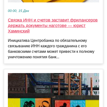
00:00, 15 Дек
Связка ИНН и счетов заставит фрилансеров
держать документы наготове — юрист
Хаминский
Инициатива Центробанка по обязательному
связыванию ИНН каждого гражданина с его
банковскими счетами может привести к полному
уничтожению понятия банк...