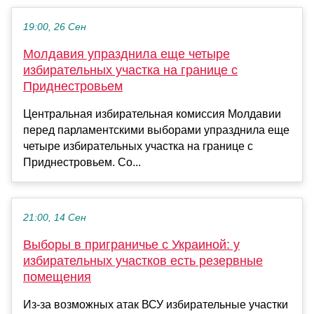
19:00, 26 Сен
Молдавия упразднила еще четыре
избирательных участка на границе с
Приднестровьем
Центральная избирательная комиссия Молдавии
перед парламентскими выборами упразднила еще
четыре избирательных участка на границе с
Приднестровьем. Со...
21:00, 14 Сен
Выборы в приграничье с Украиной: у
избирательных участков есть резервные
помещения
Из-за возможных атак ВСУ избирательные участки