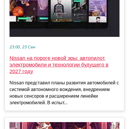
23:00, 23 Сен
Nissan на пороге новой эры: автопилот,
электромобили и технологии будущего в
2027 году
Nissan представил планы развития автомобилей с
системой автономного вождения, внедрением
новых сенсоров и расширением линейки
электромобилей. В испыт...