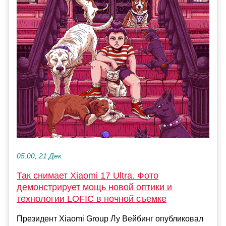
05:00, 21 Дек
Так снимает Xiaomi 17 Ultra. Фото
демонстрирует мощь новой оптики и
технологии LOFIC в ночной съемке
Президент Xiaomi Group Лу Вейбинг опубликовал