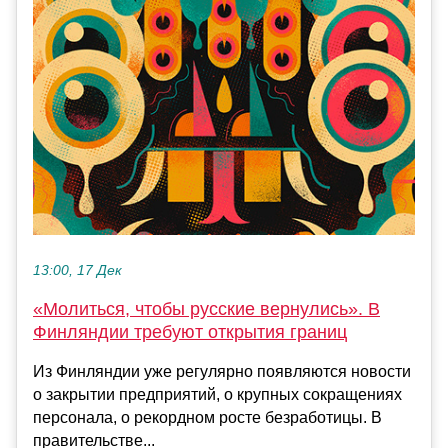
13:00, 17 Дек
«Молиться, чтобы русские вернулись». В
Финляндии требуют открытия границ
Из Финляндии уже регулярно появляются новости
о закрытии предприятий, о крупных сокращениях
персонала, о рекордном росте безработицы. В
правительстве...