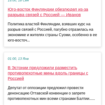
15:00, 18 Сен
Юго-восток Финляндии обезлюдел из-за
разрыва связей с Россией — Иванов
Политика властей Финляндии, взявших курс на
разрыв связей с Россией, пагубно отразилась на
экономике и жителях страны Суоми, особенно в ее
юго-восточ...
01:00, 13 Янв
В Эстонии предложили разместить
противопехотные мины вдоль границы с
Россией
Депутат от оппозиции предложил провести
денонсацию Оттавской конвенции о запрете
противопехотных мин всеми странами Балтии......