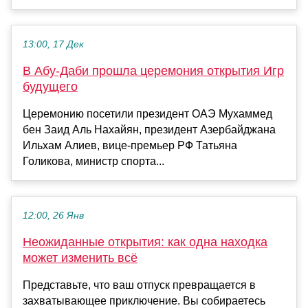
13:00, 17 Дек
В Абу-Даби прошла церемония открытия Игр
будущего
Церемонию посетили президент ОАЭ Мухаммед
бен Заид Аль Нахайян, президент Азербайджана
Ильхам Алиев, вице-премьер РФ Татьяна
Голикова, министр спорта...
12:00, 26 Янв
Неожиданные открытия: как одна находка
может изменить всё
Представьте, что ваш отпуск превращается в
захватывающее приключение. Вы собираетесь