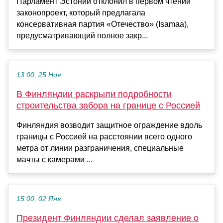
Парламент Эстонии отклонил в первом чтении
законопроект, который предлагала
консервативная партия «Отечество» (Isamaa),
предусматривающий полное закр...
13:00, 25 Ноя
В Финляндии раскрыли подробности
строительства забора на границе с Россией
Финляндия возводит защитное ограждение вдоль
границы с Россией на расстоянии всего одного
метра от линии разграничения, специальные
мачты с камерами ...
15:00, 02 Янв
Президент Финляндии сделал заявление о