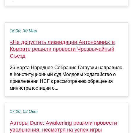
16:00, 30 Мар
«Не допустить ликвидации Автономии»: в
Комрате решили провести Чрезвычайный
Съезд
26 марта Народное Собрание Гагаузии направило
в Конституционный суд Молдовы ходатайство о
привлечении НСГ к рассмотрению обращения
министра юстиции о...
17:00, 03 Окт
Авторы Dune: Awakening решили провести
увольнения, несмотря на успех игры