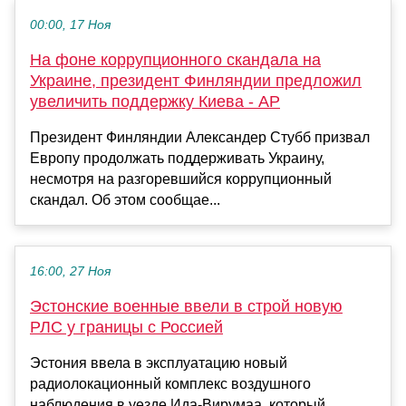
00:00, 17 Ноя
На фоне коррупционного скандала на
Украине, президент Финляндии предложил
увеличить поддержку Киева - AP
Президент Финляндии Александер Стубб призвал
Европу продолжать поддерживать Украину,
несмотря на разгоревшийся коррупционный
скандал. Об этом сообщае...
16:00, 27 Ноя
Эстонские военные ввели в строй новую
РЛС у границы с Россией
Эстония ввела в эксплуатацию новый
радиолокационный комплекс воздушного
наблюдения в уезде Ида-Вирумаа, который