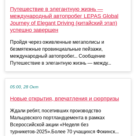
Путешествие в элегантную жизнь —
международный автопробег LEPAS Global
Journey of Elegant Driving (китайский этап)
успешно завершен
Пройдя через оживленные мегаполисы и
безмятежные провинциальные пейзажи,
международный автопробег... Сообщение
Путешествие в элегантную жизнь — между...
05:00, 28 Окт
Новые открытия, впечатления и сюрпризы
Ждали ребят, посетивших производство
Мальцовского портландцемента в рамках
Всероссийской акции «Неделя без
турникетов-2025».Более 70 учащихся Фокинск...