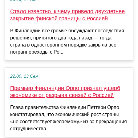
Стало известно, к чему привело двухлетнее
закрытие финской границы с Россией
В Финляндии всё громче обсуждают последствия
решения, принятого два года назад — тогда
страна в одностороннем порядке закрыла все
погранпереходы с Ро...
22:00, 13 Сен
Премьер Финляндии Орпо признал ущерб
экономике от разрыва связей с Россией
Глава правительства Финляндии Петтери Орпо
констатировал, что экономический рост страны
«не соответствует желаемому» из-за прекращения
сотрудничества...