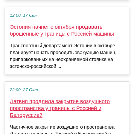
12:00, 17 Сен
Эстония начнет с октября продавать
брошенные у границы с Россией машины
Транспортный департамент Эстонии в октябре
планирует начать проводить эвакуацию машин,
припаркованных на неохраняемой стоянке на
эстонско-российской ...
22:00, 27 Окт
Латвия продлила закрытие воздушного
пространства у границы с Россией и
Белоруссией
Частичное закрытие воздушного пространства
Латвии у границы с Россией и Белоруссией в