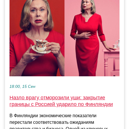
18:00, 15 Сен
Назло врагу отморозили уши: закрытие
границы с Россией ударило по Финляндии
В Финляндии экономические показатели
перестали соответствовать ожиданиям
правительства и бизнеса. Одной из ключевых