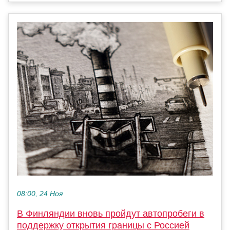
08:00, 24 Ноя
В Финляндии вновь пройдут автопробеги в
поддержку открытия границы с Россией