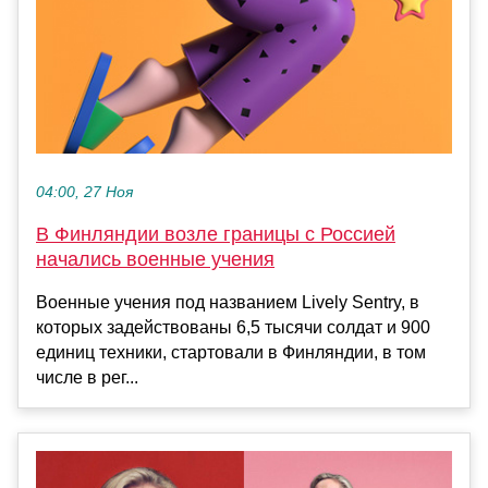
04:00, 27 Ноя
В Финляндии возле границы с Россией
начались военные учения
Военные учения под названием Lively Sentry, в
которых задействованы 6,5 тысячи солдат и 900
единиц техники, стартовали в Финляндии, в том
числе в рег...