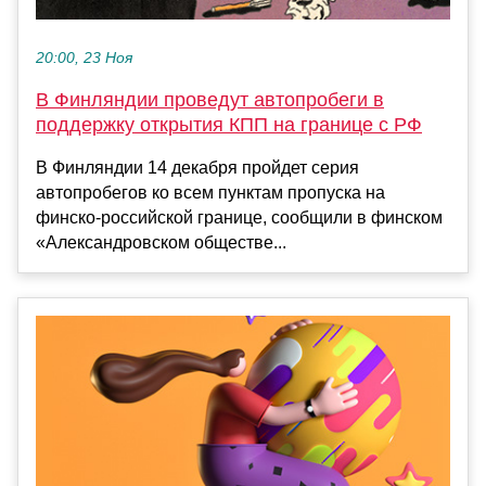
20:00, 23 Ноя
В Финляндии проведут автопробеги в
поддержку открытия КПП на границе с РФ
В Финляндии 14 декабря пройдет серия
автопробегов ко всем пунктам пропуска на
финско-российской границе, сообщили в финском
«Александровском обществе...