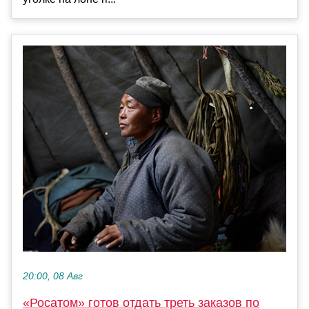
20:00, 08 Авг
«Росатом» готов отдать треть заказов по