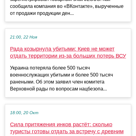
сообщила компания во «ВКонтакте», вырученные
от продажи продукции ден...
21:00, 22 Ноя
Рада козырнула убитыми: Киев не может
отдать территории из-за больших потерь ВСУ
Украина потеряла более 500 тысяч
военнослужащих убитыми и более 500 тысяч
ранеными. Об этом заявил член комитета
Верховной рады по вопросам нацбезопа...
18:00, 20 Окт
Сила притяжения инков растёт: сколько
туристы готовы отдать за встречу с древним