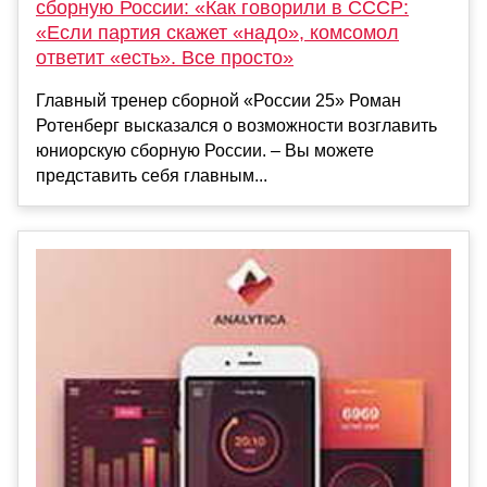
сборную России: «Как говорили в СССР:
«Если партия скажет «надо», комсомол
ответит «есть». Все просто»
Главный тренер сборной «России 25» Роман
Ротенберг высказался о возможности возглавить
юниорскую сборную России. – Вы можете
представить себя главным...