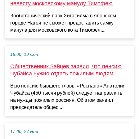
невесту московскому манулу Тимофею
Зооботанический парк Хигасияма в японском
городе Нагоя не сможет предоставить самку
манула для московского кота Тимофея....
15:00, 19 Сен
Общественник Зайцев заявил, что пенсию
Чубайса нужно отдать пожилым людям
Всю пенсию бывшего главы «Роснано» Анатолия
Чубайса (450 тысяч рублей) следует направлять
на нужды пожилых россиян. Об этом заявил
председатель общес...
17:00, 27 Ноя