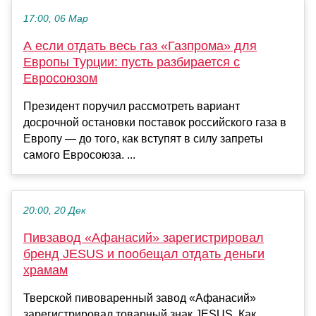
17:00, 06 Мар
А если отдать весь газ «Газпрома» для
Европы Турции: пусть разбирается с
Евросоюзом
Президент поручил рассмотреть вариант
досрочной остановки поставок российского газа в
Европу — до того, как вступят в силу запреты
самого Евросоюза. ...
20:00, 20 Дек
Пивзавод «Афанасий» зарегистрировал
бренд JESUS и пообещал отдать деньги
храмам
Тверской пивоваренный завод «Афанасий»
зарегистрировал товарный знак JESUS. Как