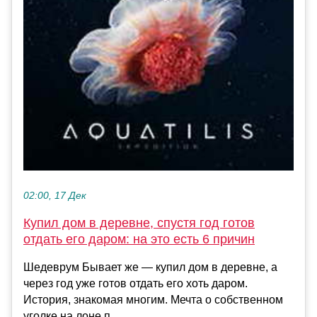
02:00, 17 Дек
Купил дом в деревне, спустя год готов
отдать его даром: на это есть 6 причин
Шедеврум Бывает же — купил дом в деревне, а
через год уже готов отдать его хоть даром.
История, знакомая многим. Мечта о собственном
уголке на лоне п...