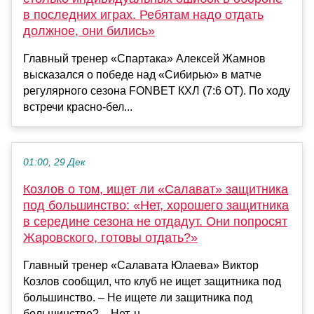
в последних играх. Ребятам надо отдать
должное, они бились»
Главный тренер «Спартака» Алексей Жамнов
высказался о победе над «Сибирью» в матче
регулярного сезона FONBET КХЛ (7:6 ОТ). По ходу
встречи красно-бел...
01:00, 29 Дек
Козлов о том, ищет ли «Салават» защитника
под большинство: «Нет, хорошего защитника
в середине сезона не отдадут. Они попросят
Жаровского, готовы отдать?»
Главный тренер «Салавата Юлаева» Виктор
Козлов сообщил, что клуб не ищет защитника под
большинство. – Не ищете ли защитника под
большинство? – Нет, н...