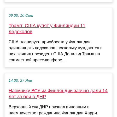
09:00, 10 Окт
Трамп: США купят у Финляндии 11
ледоколов
США планируют приобрести у Финляндии
одиннадцать ледоколов, поскольку нуждаются в
них, заявил президент США Дональд Трамп на
совместной пресс-конфере...
14:00, 27 Янв
Наемнику ВСУ из Финляндии заочно дали 14
лет за бои в ДНР
Верховный суд ДНР признал виновным в
наемничестве гражданина Финляндии Харри