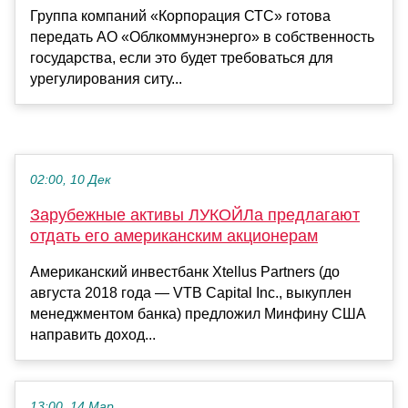
Группа компаний «Корпорация СТС» готова
передать АО «Облкоммунэнерго» в собственность
государства, если это будет требоваться для
урегулирования ситу...
02:00, 10 Дек
Зарубежные активы ЛУКОЙЛа предлагают
отдать его американским акционерам
Американский инвестбанк Xtellus Partners (до
августа 2018 года — VTB Capital Inc., выкуплен
менеджментом банка) предложил Минфину США
направить доход...
13:00, 14 Мар