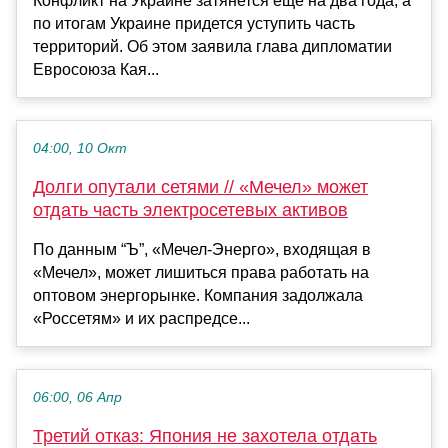
Конфликт на Украине затянется еще на два года, а
по итогам Украине придется уступить часть
территорий. Об этом заявила глава дипломатии
Евросоюза Кая...
04:00, 10 Окт
Долги опутали сетями // «Мечел» может
отдать часть электросетевых активов
По данным “Ъ”, «Мечел-Энерго», входящая в
«Мечел», может лишиться права работать на
оптовом энергорынке. Компания задолжала
«Россетям» и их распредсе...
06:00, 06 Апр
Третий отказ: Япония не захотела отдать