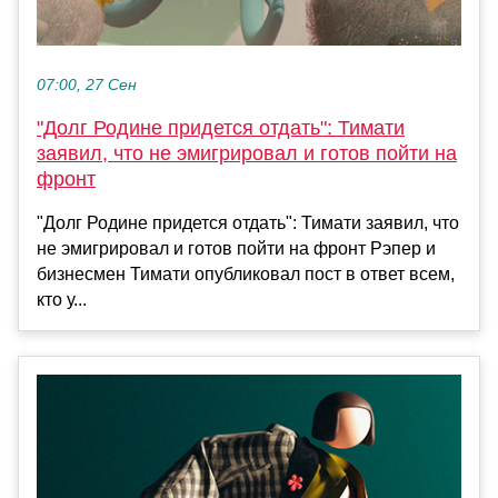
07:00, 27 Сен
"Долг Родине придется отдать": Тимати
заявил, что не эмигрировал и готов пойти на
фронт
"Долг Родине придется отдать": Тимати заявил, что
не эмигрировал и готов пойти на фронт Рэпер и
бизнесмен Тимати опубликовал пост в ответ всем,
кто у...