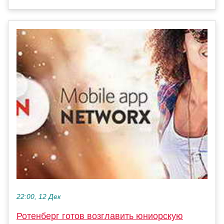
22:00, 12 Дек
Ротенберг готов возглавить юниорскую