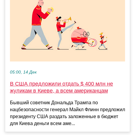
05:00, 14 Дек
В США предложили отдать $ 400 млн не
жуликам в Киеве, а всем американцам
Бывший советник Дональда Трампа по
нацбезопасности генерал Майкл Флинн предложил
президенту США раздать заложенные в бюджет
для Киева деньги всем аме...