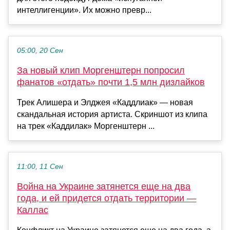
интеллигенции». Их можно превр...
05:00, 20 Сен
За новый клип Моргенштерн попросил
фанатов «отдать» почти 1,5 млн дизлайков
Трек Алишера и Элджея «Каддлиак» — новая
скандальная история артиста. Скриншот из клипа
на трек «Каддилак» Моргенштерн ...
11:00, 11 Сен
Война на Украине затянется еще на два
года, и ей придется отдать территории —
Каллас