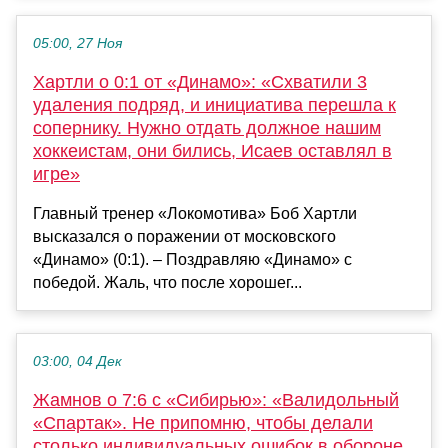
05:00, 27 Ноя
Хартли о 0:1 от «Динамо»: «Схватили 3
удаления подряд, и инициатива перешла к
сопернику. Нужно отдать должное нашим
хоккеистам, они бились, Исаев оставлял в
игре»
Главный тренер «Локомотива» Боб Хартли
высказался о поражении от московского
«Динамо» (0:1). – Поздравляю «Динамо» с
победой. Жаль, что после хорошег...
03:00, 04 Дек
Жамнов о 7:6 с «Сибирью»: «Валидольный
«Спартак». Не припомню, чтобы делали
столько индивидуальных ошибок в обороне