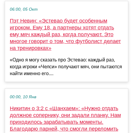
06:00, 05 Окт
Пэт Невин: «Эстевао будет особенным
игроком. Ему 18, а партнеры хотят отдать
ему мяч каждый раз, когда получают. Это
многое говорит о том, что футболист делает
на тренировках»
«Одно я могу сказать про Эстевао: каждый раз,
когда игроки «Челси» получают мяч, они пытаются
найти именно его....
00:00, 10 Янв
Никитин о 3:2 с «Шанхаем»: «Нужно отдать
должное сопернику, они задали планку. Нам
приходилось зарабатывать моменты.
Благодарю парней, что смогли переломить