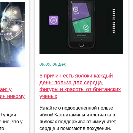
09:00, 06 Дек
5 причин есть яблоки каждый
день: польза для сердца,
ан: у
фигуры и красоты от британских
чин никому
ученых
Узнайте о недооцененной пользе
 Турции
яблок! Как витамины и клетчатка в
ние, что у
яблоках поддерживают иммунитет,
го
сердце и помогают в похудении.