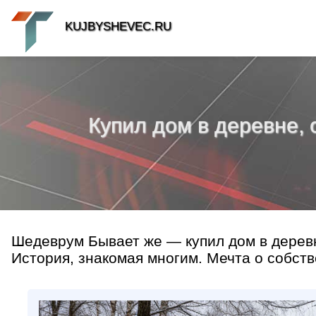
KUJBYSHEVEC.RU
Купил дом в деревне, с
Шедеврум Бывает же — купил дом в деревне
История, знакомая многим. Мечта о собстве