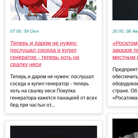
07:00, 09 Окт
20:00, 08 Ав
Теперь и даром не нужен:
«Росатом»
послушал соседа и купил
заказов п
генератор - теперь хоть на
местным 
свалку неси
Предприят
Теперь и даром не нужен: послушал
обеспечить
соседа и купил генератор - теперь
оборудова
хоть на свалку неси Покупка
стране. Об
генератора кажется панацеей от всех
«Росатома»
бед при частых от...