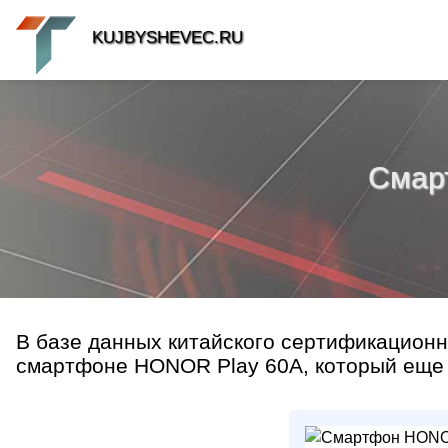
KUJBYSHEVEC.RU
Смарт
В базе данных китайского сертификацион
смартфоне HONOR Play 60A, который еще 