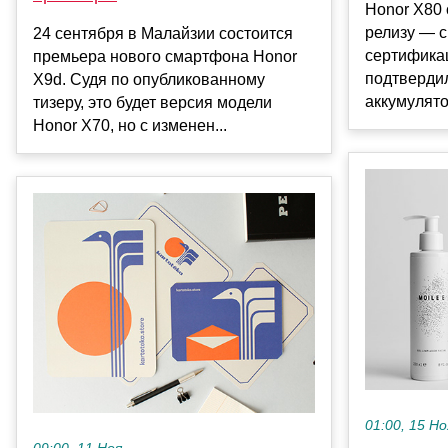
Honor X80 
релизу — 
24 сентября в Малайзии состоится
сертифика
премьера нового смартфона Honor
подтверди
X9d. Судя по опубликованному
аккумулято
тизеру, это будет версия модели
Honor X70, но с изменен...
01:00, 15 Но