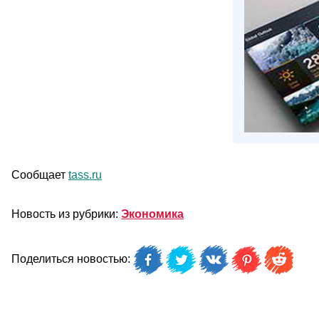
Сообщает
tass.ru
Новость из рубрики:
Экономика
Поделиться новостью: