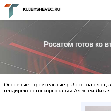
KUJBYSHEVEC.RU
Росатом готов ко в
Основные строительные работы на площад
гендиректор госкорпорации Алексей Лихаче