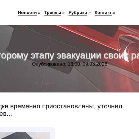
Новости
»
Тренды
»
Рубрики
»
Контакт
»
торому этапу эвакуации своих 
Опубликовано: 13:00, 09.03.2026
ке временно приостановлены, уточнил
в...