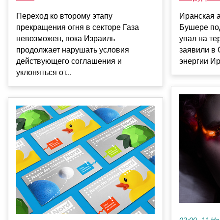
Переход ко второму этапу
Иранская 
прекращения огня в секторе Газа
Бушере по
невозможен, пока Израиль
упал на те
продолжает нарушать условия
заявили в
действующего соглашения и
энергии Ира
уклоняться от...