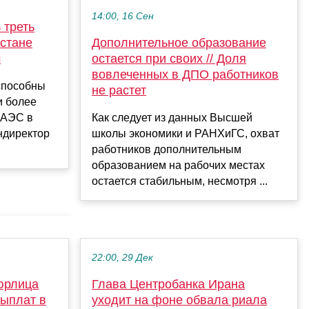
14:00, 16 Сен
 треть
хстане
Дополнительное образование
м
остается при своих // Доля
вовлеченных в ДПО работников
способны
не растет
и более
 АЭС в
Как следует из данных Высшей
ендиректор
школы экономики и РАНХиГС, охват
работников дополнительным
образованием на рабочих местах
остается стабильным, несмотря ...
22:00, 29 Дек
юрлица
Глава Центробанка Ирана
выплат в
уходит на фоне обвала риала