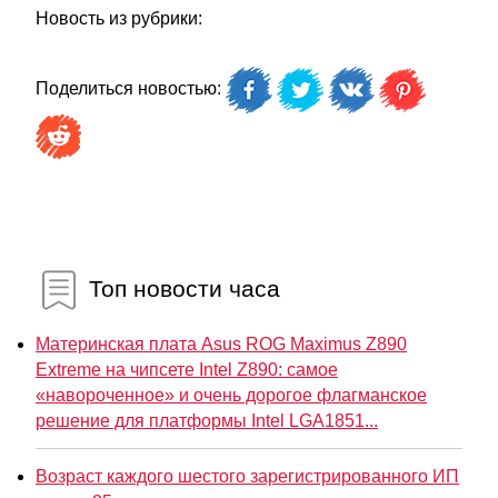
Новость из рубрики:
Поделиться новостью:
Топ новости часа
Материнская плата Asus ROG Maximus Z890
Extreme на чипсете Intel Z890: самое
«навороченное» и очень дорогое флагманское
решение для платформы Intel LGA1851...
Возраст каждого шестого зарегистрированного ИП