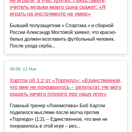
не играли, а учат других. Представьте,
учитель музыки моего сына скажет: «Я
играть на инструменте не умею»
Бывший полузащитник « Спартака » и сборной
России Александр Мостовой заявил, что красно-
белых должен возглавить футбольный человек.
После ухода серба...
05:00, 11 Ноя
Хартли об 1:2 от «Торпедо»: «Единственное,
что мне не понравилось – результат. Не могу
сказать ничего плохого про нашу игру»
Главный тренер «Локомотива» Боб Хартли
поделился мыслями после матча против
«Торпедо» (1:2). – Единственное, что мне не
понравилось в этой игре – рез...