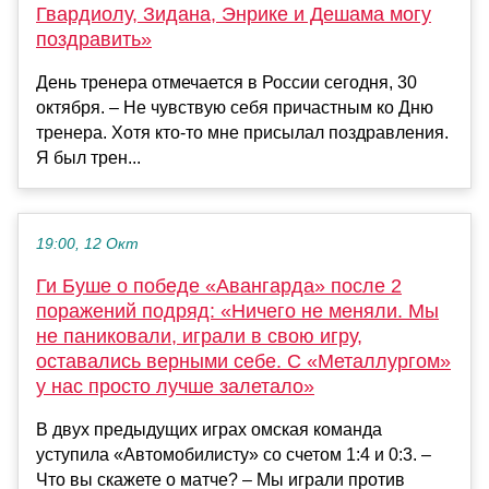
Гвардиолу, Зидана, Энрике и Дешама могу
поздравить»
День тренера отмечается в России сегодня, 30
октября. – Не чувствую себя причастным ко Дню
тренера. Хотя кто-то мне присылал поздравления.
Я был трен...
19:00, 12 Окт
Ги Буше о победе «Авангарда» после 2
поражений подряд: «Ничего не меняли. Мы
не паниковали, играли в свою игру,
оставались верными себе. С «Металлургом»
у нас просто лучше залетало»
В двух предыдущих играх омская команда
уступила «Автомобилисту» со счетом 1:4 и 0:3. –
Что вы скажете о матче? – Мы играли против