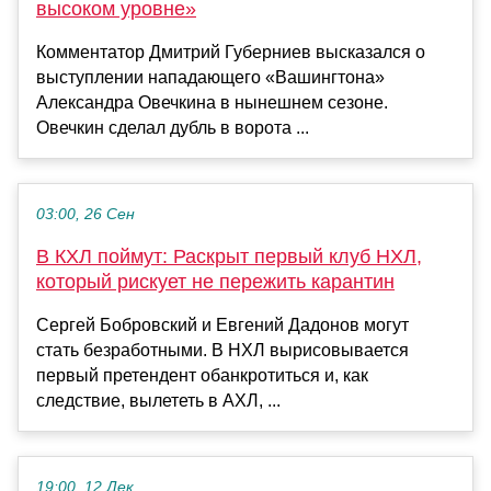
высоком уровне»
Комментатор Дмитрий Губерниев высказался о
выступлении нападающего «Вашингтона»
Александра Овечкина в нынешнем сезоне.
Овечкин сделал дубль в ворота ...
03:00, 26 Сен
В КХЛ поймут: Раскрыт первый клуб НХЛ,
который рискует не пережить карантин
Сергей Бобровский и Евгений Дадонов могут
стать безработными. В НХЛ вырисовывается
первый претендент обанкротиться и, как
следствие, вылететь в АХЛ, ...
19:00, 12 Дек