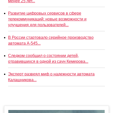
менее 25 лет...
Развитие цифровых сервисов в сфере
телекоммуникаций: новые возможности и
улучшения для пользователей...
В России стартовало серийное производство
автомата А-545...
Следком сообщил о состоянии детей,
отравившихся в одной из саун Кемерова...
Эксперт развеял миф о надежности автомата
Калашникова...