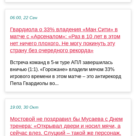
06:00, 22 Сен
Гвардиола о 33% владения «Ман Сити» в
матче с «Арсеналом»: «Раз в 10 лет в этом
нет ничего плохого. Не могу покинуть эту
страну без очередного рекорда»
Встреча команд в 5-м туре АПЛ завершилась
вничью (1:1). «Горожане» владели мячом 33%
игрового времени в этом матче – это антирекорд
Пепа Гвардиолы во...
19:00, 30 Окт
Мостовой не поздравил бы Мусаева с Днем
тренера: «Открывал двери и носил мячи, а
сейчас влез. Слуцкий – такой же персонаж.