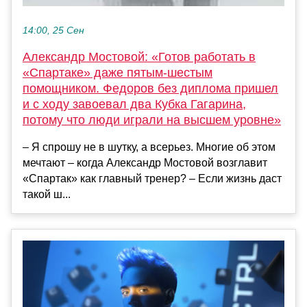
14:00, 25 Сен
Александр Мостовой: «Готов работать в
«Спартаке» даже пятым-шестым
помощником. Федоров без диплома пришел
и с ходу завоевал два Кубка Гагарина,
потому что люди играли на высшем уровне»
– Я спрошу не в шутку, а всерьез. Многие об этом
мечтают – когда Александр Мостовой возглавит
«Спартак» как главный тренер? – Если жизнь даст
такой ш...