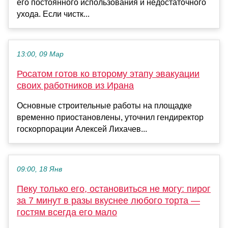
его постоянного использования и недостаточного
ухода. Если чистк...
13:00, 09 Мар
Росатом готов ко второму этапу эвакуации
своих работников из Ирана
Основные строительные работы на площадке
временно приостановлены, уточнил гендиректор
госкорпорации Алексей Лихачев...
09:00, 18 Янв
Пеку только его, остановиться не могу: пирог
за 7 минут в разы вкуснее любого торта —
гостям всегда его мало