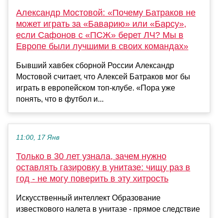
Александр Мостовой: «Почему Батраков не
может играть за «Баварию» или «Барсу»,
если Сафонов с «ПСЖ» берет ЛЧ? Мы в
Европе были лучшими в своих командах»
Бывший хавбек сборной России Александр
Мостовой считает, что Алексей Батраков мог бы
играть в европейском топ-клубе. «Пора уже
понять, что в футбол и...
11:00, 17 Янв
Только в 30 лет узнала, зачем нужно
оставлять газировку в унитазе: чищу раз в
год - не могу поверить в эту хитрость
Искусственный интеллект Образование
известкового налета в унитазе - прямое следствие