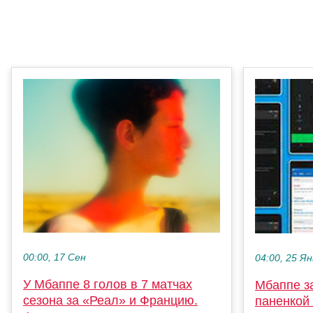
00:00, 17 Сен
04:00, 25 Ян
У Мбаппе 8 голов в 7 матчах
Мбаппе з
сезона за «Реал» и Францию.
паненкой