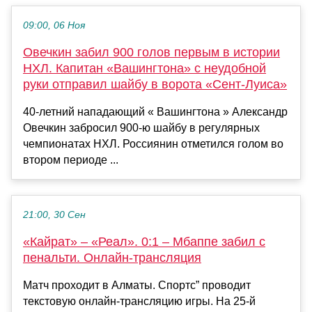
09:00, 06 Ноя
Овечкин забил 900 голов первым в истории
НХЛ. Капитан «Вашингтона» с неудобной
руки отправил шайбу в ворота «Сент-Луиса»
40-летний нападающий « Вашингтона » Александр
Овечкин забросил 900-ю шайбу в регулярных
чемпионатах НХЛ. Россиянин отметился голом во
втором периоде ...
21:00, 30 Сен
«Кайрат» – «Реал». 0:1 – Мбаппе забил с
пенальти. Онлайн-трансляция
Матч проходит в Алматы. Спортс” проводит
текстовую онлайн-трансляцию игры. На 25-й