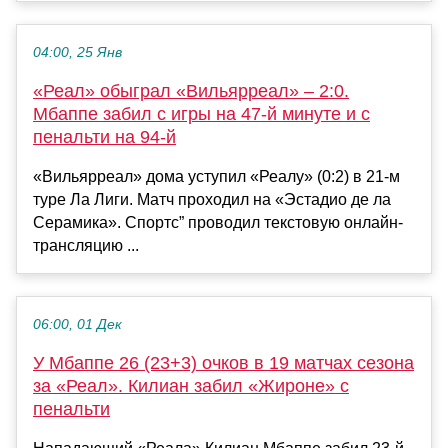
04:00, 25 Янв
«Реал» обыграл «Вильярреал» – 2:0.
Мбаппе забил с игры на 47-й минуте и с
пенальти на 94-й
«Вильярреал» дома уступил «Реалу» (0:2) в 21-м
туре Ла Лиги. Матч проходил на «Эстадио де ла
Серамика». Спортс” проводил текстовую онлайн-
трансляцию ...
06:00, 01 Дек
У Мбаппе 26 (23+3) очков в 19 матчах сезона
за «Реал». Килиан забил «Жироне» с
пенальти