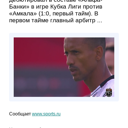
Банки» в игре Кубка Лиги против
«Амкала» (1:0, первый тайм). В
первом тайме главный арбитр ...
Сообщает
www.sports.ru