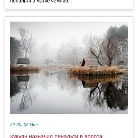
пенальти в матче чемпио...
22:00, 06 Ноя
Кукуян назначил пенальти в ворота