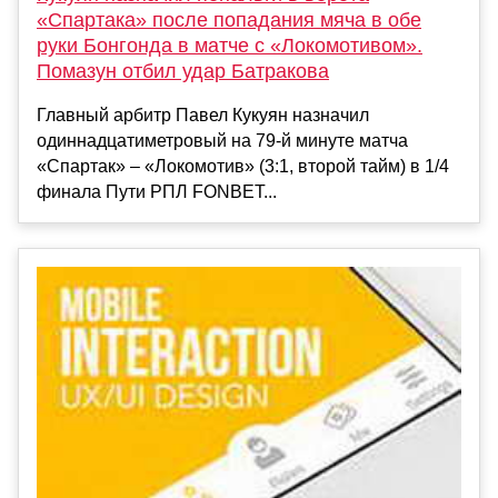
«Спартака» после попадания мяча в обе
руки Бонгонда в матче с «Локомотивом».
Помазун отбил удар Батракова
Главный арбитр Павел Кукуян назначил
одиннадцатиметровый на 79-й минуте матча
«Спартак» – «Локомотив» (3:1, второй тайм) в 1/4
финала Пути РПЛ FONBET...