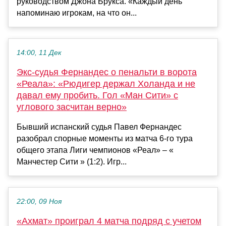
руководством Джона Брукса. «Каждый день
напоминаю игрокам, на что он...
14:00, 11 Дек
Экс-судья Фернандес о пенальти в ворота
«Реала»: «Рюдигер держал Холанда и не
давал ему пробить. Гол «Ман Сити» с
углового засчитан верно»
Бывший испанский судья Павел Фернандес
разобрал спорные моменты из матча 6-го тура
общего этапа Лиги чемпионов «Реал» – «
Манчестер Сити » (1:2). Игр...
22:00, 09 Ноя
«Ахмат» проиграл 4 матча подряд с учетом