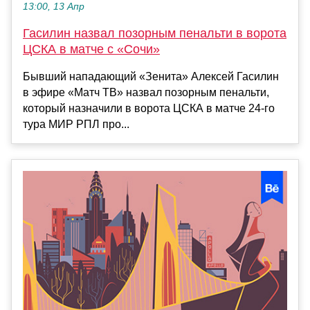
13:00, 13 Апр
Гасилин назвал позорным пенальти в ворота
ЦСКА в матче с «Сочи»
Бывший нападающий «Зенита» Алексей Гасилин
в эфире «Матч ТВ» назвал позорным пенальти,
который назначили в ворота ЦСКА в матче 24‑го
тура МИР РПЛ про...