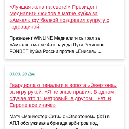
«Лучшая жена на свете!» Президент
Медиалиги Осипов в матче Кубка за
«Амкал» футболкой поздравил супругу с
годовщиной
Президент WINLINE Медиалиги сыграл за
«Амкал» в матче 4-го раунда Пути Регионов
FONBET Кубка России против «Енисея»....
03:00, 28 Дек
Гвардиола о пенальти в ворота «Эвертона»
за игру рукой: «Я не знаю правил. В одном
случае это 11-метровый, в другом – нет. В
Европе все иначе»
Матч «Манчестер Сити» с «Эвертоном» (3:1) в
АПЛ обслуживала бригада арбитров под