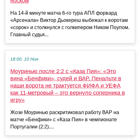
носком
На 14-й минуте матча 6-го тура АПЛ форвард
«Арсенала» Виктор Дьокереш выбежал к воротам
«сорок» и столкнулся с голкипером Ником Поупом.
Главный судья...
18:00, 10 Ноя
Моуринью после 2:2 с «Каза Пия»: «Это
вина «Бенфики», судей и ВАР. Пенальти в
наши ворота не трактуется ФИФА и УЕФА
как 11-метровый – это вернуло соперника в
игру»
Жозе Моуринью раскритиковал работу ВАР на
матче «Бенфики» с «Каза Пия» в чемпионате
Португалии (2:2)....