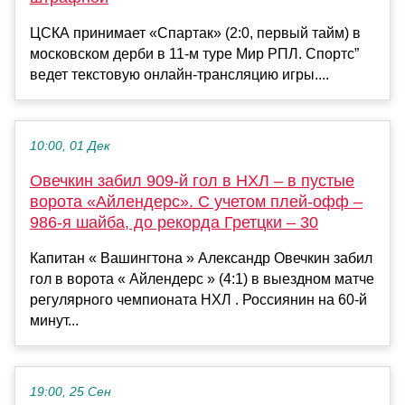
ЦСКА принимает «Спартак» (2:0, первый тайм) в
московском дерби в 11-м туре Мир РПЛ. Спортс”
ведет текстовую онлайн-трансляцию игры....
10:00, 01 Дек
Овечкин забил 909-й гол в НХЛ – в пустые
ворота «Айлендерс». С учетом плей-офф –
986-я шайба, до рекорда Гретцки – 30
Капитан « Вашингтона » Александр Овечкин забил
гол в ворота « Айлендерс » (4:1) в выездном матче
регулярного чемпионата НХЛ . Россиянин на 60-й
минут...
19:00, 25 Сен