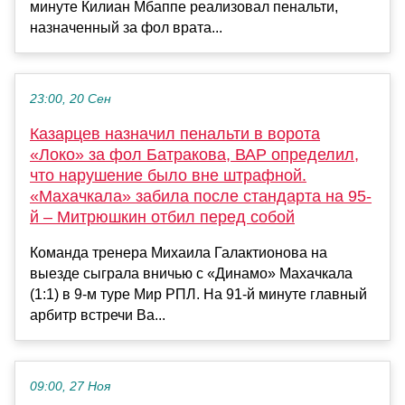
минуте Килиан Мбаппе реализовал пенальти,
назначенный за фол врата...
23:00, 20 Сен
Казарцев назначил пенальти в ворота
«Локо» за фол Батракова, ВАР определил,
что нарушение было вне штрафной.
«Махачкала» забила после стандарта на 95-
й – Митрюшкин отбил перед собой
Команда тренера Михаила Галактионова на
выезде сыграла вничью с «Динамо» Махачкала
(1:1) в 9-м туре Мир РПЛ. На 91-й минуте главный
арбитр встречи Ва...
09:00, 27 Ноя