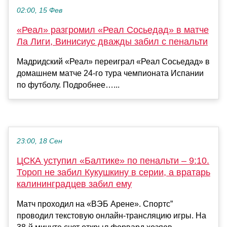
02:00, 15 Фев
«Реал» разгромил «Реал Сосьедад» в матче
Ла Лиги, Винисиус дважды забил с пенальти
Мадридский «Реал» переиграл «Реал Сосьедад» в
домашнем матче 24‑го тура чемпионата Испании
по футболу. Подробнее…...
23:00, 18 Сен
ЦСКА уступил «Балтике» по пенальти – 9:10.
Тороп не забил Кукушкину в серии, а вратарь
калининградцев забил ему
Матч проходил на «ВЭБ Арене». Спортс”
проводил текстовую онлайн-трансляцию игры. На