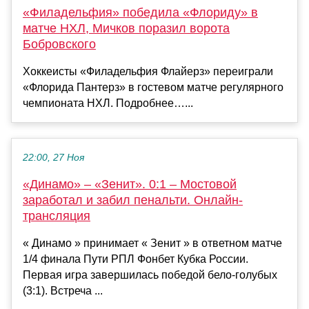
«Филадельфия» победила «Флориду» в
матче НХЛ, Мичков поразил ворота
Бобровского
Хоккеисты «Филадельфия Флайерз» переиграли
«Флорида Пантерз» в гостевом матче регулярного
чемпионата НХЛ. Подробнее…...
22:00, 27 Ноя
«Динамо» – «Зенит». 0:1 – Мостовой
заработал и забил пенальти. Онлайн-
трансляция
« Динамо » принимает « Зенит » в ответном матче
1/4 финала Пути РПЛ Фонбет Кубка России.
Первая игра завершилась победой бело-голубых
(3:1). Встреча ...