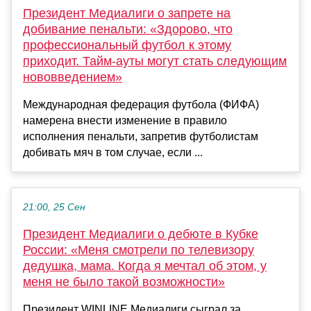
Президент Медиалиги о запрете на
добивание пенальти: «Здорово, что
профессиональный футбол к этому
приходит. Тайм-ауты могут стать следующим
нововведением»
Международная федерация футбола (ФИФА)
намерена внести изменение в правило
исполнения пенальти, запретив футболистам
добивать мяч в том случае, если ...
21:00, 25 Сен
Президент Медиалиги о дебюте в Кубке
России: «Меня смотрели по телевизору
дедушка, мама. Когда я мечтал об этом, у
меня не было такой возможности»
Президент WINLINE Медиалиги сыграл за