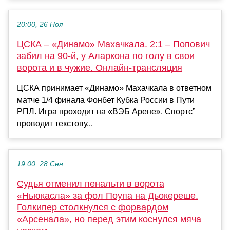
20:00, 26 Ноя
ЦСКА – «Динамо» Махачкала. 2:1 – Попович
забил на 90-й, у Аларкона по голу в свои
ворота и в чужие. Онлайн-трансляция
ЦСКА принимает «Динамо» Махачкала в ответном
матче 1/4 финала Фонбет Кубка России в Пути
РПЛ. Игра проходит на «ВЭБ Арене». Спортс”
проводит текстову...
19:00, 28 Сен
Судья отменил пенальти в ворота
«Ньюкасла» за фол Поупа на Дьокереше.
Голкипер столкнулся с форвардом
«Арсенала», но перед этим коснулся мяча