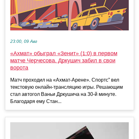
23:00, 09 Авг
«Ахмат» обыграл «Зенит» (1:0) в первом
матче Черчесова. Дркушич забил в свои
ворота
Матч проходил на «Ахмат-Арене». Спортс” вел
текстовую онлайн-трансляцию игры. Решающим
стал автогол Ваньи Дркушича на 30-й минуте.
Благодаря ему Стан...