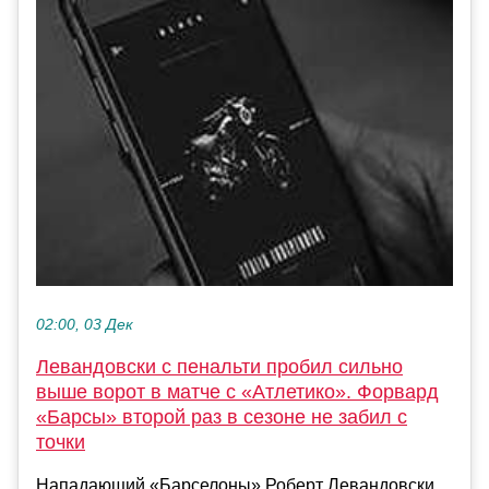
02:00, 03 Дек
Левандовски c пенальти пробил сильно
выше ворот в матче с «Атлетико». Форвард
«Барсы» второй раз в сезоне не забил с
точки
Нападающий «Барселоны» Роберт Левандовски