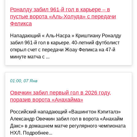
Роналду забил 961-й гол в карьере – в
пустые ворота «Аль-Холуда» с передачи
Феликса
Нападающий « Аль-Насра » Криштиану Роналду
забил 961-й гол в карьере. 40-летний футболист
открыл счет с передачи Жоау Феликса на 47-й
минуте матча с ...
01:00, 07 Янв
Овечкин забил первый гол в 2026 году,
поразив ворота «Анахайма»
Российский нападающий «Вашингтон Кэпиталз»
Александр Овечкин забил гол в ворота «Анахайм
Дакс» в домашнем матче регулярного чемпионата
НХЛ. Подробнее...