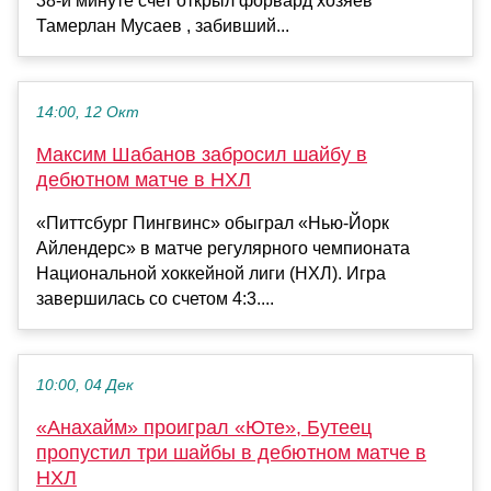
38-й минуте счет открыл форвард хозяев
Тамерлан Мусаев , забивший...
14:00, 12 Окт
Максим Шабанов забросил шайбу в
дебютном матче в НХЛ
«Питтсбург Пингвинс» обыграл «Нью-Йорк
Айлендерс» в матче регулярного чемпионата
Национальной хоккейной лиги (НХЛ). Игра
завершилась со счетом 4:3....
10:00, 04 Дек
«Анахайм» проиграл «Юте», Бутеец
пропустил три шайбы в дебютном матче в
НХЛ