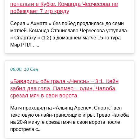
пенальти в Кубке. Команда Черчесова не
побеждает 7 игр кряду
Серия « Ахмата » без побед продлилась до семи
матчей. Команда Станислава Черчесова уступила
« Спартаку » (1:2) в домашнем матче 15-го тура
Мир РПЛ . ...
06:00, 18 Сен
«Бавария» обыграла «Челси» – 3:1. Кейн
забил два гола, Палмер – один, Чалоба
срезал мяч в свои ворота
Матч проходил на «Альянц Арене». Спортс” вел
текстовую онлайн-трансляцию игры. Трево Чалоба
на 20-й минуте срезал мяч в свои ворота после
прострела с...