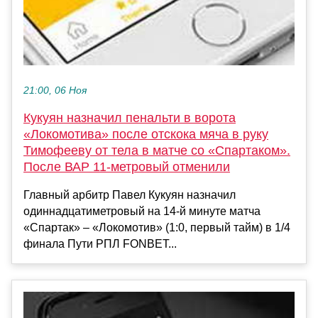
21:00, 06 Ноя
Кукуян назначил пенальти в ворота
«Локомотива» после отскока мяча в руку
Тимофееву от тела в матче со «Спартаком».
После ВАР 11-метровый отменили
Главный арбитр Павел Кукуян назначил
одиннадцатиметровый на 14-й минуте матча
«Спартак» – «Локомотив» (1:0, первый тайм) в 1/4
финала Пути РПЛ FONBET...