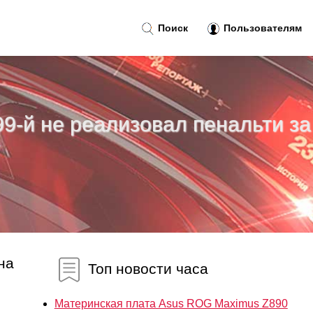
Поиск
Пользователям
99-й не реализовал пенальти за
на
Топ новости часа
Материнская плата Asus ROG Maximus Z890