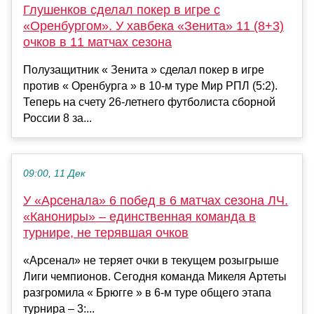
Глушенков сделал покер в игре с
«Оренбургом». У хавбека «Зенита» 11 (8+3)
очков в 11 матчах сезона
Полузащитник « Зенита » сделал покер в игре
против « Оренбурга » в 10-м туре Мир РПЛ (5:2).
Теперь на счету 26-летнего футболиста сборной
России 8 за...
09:00, 11 Дек
У «Арсенала» 6 побед в 6 матчах сезона ЛЧ.
«Канониры» – единственная команда в
турнире, не терявшая очков
«Арсенал» не теряет очки в текущем розыгрыше
Лиги чемпионов. Сегодня команда Микеля Артеты
разгромила « Брюгге » в 6-м туре общего этапа
турнира – 3:...