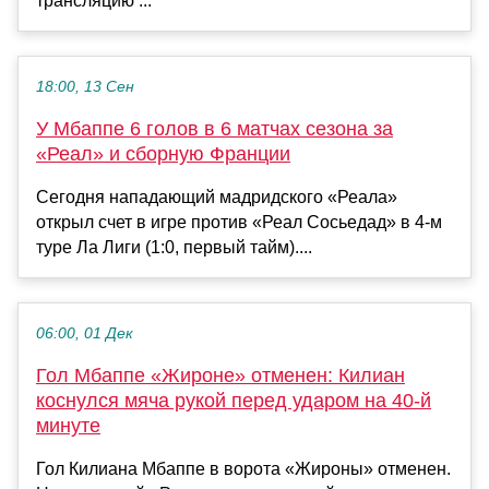
трансляцию ...
18:00, 13 Сен
У Мбаппе 6 голов в 6 матчах сезона за
«Реал» и сборную Франции
Сегодня нападающий мадридского «Реала»
открыл счет в игре против «Реал Сосьедад» в 4-м
туре Ла Лиги (1:0, первый тайм)....
06:00, 01 Дек
Гол Мбаппе «Жироне» отменен: Килиан
коснулся мяча рукой перед ударом на 40-й
минуте
Гол Килиана Мбаппе в ворота «Жироны» отменен.