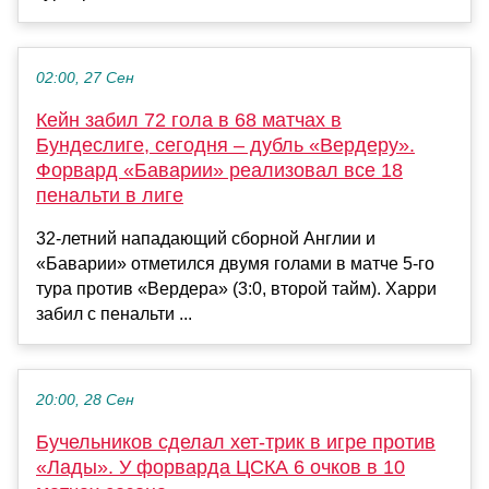
02:00, 27 Сен
Кейн забил 72 гола в 68 матчах в
Бундеслиге, сегодня – дубль «Вердеру».
Форвард «Баварии» реализовал все 18
пенальти в лиге
32-летний нападающий сборной Англии и
«Баварии» отметился двумя голами в матче 5-го
тура против «Вердера» (3:0, второй тайм). Харри
забил с пенальти ...
20:00, 28 Сен
Бучельников сделал хет-трик в игре против
«Лады». У форварда ЦСКА 6 очков в 10