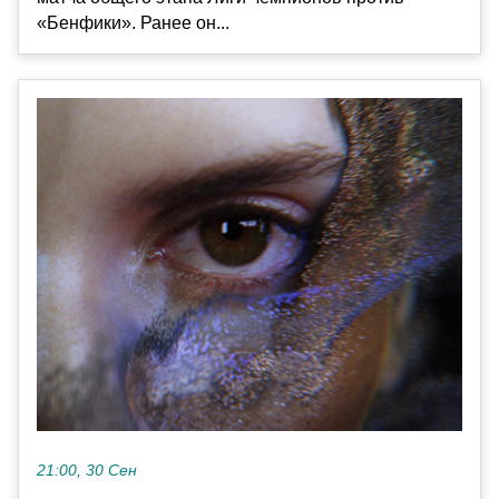
«Бенфики». Ранее он...
21:00, 30 Сен