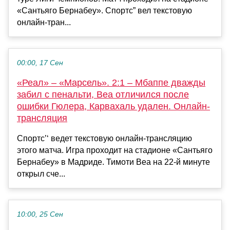
«Сантьяго Бернабеу». Спортс” вел текстовую
онлайн-тран...
00:00, 17 Сен
«Реал» – «Марсель». 2:1 – Мбаппе дважды
забил с пенальти, Веа отличился после
ошибки Гюлера, Карвахаль удален. Онлайн-
трансляция
Спортс’‘ ведет текстовую онлайн-трансляцию
этого матча. Игра проходит на стадионе «Сантьяго
Бернабеу» в Мадриде. Тимоти Веа на 22-й минуте
открыл сче...
10:00, 25 Сен