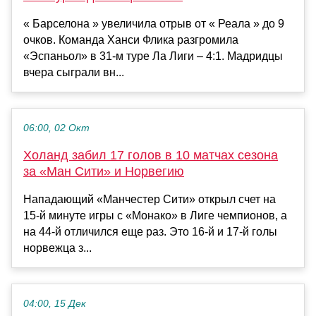
« Барселона » увеличила отрыв от « Реала » до 9
очков. Команда Ханси Флика разгромила
«Эспаньол» в 31-м туре Ла Лиги – 4:1. Мадридцы
вчера сыграли вн...
06:00, 02 Окт
Холанд забил 17 голов в 10 матчах сезона
за «Ман Сити» и Норвегию
Нападающий «Манчестер Сити» открыл счет на
15-й минуте игры с «Монако» в Лиге чемпионов, а
на 44-й отличился еще раз. Это 16-й и 17-й голы
норвежца з...
04:00, 15 Дек