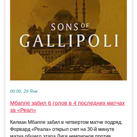
00:00, 29 Янв
Мбаппе забил 6 голов в 4 последних матчах
за «Реал»
Килиан Мбаппе забил в четвертом матче подряд.
Форвард «Реала» открыл счет на 30-й минуте
матча общего этапа Лиги чемпионов против