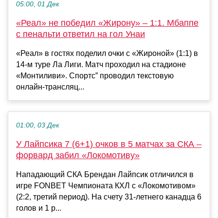
05:00, 01 Дек
«Реал» не победил «Жирону» – 1:1. Мбаппе
с пенальти ответил на гол Унаи
«Реал» в гостях поделил очки с «Жироной» (1:1) в
14-м туре Ла Лиги. Матч проходил на стадионе
«Монтиливи». Спортс” проводил текстовую
онлайн-трансляц...
01:00, 03 Дек
У Лайпсика 7 (6+1) очков в 5 матчах за СКА –
форвард забил «Локомотиву»
Нападающий СКА Брендан Лайпсик отличился в
игре FONBET Чемпионата КХЛ с «Локомотивом»
(2:2, третий период). На счету 31-летнего канадца 6
голов и 1 р...