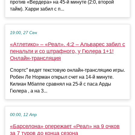
против «Вердера» на 45-й минуте (2:0, второй
тайм). Харри забил с п...
19:00, 27 Сен
«Атлетико» – «Реал». 4:2 – Альварес забил с
пенальти и со штрафного, у Гюлера 1+1!
Онлайн-трансляция
Спортс” ведет текстовую онлайн-трансляцию игры.
Робен Ле Норман открыл счет на 14-й минуте.
Килиан Мбаппе сравнял на 25-й с паса Арды
Гюлера , а на 3...
00:00, 12 Апр
«Барселона» опережает «Реал» на 9 очков
за 7 туров до конца сезона