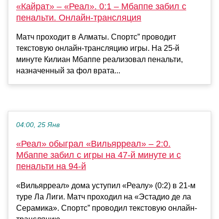
«Кайрат» – «Реал». 0:1 – Мбаппе забил с
пенальти. Онлайн-трансляция
Матч проходит в Алматы. Спортс” проводит
текстовую онлайн-трансляцию игры. На 25-й
минуте Килиан Мбаппе реализовал пенальти,
назначенный за фол врата...
04:00, 25 Янв
«Реал» обыграл «Вильярреал» – 2:0.
Мбаппе забил с игры на 47-й минуте и с
пенальти на 94-й
«Вильярреал» дома уступил «Реалу» (0:2) в 21-м
туре Ла Лиги. Матч проходил на «Эстадио де ла
Серамика». Спортс” проводил текстовую онлайн-