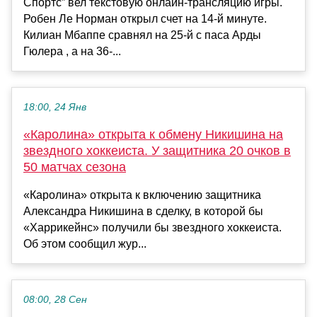
Спортс” вел текстовую онлайн-трансляцию игры.
Робен Ле Норман открыл счет на 14-й минуте.
Килиан Мбаппе сравнял на 25-й с паса Арды
Гюлера , а на 36-...
18:00, 24 Янв
«Каролина» открыта к обмену Никишина на
звездного хоккеиста. У защитника 20 очков в
50 матчах сезона
«Каролина» открыта к включению защитника
Александра Никишина в сделку, в которой бы
«Харрикейнс» получили бы звездного хоккеиста.
Об этом сообщил жур...
08:00, 28 Сен