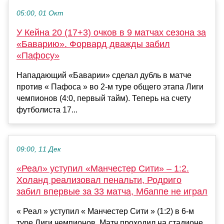
05:00, 01 Окт
У Кейна 20 (17+3) очков в 9 матчах сезона за
«Баварию». Форвард дважды забил
«Пафосу»
Нападающий «Баварии» сделал дубль в матче
против « Пафоса » во 2-м туре общего этапа Лиги
чемпионов (4:0, первый тайм). Теперь на счету
футболиста 17...
09:00, 11 Дек
«Реал» уступил «Манчестер Сити» – 1:2.
Холанд реализовал пенальти, Родриго
забил впервые за 33 матча, Мбаппе не играл
« Реал » уступил « Манчестер Сити » (1:2) в 6-м
туре Лиги чемпионов. Матч проходил на стадионе