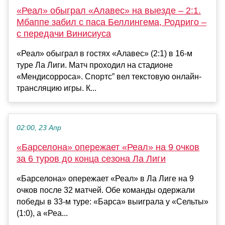
«Реал» обыграл «Алавес» на выезде – 2:1.
Мбаппе забил с паса Беллингема, Родриго –
с передачи Винисиуса
«Реал» обыграл в гостях «Алавес» (2:1) в 16-м
туре Ла Лиги. Матч проходил на стадионе
«Мендисорроса». Спортс” вел текстовую онлайн-
трансляцию игры. К...
02:00, 23 Апр
«Барселона» опережает «Реал» на 9 очков
за 6 туров до конца сезона Ла Лиги
«Барселона» опережает «Реал» в Ла Лиге на 9
очков после 32 матчей. Обе команды одержали
победы в 33-м туре: «Барса» выиграла у «Сельты»
(1:0), а «Реа...