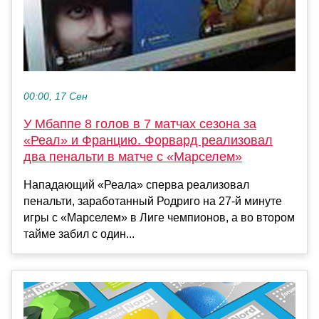
00:00, 17 Сен
У Мбаппе 8 голов в 7 матчах сезона за
«Реал» и Францию. Форвард реализовал
два пенальти в матче с «Марселем»
Нападающий «Реала» сперва реализовал
пенальти, заработанный Родриго на 27-й минуте
игры с «Марселем» в Лиге чемпионов, а во втором
тайме забил с один...