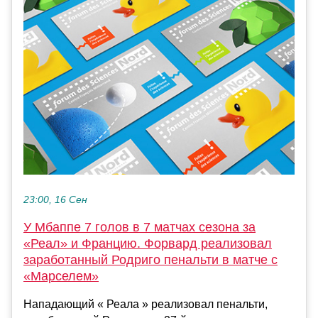
23:00, 16 Сен
У Мбаппе 7 голов в 7 матчах сезона за
«Реал» и Францию. Форвард реализовал
заработанный Родриго пенальти в матче с
«Марселем»
Нападающий « Реала » реализовал пенальти,