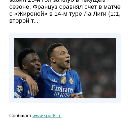
сезоне. Француз сравнял счет в матче
с «Жироной» в 14-м туре Ла Лиги (1:1,
второй т...
Сообщает
www.sports.ru