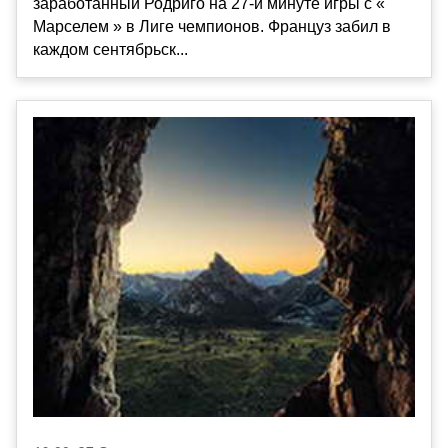
заработанный Родриго на 27-й минуте игры с «
Марселем » в Лиге чемпионов. Француз забил в
каждом сентябрьск...