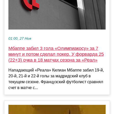
01:00, 27 Ноя
Мбаппе забил 3 гола «Олимпиакосу» за 7
минут и потом сделал покер. У форварда 25
(22+3) очка в 18 матчах сезона за «Реал»
Нападающий «Реала» Килиан Мбаппе забил 19-й,
20-й, 21-й и 22-й голы за мадридский клуб в
текущем сезоне. Французский футболист сравнял
счет в матче с...