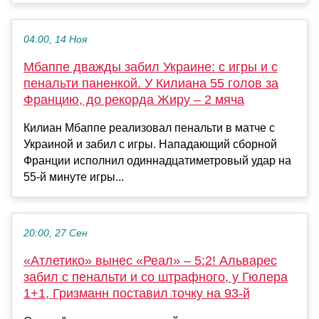
04:00, 14 Ноя
Мбаппе дважды забил Украине: с игры и с
пенальти паненкой. У Килиана 55 голов за
Францию, до рекорда Жиру – 2 мяча
Килиан Мбаппе реализовал пенальти в матче с
Украиной и забил с игры. Нападающий сборной
Франции исполнил одиннадцатиметровый удар на
55-й минуте игры...
20:00, 27 Сен
«Атлетико» вынес «Реал» – 5:2! Альварес
забил с пенальти и со штрафного, у Гюлера
1+1, Гризманн поставил точку на 93-й