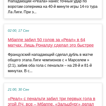
Нападающий «Реала» нанес точный удар по
воротам соперника на 40-й минуте игры 14-го тура
Ла Лиги. При э...
02:00, 17 Сен
Мбаппе забил 50 голов за «Реал» в 64
матчах. Лишь Роналду сделал это быстрее
Французский нападающий сделал дубль в матче
общего этапа Лиги чемпионов с « Марселем »
(2:1), забив оба гола с пенальти – на 28-й и 81-й
минутах. В с...
21:00, 30 Сен
«Реал» с пенальти забил три первых гола в
этой ЛЧ, все – Мбаппе. «Зальцбург» делал