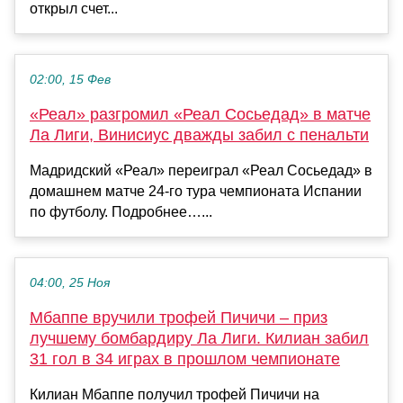
открыл счет...
02:00, 15 Фев
«Реал» разгромил «Реал Сосьедад» в матче
Ла Лиги, Винисиус дважды забил с пенальти
Мадридский «Реал» переиграл «Реал Сосьедад» в
домашнем матче 24‑го тура чемпионата Испании
по футболу. Подробнее…...
04:00, 25 Ноя
Мбаппе вручили трофей Пичичи – приз
лучшему бомбардиру Ла Лиги. Килиан забил
31 гол в 34 играх в прошлом чемпионате
Килиан Мбаппе получил трофей Пичичи на