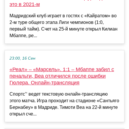
это в 2021-м
Мадридский клуб играет в гостях с «Кайратом» во
2-м туре общего этапа Лиги чемпионов (1:0,
первый тайм). Счет на 25-й минуте открыл Килиан
Мбаппе, ре...
23:00, 16 Сен
«Реал» – «Марсель». 1:1 – Мбаппе забил с
пенальти, Веа отличился после ошибки
Гюлера. Онлайн-трансляция
Спортс’‘ ведет текстовую онлайн-трансляцию
этого матча. Игра проходит на стадионе «Сантьяго
Бернабеу» в Мадриде. Тимоти Веа на 22-й минуте
открыл сче...