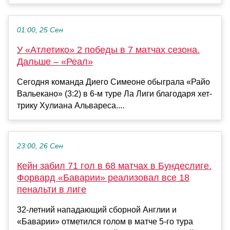
01:00, 25 Сен
У «Атлетико» 2 победы в 7 матчах сезона.
Дальше – «Реал»
Сегодня команда Диего Симеоне обыграла «Райо
Вальекано» (3:2) в 6-м туре Ла Лиги благодаря хет-
трику Хулиана Альвареса....
23:00, 26 Сен
Кейн забил 71 гол в 68 матчах в Бундеслиге.
Форвард «Баварии» реализовал все 18
пенальти в лиге
32-летний нападающий сборной Англии и
«Баварии» отметился голом в матче 5-го тура