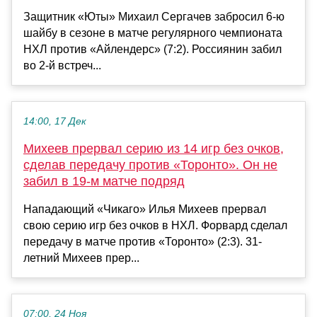
Защитник «Юты» Михаил Сергачев забросил 6-ю
шайбу в сезоне в матче регулярного чемпионата
НХЛ против «Айлендерс» (7:2). Россиянин забил
во 2-й встреч...
14:00, 17 Дек
Михеев прервал серию из 14 игр без очков,
сделав передачу против «Торонто». Он не
забил в 19-м матче подряд
Нападающий «Чикаго» Илья Михеев прервал
свою серию игр без очков в НХЛ. Форвард сделал
передачу в матче против «Торонто» (2:3). 31-
летний Михеев прер...
07:00, 24 Ноя