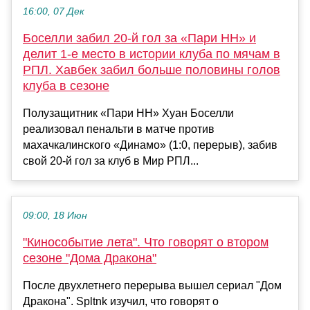
16:00, 07 Дек
Боселли забил 20-й гол за «Пари НН» и
делит 1-е место в истории клуба по мячам в
РПЛ. Хавбек забил больше половины голов
клуба в сезоне
Полузащитник «Пари НН» Хуан Боселли
реализовал пенальти в матче против
махачкалинского «Динамо» (1:0, перерыв), забив
свой 20-й гол за клуб в Мир РПЛ...
09:00, 18 Июн
"Кинособытие лета". Что говорят о втором
сезоне "Дома Дракона"
После двухлетнего перерыва вышел сериал "Дом
Дракона". Spltnk изучил, что говорят о