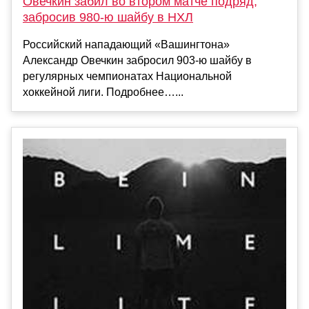
Овечкин забил во втором матче подряд,
забросив 980‑ю шайбу в НХЛ
Российский нападающий «Вашингтона»
Александр Овечкин забросил 903‑ю шайбу в
регулярных чемпионатах Национальной
хоккейной лиги. Подробнее…...