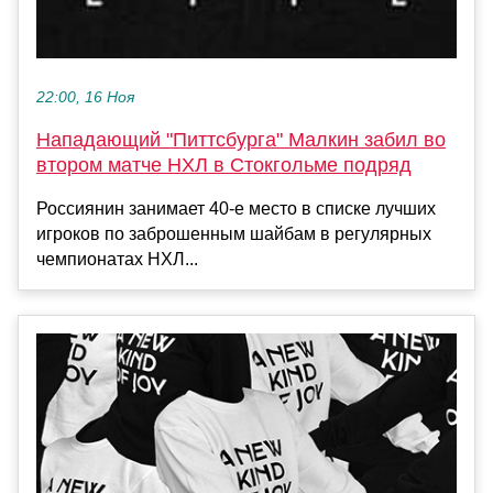
22:00, 16 Ноя
Нападающий "Питтсбурга" Малкин забил во
втором матче НХЛ в Стокгольме подряд
Россиянин занимает 40-е место в списке лучших
игроков по заброшенным шайбам в регулярных
чемпионатах НХЛ...