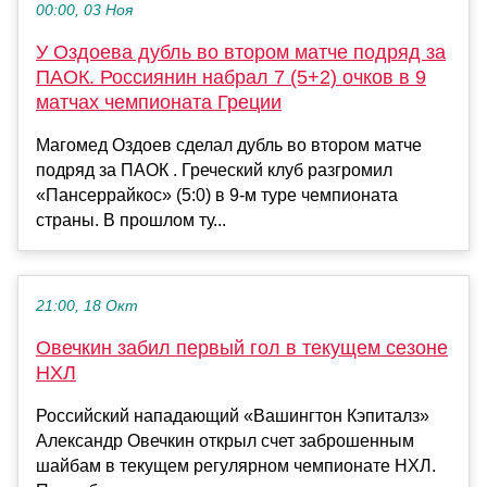
00:00, 03 Ноя
У Оздоева дубль во втором матче подряд за
ПАОК. Россиянин набрал 7 (5+2) очков в 9
матчах чемпионата Греции
Магомед Оздоев сделал дубль во втором матче
подряд за ПАОК . Греческий клуб разгромил
«Пансеррайкос» (5:0) в 9-м туре чемпионата
страны. В прошлом ту...
21:00, 18 Окт
Овечкин забил первый гол в текущем сезоне
НХЛ
Российский нападающий «Вашингтон Кэпиталз»
Александр Овечкин открыл счет заброшенным
шайбам в текущем регулярном чемпионате НХЛ.