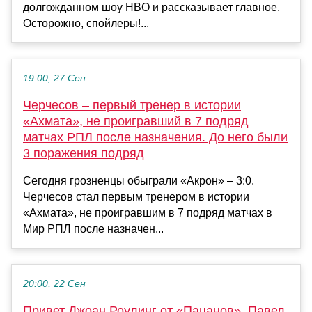
долгожданном шоу HBO и рассказывает главное.
Осторожно, спойлеры!...
19:00, 27 Сен
Черчесов – первый тренер в истории
«Ахмата», не проигравший в 7 подряд
матчах РПЛ после назначения. До него были
3 поражения подряд
Сегодня грозненцы обыграли «Акрон» – 3:0.
Черчесов стал первым тренером в истории
«Ахмата», не проигравшим в 7 подряд матчах в
Мир РПЛ после назначен...
20:00, 22 Сен
Привет Джоан Роулинг от «Пацанов». Павел