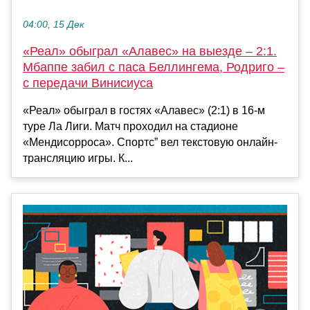
04:00, 15 Дек
«Реал» обыграл «Алавес» на выезде – 2:1.
Мбаппе забил с паса Беллингема, Родриго –
с передачи Винисиуса
«Реал» обыграл в гостях «Алавес» (2:1) в 16-м
туре Ла Лиги. Матч проходил на стадионе
«Мендисорроса». Спортс” вел текстовую онлайн-
трансляцию игры. К...