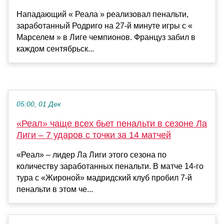
Нападающий « Реала » реализовал пенальти,
заработанный Родриго на 27-й минуте игры с «
Марселем » в Лиге чемпионов. Француз забил в
каждом сентябрьск...
05:00, 01 Дек
«Реал» чаще всех бьет пенальти в сезоне Ла
Лиги – 7 ударов с точки за 14 матчей
«Реал» – лидер Ла Лиги этого сезона по
количеству заработанных пенальти. В матче 14-го
тура с «Жироной» мадридский клуб пробил 7-й
пенальти в этом че...