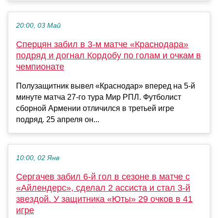
20:00, 03 Май
Сперцян забил в 3-м матче «Краснодара»
подряд и догнал Кордобу по голам и очкам в
чемпионате
Полузащитник вывел «Краснодар» вперед на 5-й
минуте матча 27-го тура Мир РПЛ. Футболист
сборной Армении отличился в третьей игре
подряд. 25 апреля он...
10:00, 02 Янв
Сергачев забил 6-й гол в сезоне в матче с
«Айлендерс», сделал 2 ассиста и стал 3-й
звездой. У защитника «Юты» 29 очков в 41
игре