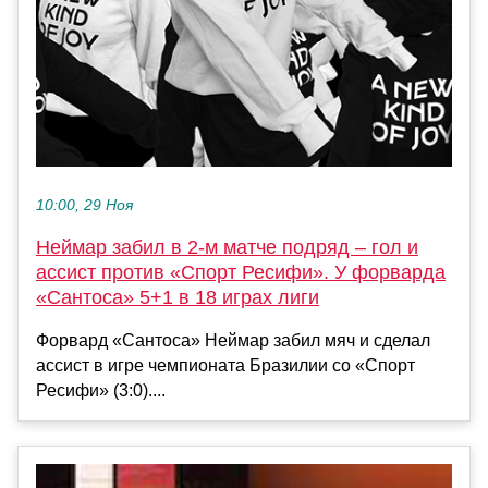
10:00, 29 Ноя
Неймар забил в 2-м матче подряд – гол и
ассист против «Спорт Ресифи». У форварда
«Сантоса» 5+1 в 18 играх лиги
Форвард «Сантоса» Неймар забил мяч и сделал
ассист в игре чемпионата Бразилии со «Спорт
Ресифи» (3:0)....