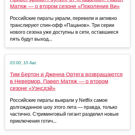
Матяж — о втором сезоне «Поколения Ви»
Российские пираты украли, перевели и активно
транслируют спин-офф «Пацанов». Три серии
нового сезона уже доступны в сети, оставшиеся
пять будут выход...
03:00, 10 Авг
Тим Бертон и Дженна Ортега возвращаются
в Невермор. Павел Матяж — о втором
сезоне «Уэнсдэй»
Российские пираты выкрали у Netflix самое
долгожданное шоу этого лета — правда, только
частично. Стриминговый гигант разделил новые
приключения готич...