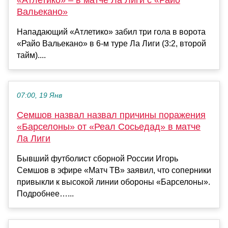
Вальекано»
Нападающий «Атлетико» забил три гола в ворота
«Райо Вальекано» в 6-м туре Ла Лиги (3:2, второй
тайм)....
07:00, 19 Янв
Семшов назвал назвал причины поражения
«Барселоны» от «Реал Сосьедад» в матче
Ла Лиги
Бывший футболист сборной России Игорь
Семшов в эфире «Матч ТВ» заявил, что соперники
привыкли к высокой линии обороны «Барселоны».
Подробнее…...