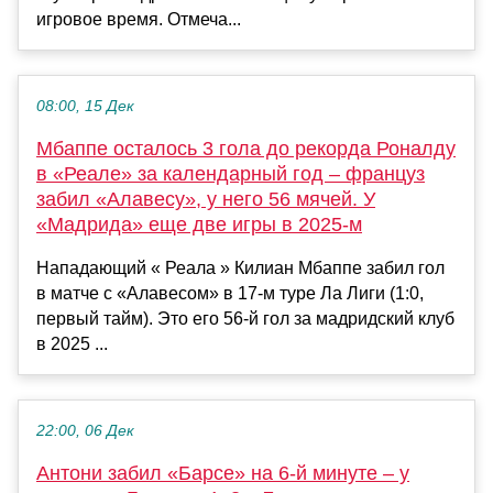
игровое время. Отмеча...
08:00, 15 Дек
Мбаппе осталось 3 гола до рекорда Роналду
в «Реале» за календарный год – француз
забил «Алавесу», у него 56 мячей. У
«Мадрида» еще две игры в 2025-м
Нападающий « Реала » Килиан Мбаппе забил гол
в матче с «Алавесом» в 17-м туре Ла Лиги (1:0,
первый тайм). Это его 56-й гол за мадридский клуб
в 2025 ...
22:00, 06 Дек
Антони забил «Барсе» на 6-й минуте – у