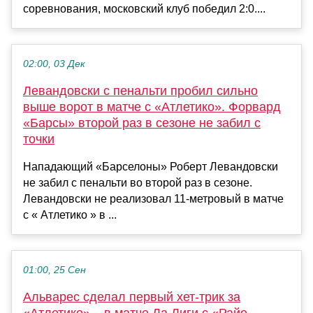
соревнования, московский клуб победил 2:0....
02:00, 03 Дек
Левандовски c пенальти пробил сильно
выше ворот в матче с «Атлетико». Форвард
«Барсы» второй раз в сезоне не забил с
точки
Нападающий «Барселоны» Роберт Левандовски
не забил с пенальти во второй раз в сезоне.
Левандовски не реализовал 11-метровый в матче
с « Атлетико » в ...
01:00, 25 Сен
Альварес сделал первый хет-трик за
«Атлетико» – в матче Ла Лиги с «Райо