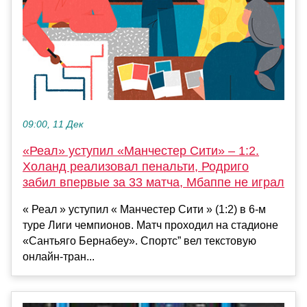
09:00, 11 Дек
«Реал» уступил «Манчестер Сити» – 1:2.
Холанд реализовал пенальти, Родриго
забил впервые за 33 матча, Мбаппе не играл
« Реал » уступил « Манчестер Сити » (1:2) в 6-м
туре Лиги чемпионов. Матч проходил на стадионе
«Сантьяго Бернабеу». Спортс” вел текстовую
онлайн-тран...