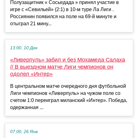
Полузащитник « Сосьедада » принял участие в
игре с «Севильей» (2:1) в 10-м туре Ла Лиги .
Россиянин появился на поле на 69-й минуте и
отыграл 21 мину...
13:00, 10 Дек
«Ливерпуль» забил и без Мохамеда Салаха
// В выездном матче Лиги чемпионов он
одолел «Интер»
В центральном матче очередного дня футбольной
Лиги чемпионов «Ливерпуль» на чужом поле со
счетом 1:0 переиграл миланский «Интер». Победа,
одержанная ...
07:00, 26 Янв