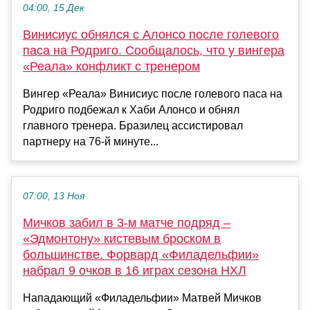
04:00, 15 Дек
Винисиус обнялся с Алонсо после голевого
паса на Родриго. Сообщалось, что у вингера
«Реала» конфликт с тренером
Вингер «Реала» Винисиус после голевого паса на
Родриго подбежал к Хаби Алонсо и обнял
главного тренера. Бразилец ассистировал
партнеру на 76-й минуте...
07:00, 13 Ноя
Мичков забил в 3-м матче подряд –
«Эдмонтону» кистевым броском в
большинстве. Форвард «Филадельфии»
набрал 9 очков в 16 играх сезона НХЛ
Нападающий «Филадельфии» Матвей Мичков