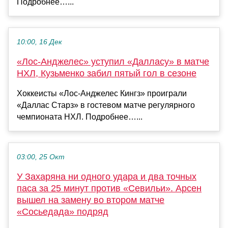
Подробнее…...
10:00, 16 Дек
«Лос‑Анджелес» уступил «Далласу» в матче
НХЛ, Кузьменко забил пятый гол в сезоне
Хоккеисты «Лос‑Анджелес Кингз» проиграли
«Даллас Старз» в гостевом матче регулярного
чемпионата НХЛ. Подробнее…...
03:00, 25 Окт
У Захаряна ни одного удара и два точных
паса за 25 минут против «Севильи». Арсен
вышел на замену во втором матче
«Сосьедада» подряд