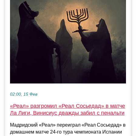
02:00, 15 Фев
«Реал» разгромил «Реал Сосьедад» в матче
Ла Лиги, Винисиус дважды забил с пенальти
Мадридский «Реал» переиграл «Реал Сосьедад» в
домашнем матче 24‑го тура чемпионата Испании