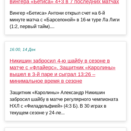
вингера «Бетиса» 4+3 в 7 последних матчах
Вингер «Бетиса» Антони открыл счет на 6-й
минуте матча с «Барселоной» в 16-м туре Ла Лиги
(1:2, первый тайм)....
16:00, 14 Дек
Никишин забросил 4-ю шайбу в сезоне в
матче с «Флайерс». Защитник «Каролины»
вышел в 3-й паре и сыграл 13:26 –
минимальное время в сезоне
Защитник «Каролины» Александр Никишин
забросил шайбу в матче регулярного чемпионата
НХЛ с «Филадельфией» (4:3 Б). В 30 играх в
текущем сезоне у 24-ле...