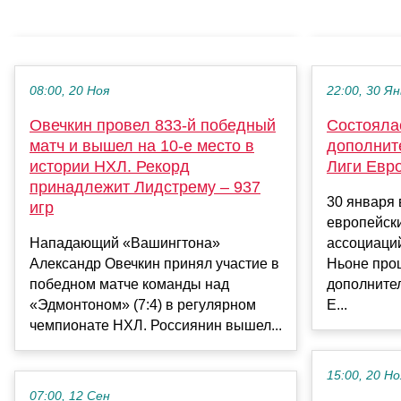
08:00, 20 Ноя
22:00, 30 Ян
Овечкин провел 833-й победный
Состояла
матч и вышел на 10-е место в
дополните
истории НХЛ. Рекорд
Лиги Евр
принадлежит Лидстрему – 937
30 января 
игр
европейск
Нападающий «Вашингтона»
ассоциаци
Александр Овечкин принял участие в
Ньоне про
победном матче команды над
дополнител
«Эдмонтоном» (7:4) в регулярном
Е...
чемпионате НХЛ. Россиянин вышел...
15:00, 20 Но
07:00, 12 Сен