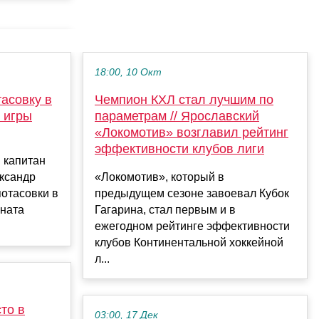
18:00, 10 Окт
тасовку в
Чемпион КХЛ стал лучшим по
 игры
параметрам // Ярославский
«Локомотив» возглавил рейтинг
эффективности клубов лиги
 капитан
ександр
«Локомотив», который в
потасовки в
предыдущем сезоне завоевал Кубок
оната
Гагарина, стал первым и в
ежегодном рейтинге эффективности
клубов Континентальной хоккейной
л...
то в
03:00, 17 Дек