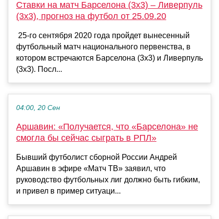
Ставки на матч Барселона (3х3) – Ливерпуль
(3х3), прогноз на футбол от 25.09.20
25-го сентября 2020 года пройдет вынесенный
футбольный матч национального первенства, в
котором встречаются Барселона (3х3) и Ливерпуль
(3х3). Посл...
04:00, 20 Сен
Аршавин: «Получается, что «Барселона» не
смогла бы сейчас сыграть в РПЛ»
Бывший футболист сборной России Андрей
Аршавин в эфире «Матч ТВ» заявил, что
руководство футбольных лиг должно быть гибким,
и привел в пример ситуаци...