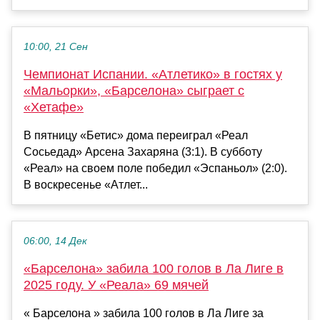
10:00, 21 Сен
Чемпионат Испании. «Атлетико» в гостях у
«Мальорки», «Барселона» сыграет с
«Хетафе»
В пятницу «Бетис» дома переиграл «Реал
Сосьедад» Арсена Захаряна (3:1). В субботу
«Реал» на своем поле победил «Эспаньол» (2:0).
В воскресенье «Атлет...
06:00, 14 Дек
«Барселона» забила 100 голов в Ла Лиге в
2025 году. У «Реала» 69 мячей
« Барселона » забила 100 голов в Ла Лиге за