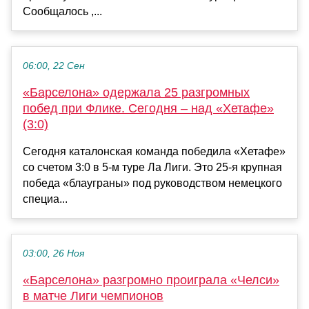
Сообщалось ,...
06:00, 22 Сен
«Барселона» одержала 25 разгромных
побед при Флике. Сегодня – над «Хетафе»
(3:0)
Сегодня каталонская команда победила «Хетафе»
со счетом 3:0 в 5-м туре Ла Лиги. Это 25-я крупная
победа «блауграны» под руководством немецкого
специа...
03:00, 26 Ноя
«Барселона» разгромно проиграла «Челси»
в матче Лиги чемпионов