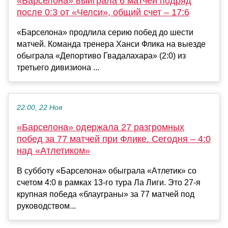
«Барселона» выиграла 6 матчей подряд
после 0:3 от «Челси», общий счет – 17:6
«Барселона» продлила серию побед до шести
матчей. Команда тренера Ханси Флика на выезде
обыграла «Депортиво Гвадалахара» (2:0) из
третьего дивизиона ...
22:00, 22 Ноя
«Барселона» одержала 27 разгромных
побед за 77 матчей при Флике. Сегодня – 4:0
над «Атлетиком»
В субботу «Барселона» обыграла «Атлетик» со
счетом 4:0 в рамках 13-го тура Ла Лиги. Это 27-я
крупная победа «блауграны» за 77 матчей под
руководством...