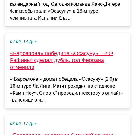
календарный год. Сегодня команда Ханс-Дитера
Флика обыграла «Осасуну» в 16-м туре
чемпионата Испании благ...
07:00, 14 Дек
«Барселона» победила «Осасуну» – 2:0!
Рафинья сделал дубль, гол Феррана
отменили
« Барселона » дома победила «Осасуну» (2:0) в
16-м туре Ла Лиги. Матч проходил на стадионе
«Камп Ноу». Спортс” проводил текстовую онлайн-
трансляцию и...
03:00, 17 Дек