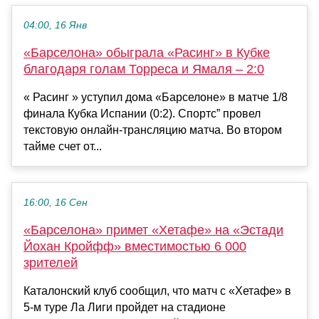
04:00, 16 Янв
«Барселона» обыграла «Расинг» в Кубке
благодаря голам Торреса и Ямаля – 2:0
« Расинг » уступил дома «Барселоне» в матче 1/8
финала Кубка Испании (0:2). Спортс” провел
текстовую онлайн-трансляцию матча. Во втором
тайме счет от...
16:00, 16 Сен
«Барселона» примет «Хетафе» на «Эстади
Йохан Кройфф» вместимостью 6 000
зрителей
Каталонский клуб сообщил, что матч с «Хетафе» в
5-м туре Ла Лиги пройдет на стадионе