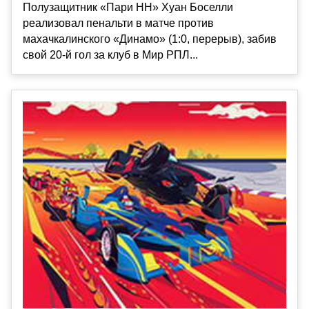
Полузащитник «Пари НН» Хуан Боселли
реализовал пенальти в матче против
махачкалинского «Динамо» (1:0, перерыв), забив
свой 20-й гол за клуб в Мир РПЛ...