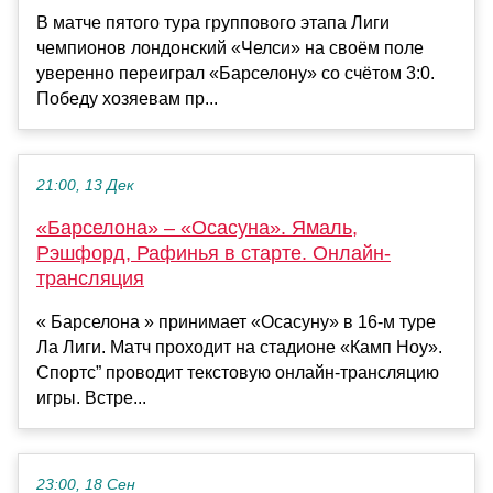
В матче пятого тура группового этапа Лиги
чемпионов лондонский «Челси» на своём поле
уверенно переиграл «Барселону» со счётом 3:0.
Победу хозяевам пр...
21:00, 13 Дек
«Барселона» – «Осасуна». Ямаль,
Рэшфорд, Рафинья в старте. Онлайн-
трансляция
« Барселона » принимает «Осасуну» в 16-м туре
Ла Лиги. Матч проходит на стадионе «Камп Ноу».
Спортс” проводит текстовую онлайн-трансляцию
игры. Встре...
23:00, 18 Сен