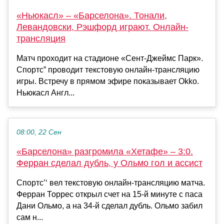
«Ньюкасл» – «Барселона». Тонали,
Левандовски, Рэшфорд играют. Онлайн-
трансляция
Матч проходит на стадионе «Сент-Джеймс Парк».
Спортс” проводит текстовую онлайн-трансляцию
игры. Встречу в прямом эфире показывает Okko.
Ньюкасл Англ...
08:00, 22 Сен
«Барселона» разгромила «Хетафе» – 3:0.
Ферран сделал дубль, у Ольмо гол и ассист
Спортс’‘ вел текстовую онлайн-трансляцию матча.
Ферран Торрес открыл счет на 15-й минуте с паса
Дани Ольмо, а на 34-й сделал дубль. Ольмо забил
сам н...