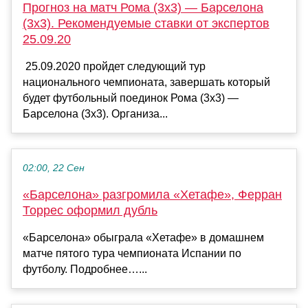
Прогноз на матч Рома (3х3) — Барселона
(3х3). Рекомендуемые ставки от экспертов
25.09.20
25.09.2020 пройдет следующий тур
национального чемпионата, завершать который
будет футбольный поединок Рома (3х3) —
Барселона (3х3). Организа...
02:00, 22 Сен
«Барселона» разгромила «Хетафе», Ферран
Торрес оформил дубль
«Барселона» обыграла «Хетафе» в домашнем
матче пятого тура чемпионата Испании по
футболу. Подробнее…...