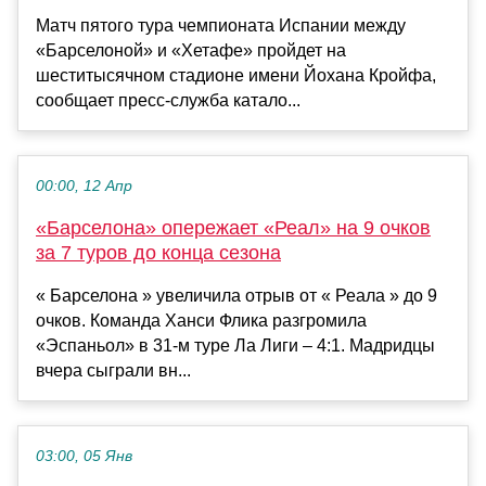
Матч пятого тура чемпионата Испании между
«Барселоной» и «Хетафе» пройдет на
шеститысячном стадионе имени Йохана Кройфа,
сообщает пресс-служба катало...
00:00, 12 Апр
«Барселона» опережает «Реал» на 9 очков
за 7 туров до конца сезона
« Барселона » увеличила отрыв от « Реала » до 9
очков. Команда Ханси Флика разгромила
«Эспаньол» в 31-м туре Ла Лиги – 4:1. Мадридцы
вчера сыграли вн...
03:00, 05 Янв