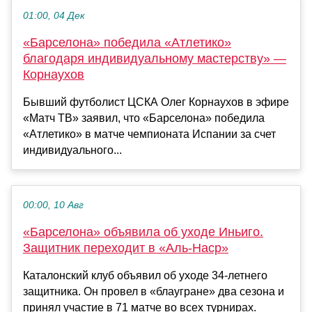
01:00, 04 Дек
«Барселона» победила «Атлетико»
благодаря индивидуальному мастерству» —
Корнаухов
Бывший футболист ЦСКА Олег Корнаухов в эфире
«Матч ТВ» заявил, что «Барселона» победила
«Атлетико» в матче чемпионата Испании за счет
индивидуального...
00:00, 10 Авг
«Барселона» объявила об уходе Иньиго.
Защитник переходит в «Аль-Наср»
Каталонский клуб объявил об уходе 34-летнего
защитника. Он провел в «блаугране» два сезона и
принял участие в 71 матче во всех турнирах.