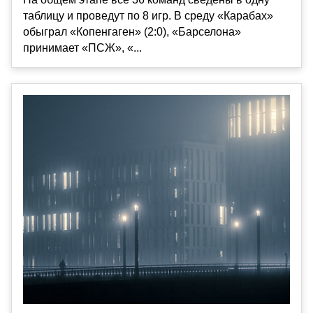
таблицу и проведут по 8 игр. В среду «Карабах»
обыграл «Копенгаген» (2:0), «Барселона»
принимает «ПСЖ», «...