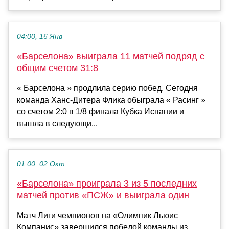
04:00, 16 Янв
«Барселона» выиграла 11 матчей подряд с
общим счетом 31:8
« Барселона » продлила серию побед. Сегодня
команда Ханс-Дитера Флика обыграла « Расинг »
со счетом 2:0 в 1/8 финала Кубка Испании и
вышла в следующи...
01:00, 02 Окт
«Барселона» проиграла 3 из 5 последних
матчей против «ПСЖ» и выиграла один
Матч Лиги чемпионов на «Олимпик Льюис
Компанис» завершился победой команды из