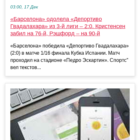
03:00, 17 Дек
«Барселона» одолела «Депортиво
Гвадалахара» из 3-й лиги – 2:0. Кристенсен
забил на 76-й, Рэшфорд – на 90-й
«Барселона» победила «Депортиво Гвадалахара»
(2:0) в матче 1/16 финала Кубка Испании. Матч
проходил на стадионе «Педро Эскартин». Спортс”
вел текстов...