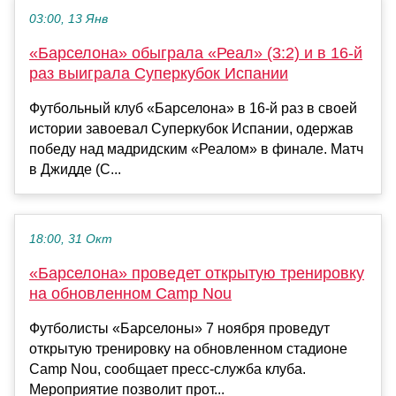
03:00, 13 Янв
«Барселона» обыграла «Реал» (3:2) и в 16-й
раз выиграла Суперкубок Испании
Футбольный клуб «Барселона» в 16-й раз в своей
истории завоевал Суперкубок Испании, одержав
победу над мадридским «Реалом» в финале. Матч
в Джидде (С...
18:00, 31 Окт
«Барселона» проведет открытую тренировку
на обновленном Camp Nou
Футболисты «Барселоны» 7 ноября проведут
открытую тренировку на обновленном стадионе
Camp Nou, сообщает пресс-служба клуба.
Мероприятие позволит прот...