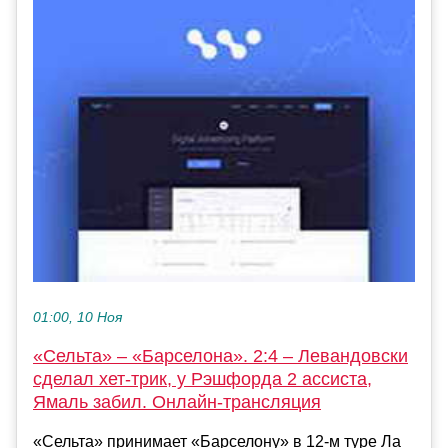
01:00, 10 Ноя
«Сельта» – «Барселона». 2:4 – Левандовски
сделал хет-трик, у Рэшфорда 2 ассиста,
Ямаль забил. Онлайн-трансляция
«Сельта» принимает «Барселону» в 12-м туре Ла