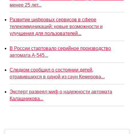
менее 25 лет...
Развитие цифровых сервисов в сфере
телекоммуникаций: новые возможности и
улучшения для пользователей...
В России стартовало серийное производство
автомата А-545...
Следком сообщил о состоянии детей,
отравившихся в одной из саун Кемерова...
Эксперт развеял миф о надежности автомата
Калашникова...