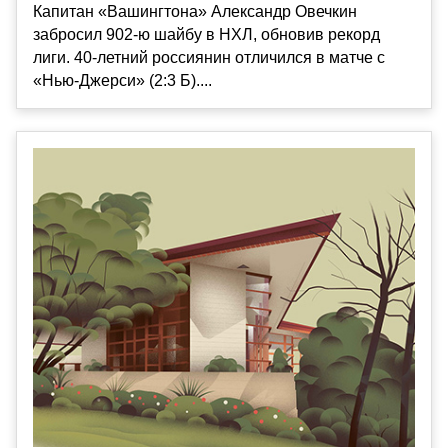
Капитан «Вашингтона» Александр Овечкин
забросил 902-ю шайбу в НХЛ, обновив рекорд
лиги. 40-летний россиянин отличился в матче с
«Нью-Джерси» (2:3 Б)....