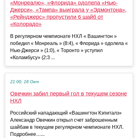
«Монреалю», «Флорида» одолела «Нью-
Джерси», «Тампа» выиграла у «Эдмонтона»,
«Рейнджерс» пропустили 6 шайб от
«Колорадо»
В регулярном чемпионате НХЛ « Вашингтон »
победил « Монреаль » (8:4), « Флорида » одолела «
Нью-Джерси » (1:0), « Торонто » уступил
«Коламбусу» (2:3 ...
21:00, 18 Окт
Овечкин забил первый гол в текущем сезоне
НХЛ
Российский нападающий «Вашингтон Кэпиталз»
Александр Овечкин открыл счет заброшенным
шайбам в текущем регулярном чемпионате НХЛ.
Подробнее…...