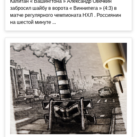
Капитан « Вашингтона » Александр Овечкин
забросил шайбу в ворота « Виннипега » (4:3) в
матче регулярного чемпионата НХЛ . Россиянин
на шестой минуте ...