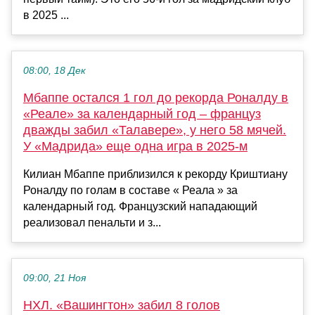
в 2025 ...
08:00, 18 Дек
Мбаппе осталcя 1 гол до рекорда Роналду в
«Реале» за календарный год – француз
дважды забил «Талавере», у него 58 мячей.
У «Мадрида» еще одна игра в 2025-м
Килиан Мбаппе приблизился к рекорду Криштиану
Роналду по голам в составе « Реала » за
календарный год. Французский нападающий
реализовал пенальти и з...
09:00, 21 Ноя
НХЛ. «Вашингтон» забил 8 голов