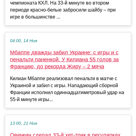
чемпионата КХЛ. На 33-й минуте во втором
периоде красно-белые забросили шайбу – при
игре в большинстве ...
04:00, 14 Ноя
Мбаппе дважды забил Украине: с игры и с
пенальти паненкой. У Килиана 55 голов за
Францию, до рекорда Жиру – 2 мяча
Килиан Мбаппе реализовал пенальти в матче с
Украиной и забил с игры. Нападающий сборной
Франции исполнил одиннадцатиметровый удар на
55-й минуте игры...
13:00, 21 Ноя
Овечкин сделал 33-й хет-трик в регулярках