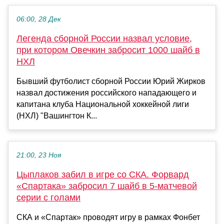
06:00, 28 Дек
Легенда сборной России назвал условие,
при котором Овечкин забросит 1000 шайб в
НХЛ
Бывший футболист сборной России Юрий Жирков
назвал достижения российского нападающего и
капитана клуба Национальной хоккейной лиги
(НХЛ) "Вашингтон К...
21:00, 23 Ноя
Цыплаков забил в игре со СКА. Форвард
«Спартака» забросил 7 шайб в 5-матчевой
серии с голами
СКА и «Спартак» проводят игру в рамках Фонбет