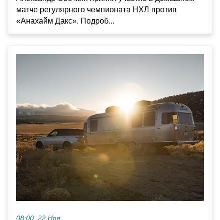
матче регулярного чемпионата НХЛ против
«Анахайм Дакс». Подроб...
08:00, 22 Ноя