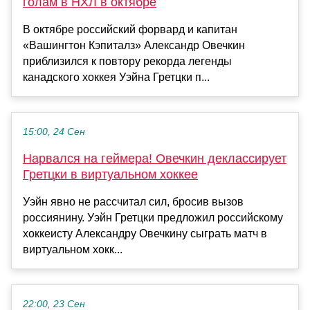
голам в НХЛ в октябре
В октябре российский форвард и капитан
«Вашингтон Кэпиталз» Александр Овечкин
приблизился к повтору рекорда легенды
канадского хоккея Уэйна Гретцки п...
15:00, 24 Сен
Нарвался на геймера! Овечкин деклассирует
Гретцки в виртуальном хоккее
Уэйн явно не рассчитал сил, бросив вызов
россиянину. Уэйн Гретцки предложил российскому
хоккеисту Александру Овечкину сыграть матч в
виртуальном хокк...
22:00, 23 Сен