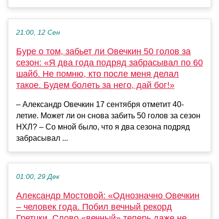
21:00, 12 Сен
Буре о том, забьет ли Овечкин 50 голов за
сезон: «Я два года подряд забрасывал по 60
шайб. Не помню, кто после меня делал
такое. Будем болеть за него, дай бог!»
– Александр Овечкин 17 сентября отметит 40-
летие. Может ли он снова забить 50 голов за сезон
НХЛ? – Со мной было, что я два сезона подряд
забрасывал ...
01:00, 29 Дек
Александр Мостовой: «Однозначно Овечкин
– человек года. Побил вечный рекорд
Гретцки. Слово «вечный» теперь даже не