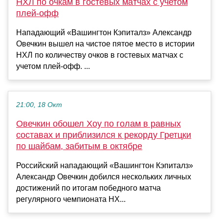
НХЛ по очкам в гостевых матчах с учетом
плей‑офф
Нападающий «Вашингтон Кэпиталз» Александр
Овечкин вышел на чистое пятое место в истории
НХЛ по количеству очков в гостевых матчах с
учетом плей‑офф. ...
21:00, 18 Окт
Овечкин обошел Хоу по голам в равных
составах и приблизился к рекорду Гретцки
по шайбам, забитым в октябре
Российский нападающий «Вашингтон Кэпиталз»
Александр Овечкин добился нескольких личных
достижений по итогам победного матча
регулярного чемпионата НХ...