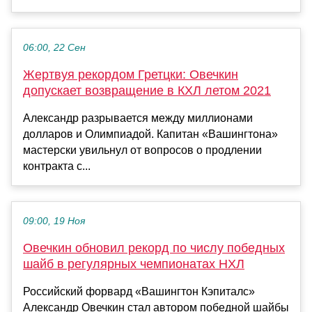
06:00, 22 Сен
Жертвуя рекордом Гретцки: Овечкин
допускает возвращение в КХЛ летом 2021
Александр разрывается между миллионами
долларов и Олимпиадой. Капитан «Вашингтона»
мастерски увильнул от вопросов о продлении
контракта с...
09:00, 19 Ноя
Овечкин обновил рекорд по числу победных
шайб в регулярных чемпионатах НХЛ
Российский форвард «Вашингтон Кэпиталс»
Александр Овечкин стал автором победной шайбы