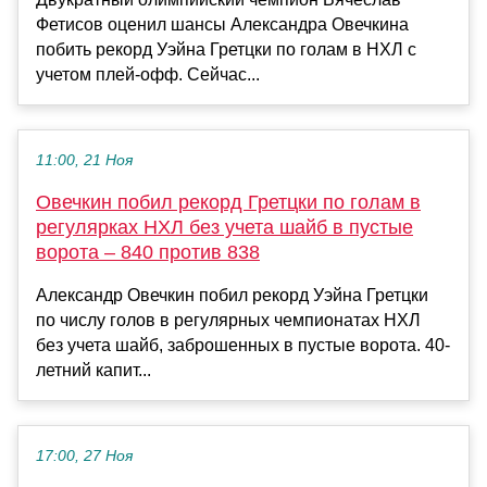
Фетисов оценил шансы Александра Овечкина
побить рекорд Уэйна Гретцки по голам в НХЛ с
учетом плей-офф. Сейчас...
11:00, 21 Ноя
Овечкин побил рекорд Гретцки по голам в
регулярках НХЛ без учета шайб в пустые
ворота – 840 против 838
Александр Овечкин побил рекорд Уэйна Гретцки
по числу голов в регулярных чемпионатах НХЛ
без учета шайб, заброшенных в пустые ворота. 40-
летний капит...
17:00, 27 Ноя