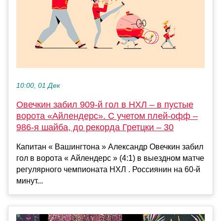
10:00, 01 Дек
Овечкин забил 909-й гол в НХЛ – в пустые
ворота «Айлендерс». С учетом плей-офф –
986-я шайба, до рекорда Гретцки – 30
Капитан « Вашингтона » Александр Овечкин забил
гол в ворота « Айлендерс » (4:1) в выездном матче
регулярного чемпионата НХЛ . Россиянин на 60-й
минут...