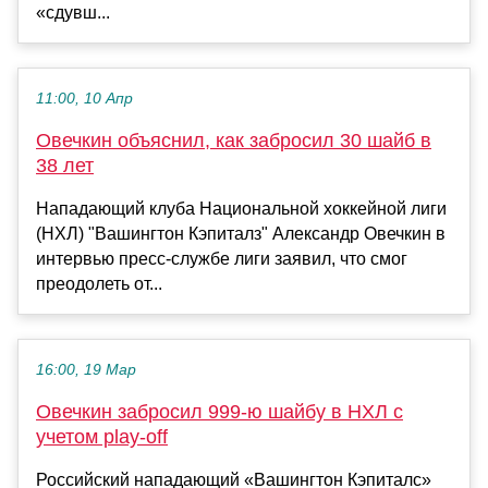
«сдувш...
11:00, 10 Апр
Овечкин объяснил, как забросил 30 шайб в
38 лет
Нападающий клуба Национальной хоккейной лиги
(НХЛ) "Вашингтон Кэпиталз" Александр Овечкин в
интервью пресс-службе лиги заявил, что смог
преодолеть от...
16:00, 19 Мар
Овечкин забросил 999-ю шайбу в НХЛ с
учетом play-off
Российский нападающий «Вашингтон Кэпиталс»