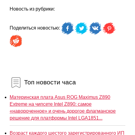
Новость из рубрики:
Поделиться новостью:
Топ новости часа
Материнская плата Asus ROG Maximus Z890
Extreme на чипсете Intel Z890: самое
«навороченное» и очень дорогое флагманское
решение для платформы Intel LGA1851...
Возраст каждого шестого зарегистрированного ИП