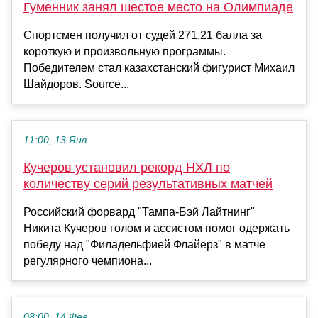
Гуменник занял шестое место на Олимпиаде
Спортсмен получил от судей 271,21 балла за
короткую и произвольную программы.
Победителем стал казахстанский фигурист Михаил
Шайдоров. Source...
11:00, 13 Янв
Кучеров установил рекорд НХЛ по
количеству серий результативных матчей
Российский форвард "Тампа-Бэй Лайтнинг"
Никита Кучеров голом и ассистом помог одержать
победу над "Филадельфией Флайерз" в матче
регулярного чемпиона...
08:00, 14 Фев