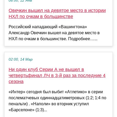
08:00, 12 Янв
Овечкин вышел на девятое место в истории
НХЛ по очкам в большинстве
Российский нападающий «Вашингтона»
Александр Овечкин вышел на девятое место в
НХЛ по очкам в большинстве. Подробнее…...
02:00, 14 Мар
Ни один клуб Серии А не вышел в
четвертьфинал ЛЧ в 3-й раз за последние 4
сезона
«Интер» сегодня был выбит «Атлетико» в серии
послематчевых одиннадцатиметровых (1:2; 1:4 по
пенальти) . «Наполи» во вторник уступил
«Барселоне» (1:3)...