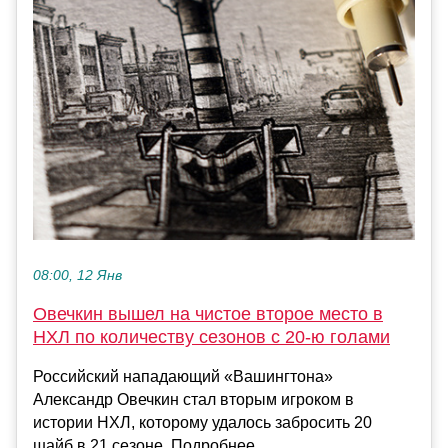
08:00, 12 Янв
Овечкин вышел на чистое второе место в
НХЛ по количеству сезонов с 20‑ю голами
Российский нападающий «Вашингтона»
Александр Овечкин стал вторым игроком в
истории НХЛ, которому удалось забросить 20
шайб в 21 сезоне. Подробнее…...