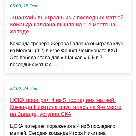
06:00, 15 Окт
«Шанхай» выиграл 6 из 7 последних матчей.
Команда Галлана вышла на 1-е место на
Западе
Команда тренера Жерара Галлана обыграла клуб
из Москвы (3:2) в игре Фонбет Чемпионата КХЛ.
Эта победа стала для « Шанхая » 6-й в 7
последних матчах. ...
22:00, 24 Ноя
ЦСКА проиграл 4 из 5 последних матчей.
Команда Никитина опустилась на 9-е место
на Западе, уступив СКА
ЦСКА потерпел поражения в 4 из 5 последних
матчей. Сегодня команда Игоря Никитина