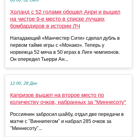
06:00, 02 Окт
Холанд с 52 голами обошел Анри и вышел
на чистое 9-е место в списке лучших
бомбардиров в истории ЛЧ
Нападающий «Манчестер Сити» сделал дубль в
первом тайме игры с «Монако». Теперь у
норвежца 52 мяча в 50 играх в Лиге чемпионов.
Он опередил Тьерри Ан...
12:00, 28 Дек
Капризов вышел на второе место по
количеству очков, набранных за "Миннесоту"
Россиянин забросил шайбу, отдал две передачи в
матче с "Виннипегом" и набрал 285 очков за
"Миннесоту"...