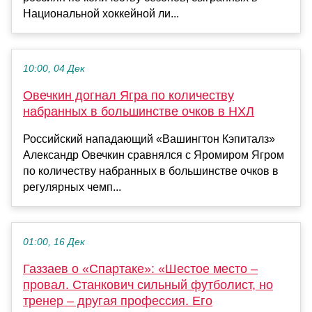
Национальной хоккейной ли...
10:00, 04 Дек
Овечкин догнал Ягра по количеству
набранных в большинстве очков в НХЛ
Российский нападающий «Вашингтон Кэпиталз»
Александр Овечкин сравнялся с Яромиром Ягром
по количеству набранных в большинстве очков в
регулярных чемп...
01:00, 16 Дек
Газзаев о «Спартаке»: «Шестое место –
провал. Станкович сильный футболист, но
тренер – другая профессия. Его