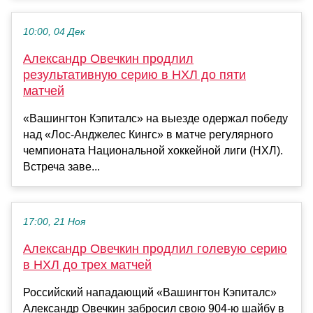
10:00, 04 Дек
Александр Овечкин продлил
результативную серию в НХЛ до пяти
матчей
«Вашингтон Кэпиталс» на выезде одержал победу
над «Лос-Анджелес Кингс» в матче регулярного
чемпионата Национальной хоккейной лиги (НХЛ).
Встреча заве...
17:00, 21 Ноя
Александр Овечкин продлил голевую серию
в НХЛ до трех матчей
Российский нападающий «Вашингтон Кэпиталс»
Александр Овечкин забросил свою 904-ю шайбу в