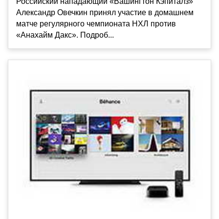
Российский нападающий «Вашингтон Кэпиталз»
Александр Овечкин принял участие в домашнем
матче регулярного чемпионата НХЛ против
«Анахайм Дакс». Подроб...