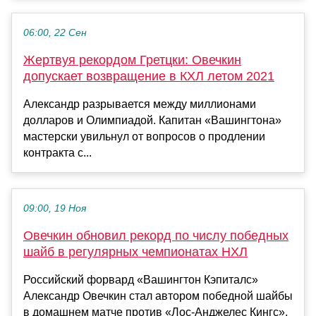
06:00, 22 Сен
Жертвуя рекордом Гретцки: Овечкин
допускает возвращение в КХЛ летом 2021
Александр разрывается между миллионами
долларов и Олимпиадой. Капитан «Вашингтона»
мастерски увильнул от вопросов о продлении
контракта с...
09:00, 19 Ноя
Овечкин обновил рекорд по числу победных
шайб в регулярных чемпионатах НХЛ
Российский форвард «Вашингтон Кэпиталс»
Александр Овечкин стал автором победной шайбы
в домашнем матче против «Лос-Анджелес Кингс»,