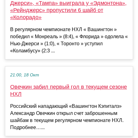
Джерси», «Тампа» выиграла у «Эдмонтона»,
«Рейнджерс» пропустили 6 шайб от
«Колорадо»
В регулярном чемпионате НХЛ « Вашингтон »
победил « Монреаль » (8:4), « Флорида » одолела «
Нью-Джерси » (1:0), « Торонто » уступил
«Коламбусу» (2:3 ...
21:00, 18 Окт
Овечкин забил первый гол в текущем сезоне
НХЛ
Российский нападающий «Вашингтон Кэпиталз»
Александр Овечкин открыл счет заброшенным
шайбам в текущем регулярном чемпионате НХЛ.
Подробнее…...