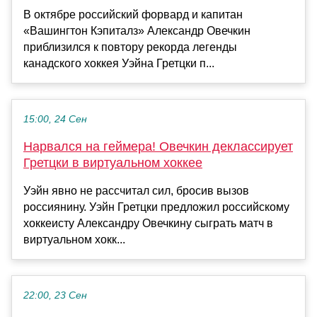
В октябре российский форвард и капитан
«Вашингтон Кэпиталз» Александр Овечкин
приблизился к повтору рекорда легенды
канадского хоккея Уэйна Гретцки п...
15:00, 24 Сен
Нарвался на геймера! Овечкин деклассирует
Гретцки в виртуальном хоккее
Уэйн явно не рассчитал сил, бросив вызов
россиянину. Уэйн Гретцки предложил российскому
хоккеисту Александру Овечкину сыграть матч в
виртуальном хокк...
22:00, 23 Сен