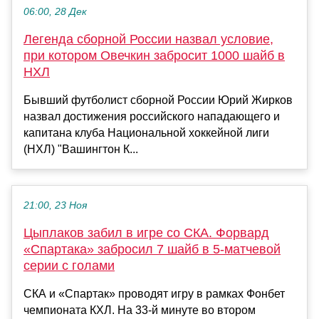
06:00, 28 Дек
Легенда сборной России назвал условие,
при котором Овечкин забросит 1000 шайб в
НХЛ
Бывший футболист сборной России Юрий Жирков
назвал достижения российского нападающего и
капитана клуба Национальной хоккейной лиги
(НХЛ) "Вашингтон К...
21:00, 23 Ноя
Цыплаков забил в игре со СКА. Форвард
«Спартака» забросил 7 шайб в 5-матчевой
серии с голами
СКА и «Спартак» проводят игру в рамках Фонбет
чемпионата КХЛ. На 33-й минуте во втором