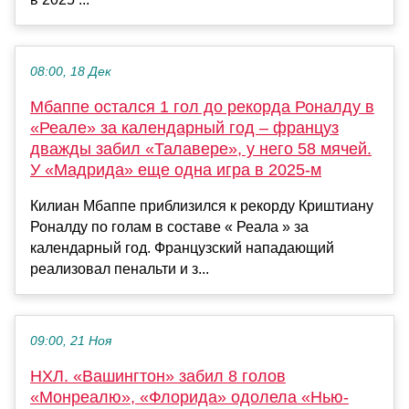
08:00, 18 Дек
Мбаппе осталcя 1 гол до рекорда Роналду в
«Реале» за календарный год – француз
дважды забил «Талавере», у него 58 мячей.
У «Мадрида» еще одна игра в 2025-м
Килиан Мбаппе приблизился к рекорду Криштиану
Роналду по голам в составе « Реала » за
календарный год. Французский нападающий
реализовал пенальти и з...
09:00, 21 Ноя
НХЛ. «Вашингтон» забил 8 голов
«Монреалю», «Флорида» одолела «Нью-