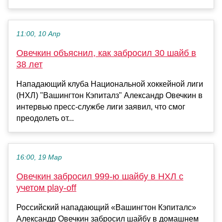
11:00, 10 Апр
Овечкин объяснил, как забросил 30 шайб в
38 лет
Нападающий клуба Национальной хоккейной лиги
(НХЛ) "Вашингтон Кэпиталз" Александр Овечкин в
интервью пресс-службе лиги заявил, что смог
преодолеть от...
16:00, 19 Мар
Овечкин забросил 999-ю шайбу в НХЛ с
учетом play-off
Российский нападающий «Вашингтон Кэпиталс»
Александр Овечкин забросил шайбу в домашнем