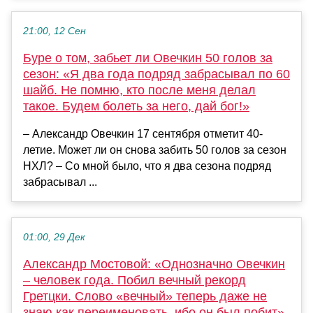
21:00, 12 Сен
Буре о том, забьет ли Овечкин 50 голов за
сезон: «Я два года подряд забрасывал по 60
шайб. Не помню, кто после меня делал
такое. Будем болеть за него, дай бог!»
– Александр Овечкин 17 сентября отметит 40-
летие. Может ли он снова забить 50 голов за сезон
НХЛ? – Со мной было, что я два сезона подряд
забрасывал ...
01:00, 29 Дек
Александр Мостовой: «Однозначно Овечкин
– человек года. Побил вечный рекорд
Гретцки. Слово «вечный» теперь даже не
знаю как переименовать, ибо он был побит»