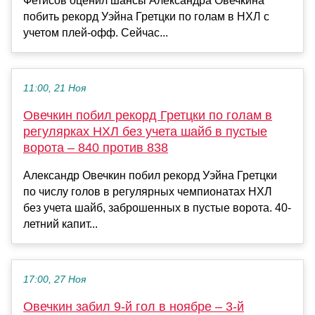
Фетисов оценил шансы Александра Овечкина
побить рекорд Уэйна Гретцки по голам в НХЛ с
учетом плей-офф. Сейчас...
11:00, 21 Ноя
Овечкин побил рекорд Гретцки по голам в
регулярках НХЛ без учета шайб в пустые
ворота – 840 против 838
Александр Овечкин побил рекорд Уэйна Гретцки
по числу голов в регулярных чемпионатах НХЛ
без учета шайб, заброшенных в пустые ворота. 40-
летний капит...
17:00, 27 Ноя
Овечкин забил 9-й гол в ноябре – 3-й