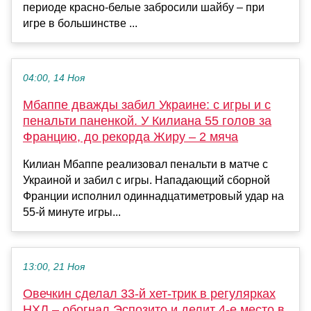
периоде красно-белые забросили шайбу – при
игре в большинстве ...
04:00, 14 Ноя
Мбаппе дважды забил Украине: с игры и с
пенальти паненкой. У Килиана 55 голов за
Францию, до рекорда Жиру – 2 мяча
Килиан Мбаппе реализовал пенальти в матче с
Украиной и забил с игры. Нападающий сборной
Франции исполнил одиннадцатиметровый удар на
55-й минуте игры...
13:00, 21 Ноя
Овечкин сделал 33-й хет-трик в регулярках
НХЛ – обогнал Эспозито и делит 4-е место в