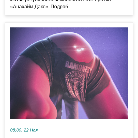
«Анахайм Дакс». Подроб...
08:00, 22 Ноя