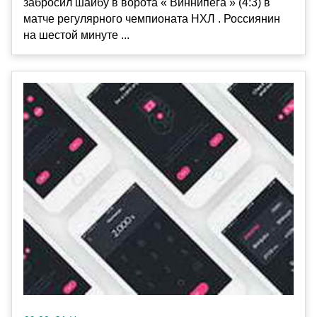
забросил шайбу в ворота « Виннипега » (4:3) в
матче регулярного чемпионата НХЛ . Россиянин
на шестой минуте ...