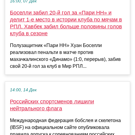
16:00, 07 Дек
Боселли забил 20-й гол за «Пари НН» и
делит 1-е место в истории клуба по мячам в
РПЛ. Хавбек забил больше половины голов
клуба в сезоне
Полузащитник «Пари НН» Хуан Боселли
реализовал пенальти в матче против
махачкалинского «Динамо» (1:0, перерыв), забив
свой 20-й гол за клуб в Мир РПЛ...
14:00, 14 Дек
Российских спортсменов лишили
нейтрального флага
Международная федерация бобслея и скелетона
(IBSF) на официальном сайте опубликовала
правила допуска к соревнованиям российских