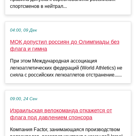
спортсменов в нейтрал...
04:00, 09 Дек
МОК допустил россиян до Олимпиады без
флага и гимна
При этом Международная ассоциация
легкоатлетических федераций (World Athletics) не
сняла с российских легкоатлетов отстранение......
09:00, 24 Сен
Израильская велокоманда откажется от
флага под давлением спонсора
Компания Factor, занимающаяся производством