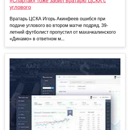
«Спартак» тоже забил вратарю ЦСКА с
углового
Вратарь ЦСКА Игорь Акинфеев ошибся при
подаче углового во втором матче подряд. 39-
летний футболист пропустил от махачкалинского
«Динамо» в ответном м...