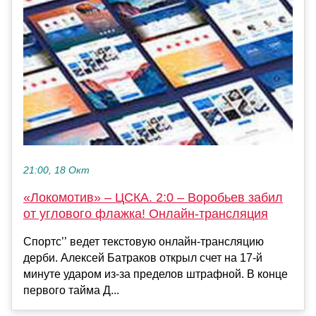
21:00, 18 Окт
«Локомотив» – ЦСКА. 2:0 – Воробьев забил
от углового флажка! Онлайн-трансляция
Спортс’’ ведет текстовую онлайн-трансляцию
дерби. Алексей Батраков открыл счет на 17-й
минуте ударом из-за пределов штрафной. В конце
первого тайма Д...