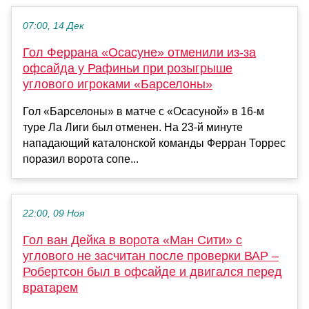
07:00, 14 Дек
Гол Феррана «Осасуне» отменили из-за
офсайда у Рафиньи при розыгрыше
углового игроками «Барселоны»
Гол «Барселоны» в матче с «Осасуной» в 16-м
туре Ла Лиги был отменен. На 23-й минуте
нападающий каталонской команды Ферран Торрес
поразил ворота сопе...
22:00, 09 Ноя
Гол ван Дейка в ворота «Ман Сити» с
углового не засчитан после проверки ВАР –
Робертсон был в офсайде и двигался перед
вратарем