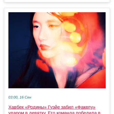
03:00, 16 Сен
Хавбек «Родины» Гуэйе забил «Факелу»
ударом в девятку. Его команда победила в