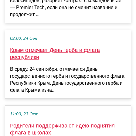
велосипедов, разорвет контракт с командой Israel
— Premier Tech, если она не сменит название и
продолжит ...
02:00, 24 Сен
Крым отмечает День герба и флага
республики
В среду, 24 сентября, отмечается День
государственного герба и государственного флага
Республики Крым. День государственного герба и
флага Крыма изна...
11:00, 23 Окт
Родители поддерживают идею поднятия
флага в школах