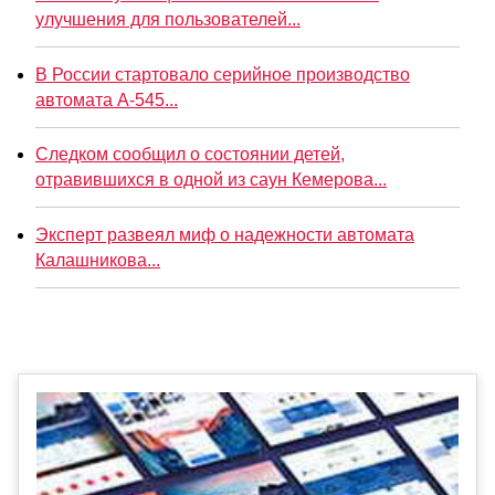
улучшения для пользователей...
В России стартовало серийное производство
автомата А-545...
Следком сообщил о состоянии детей,
отравившихся в одной из саун Кемерова...
Эксперт развеял миф о надежности автомата
Калашникова...