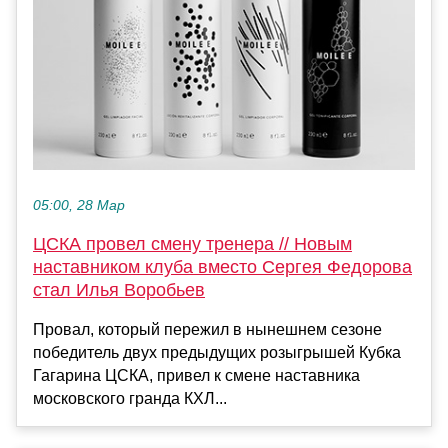
05:00, 28 Мар
ЦСКА провел смену тренера // Новым
наставником клуба вместо Сергея Федорова
стал Илья Воробьев
Провал, который пережил в нынешнем сезоне
победитель двух предыдущих розыгрышей Кубка
Гагарина ЦСКА, привел к смене наставника
московского гранда КХЛ...