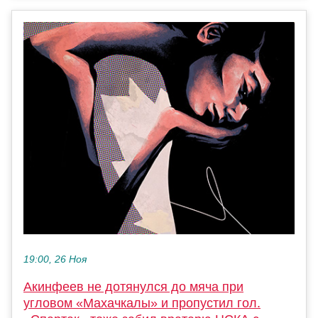
19:00, 26 Ноя
Акинфеев не дотянулся до мяча при
угловом «Махачкалы» и пропустил гол.