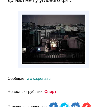
догнал мяч у углового фл...
Сообщает
www.sports.ru
Новость из рубрики:
Спорт
Поделиться новостью: