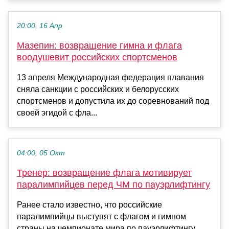
20:00, 16 Апр
Мазепин: возвращение гимна и флага
воодушевит российских спортсменов
13 апреля Международная федерация плавания
сняла санкции с российских и белорусских
спортсменов и допустила их до соревнований под
своей эгидой с фла...
04:00, 05 Окт
Тренер: возвращение флага мотивирует
паралимпийцев перед ЧМ по пауэрлифтингу
Ранее стало известно, что российские
паралимпийцы выступят с флагом и гимном
страны на чемпионате мира по пауэрлифтингу...