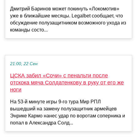
Дмитрий Баринов может покинуть «Локомотив»
уже в ближайшие месяцы. Legalbet сообщает, что
обсуждение полузащитником возможного ухода из
команды состо...
21:00, 22 Сен
ЦСКА забил «Сочи» с пенальти после
отскока мяча Солдатенкову в руку от его же
ноги
На 53-й минуте игры 9-го тура Мир РПЛ
вышедший на замену полузащитник армейцев
Энрике Кармо нанес удар по воротам соперника и
попал в Александра Солд...