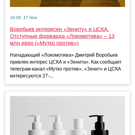
16:00, 17 Ноя
Воробьев интересен «Зениту» и ЦСКА.
Отступные форварда «Локомотива» – 13
млн евро («Мутко против»)
Нападающий «Локомотива» Дмитрий Воробьев
привлек интерес ЦСКА и «Зенита». Как сообщает
телеграм-канал «Мутко против», «Зенит» и ЦСКА
интересуются 27-...