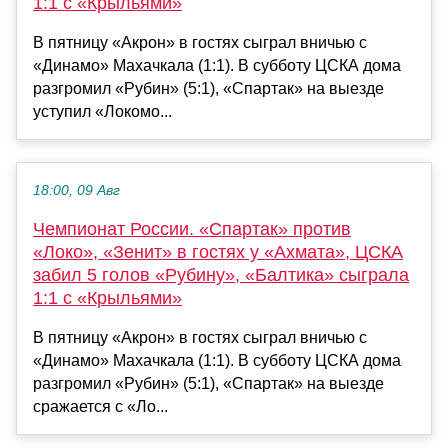
1:1 с «Крыльями»
В пятницу «Акрон» в гостях сыграл вничью с
«Динамо» Махачкала (1:1). В субботу ЦСКА дома
разгромил «Рубин» (5:1), «Спартак» на выезде
уступил «Локомо...
18:00, 09 Авг
Чемпионат России. «Спартак» против
«Локо», «Зенит» в гостях у «Ахмата», ЦСКА
забил 5 голов «Рубину», «Балтика» сыграла
1:1 с «Крыльями»
В пятницу «Акрон» в гостях сыграл вничью с
«Динамо» Махачкала (1:1). В субботу ЦСКА дома
разгромил «Рубин» (5:1), «Спартак» на выезде
сражается с «Ло...