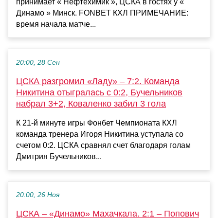
принимает « Нефтехимик », ЦСКА в гостях у «
Динамо » Минск. FONBET КХЛ ПРИМЕЧАНИЕ:
время начала матче...
20:00, 28 Сен
ЦСКА разгромил «Ладу» – 7:2. Команда
Никитина отыгралась с 0:2, Бучельников
набрал 3+2, Коваленко забил 3 гола
К 21-й минуте игры Фонбет Чемпионата КХЛ
команда тренера Игоря Никитина уступала со
счетом 0:2. ЦСКА сравнял счет благодаря голам
Дмитрия Бучельников...
20:00, 26 Ноя
ЦСКА – «Динамо» Махачкала. 2:1 – Попович