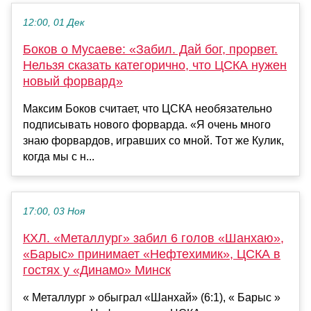
12:00, 01 Дек
Боков о Мусаеве: «Забил. Дай бог, прорвет.
Нельзя сказать категорично, что ЦСКА нужен
новый форвард»
Максим Боков считает, что ЦСКА необязательно
подписывать нового форварда. «Я очень много
знаю форвардов, игравших со мной. Тот же Кулик,
когда мы с н...
17:00, 03 Ноя
КХЛ. «Металлург» забил 6 голов «Шанхаю»,
«Барыс» принимает «Нефтехимик», ЦСКА в
гостях у «Динамо» Минск
« Металлург » обыграл «Шанхай» (6:1), « Барыс »