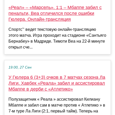
«Реал» – «Марсель». 1:1 – Мбаппе забил с
пенальти, Веа отличился после ошибки
Гюлера. Онлайн-трансляция
Спортс’‘ ведет текстовую онлайн-трансляцию
этого матча. Игра проходит на стадионе «Сантьяго
Бернабеу» в Мадриде. Тимоти Веа на 22-й минуте
открыл сче...
19:00, 27 Сен
У Гюлера 6 (3+3) очков в 7 матчах сезона Ла
Лиги. Хавбек «Реала» забил и ассистировал
Мбаппе в дерби с «Атлетико»
Полузащитник « Реала » ассистировал Килиану
Мбаппе и забил сам в матче против « Атлетико » в
7-м туре Ла Лиги (2:1, первый тайм). Теперь на