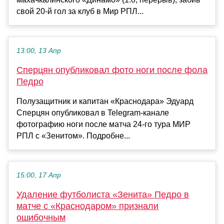
свой 20-й гол за клуб в Мир РПЛ...
13:00, 13 Апр
Сперцян опубликовал фото ноги после фола
Педро
Полузащитник и капитан «Краснодара» Эдуард
Сперцян опубликовал в Telegram‑канале
фотографию ноги после матча 24‑го тура МИР
РПЛ с «Зенитом». Подробне...
15:00, 17 Апр
Удаление футболиста «Зенита» Педро в
матче с «Краснодаром» признали
ошибочным