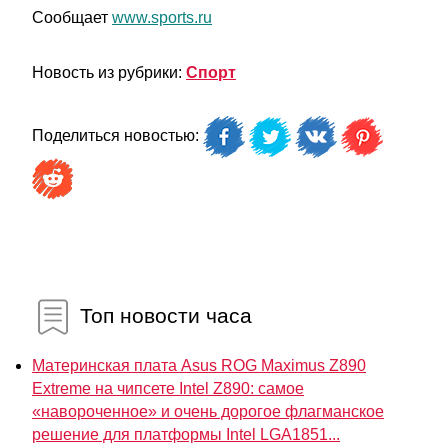
Сообщает
www.sports.ru
Новость из рубрики:
Спорт
Поделиться новостью:
Топ новости часа
Материнская плата Asus ROG Maximus Z890
Extreme на чипсете Intel Z890: самое
«навороченное» и очень дорогое флагманское
решение для платформы Intel LGA1851...