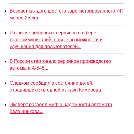
Возраст каждого шестого зарегистрированного ИП
менее 25 лет...
Развитие цифровых сервисов в сфере
телекоммуникаций: новые возможности и
улучшения для пользователей...
В России стартовало серийное производство
автомата А-545...
Следком сообщил о состоянии детей,
отравившихся в одной из саун Кемерова...
Эксперт развеял миф о надежности автомата
Калашникова...