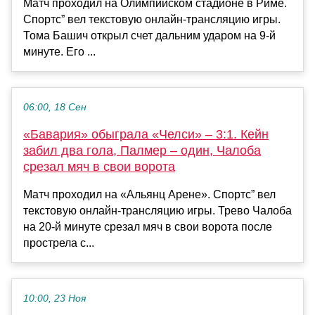
Матч проходил на Олимпийском стадионе в Риме.
Спортс” вел текстовую онлайн-трансляцию игры.
Тома Башич открыл счет дальним ударом на 9-й
минуте. Его ...
06:00, 18 Сен
«Бавария» обыграла «Челси» – 3:1. Кейн
забил два гола, Палмер – один, Чалоба
срезал мяч в свои ворота
Матч проходил на «Альянц Арене». Спортс” вел
текстовую онлайн-трансляцию игры. Трево Чалоба
на 20-й минуте срезал мяч в свои ворота после
прострела с...
10:00, 23 Ноя