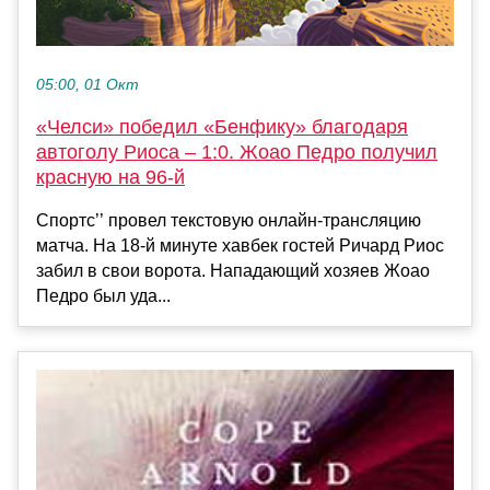
05:00, 01 Окт
«Челси» победил «Бенфику» благодаря
автоголу Риоса – 1:0. Жоао Педро получил
красную на 96-й
Спортс’’ провел текстовую онлайн-трансляцию
матча. На 18-й минуте хавбек гостей Ричард Риос
забил в свои ворота. Нападающий хозяев Жоао
Педро был уда...