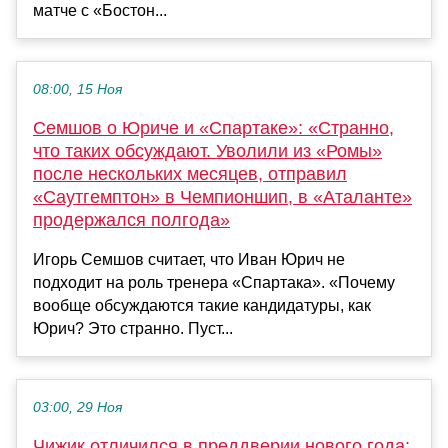
матче с «Бостон...
08:00, 15 Ноя
Семшов о Юриче и «Спартаке»: «Странно,
что таких обсуждают. Уволили из «Ромы»
после нескольких месяцев, отправил
«Саутгемптон» в Чемпионшип, в «Аталанте»
продержался полгода»
Игорь Семшов считает, что Иван Юрич не
подходит на роль тренера «Спартака». «Почему
вообще обсуждаются такие кандидатуры, как
Юрич? Это странно. Пуст...
03:00, 29 Ноя
Чижик отличился в преддверии нового года: