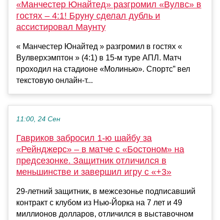
«Манчестер Юнайтед» разгромил «Вулвс» в
гостях – 4:1! Бруну сделал дубль и
ассистировал Маунту
« Манчестер Юнайтед » разгромил в гостях «
Вулверхэмптон » (4:1) в 15-м туре АПЛ. Матч
проходил на стадионе «Молинью». Спортс” вел
текстовую онлайн-т...
11:00, 24 Сен
Гавриков забросил 1-ю шайбу за
«Рейнджерс» – в матче с «Бостоном» на
предсезонке. Защитник отличился в
меньшинстве и завершил игру с «+3»
29-летний защитник, в межсезонье подписавший
контракт с клубом из Нью-Йорка на 7 лет и 49
миллионов долларов, отличился в выставочном