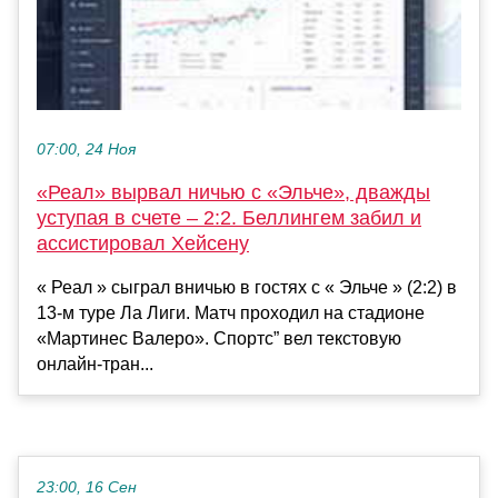
07:00, 24 Ноя
«Реал» вырвал ничью с «Эльче», дважды
уступая в счете – 2:2. Беллингем забил и
ассистировал Хейсену
« Реал » сыграл вничью в гостях с « Эльче » (2:2) в
13-м туре Ла Лиги. Матч проходил на стадионе
«Мартинес Валеро». Спортс” вел текстовую
онлайн-тран...
23:00, 16 Сен