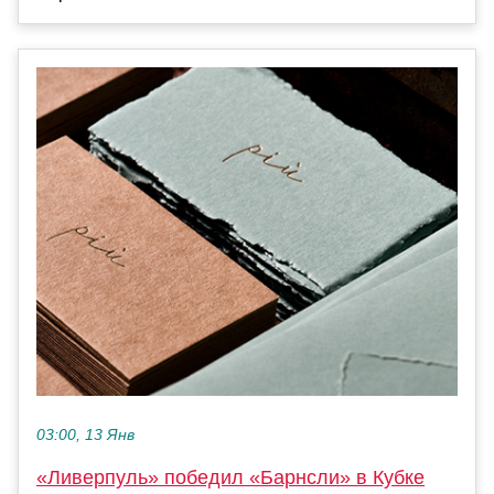
03:00, 13 Янв
«Ливерпуль» победил «Барнсли» в Кубке