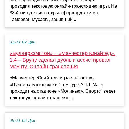
проводил текстовую онлайн-трансляцию игры. На
38-й минуте счет открыл форвард хозяев
Тамерлан Мусаев , забивший...
01:00, 09 Дек
«Вулверхэмптон» – «Манчестер Юнайтед».
1:4 – Бруну сделал дубль и ассистировал
Маунту. Онлайн-трансляция
«Манчестер Юнайтед» играет в гостях с
«Вулверхэмптоном» в 15-м туре АПЛ. Матч
проходит на стадионе «Молинью». Спортс” ведет
текстовую онлайн-трансляц...
05:00, 09 Дек