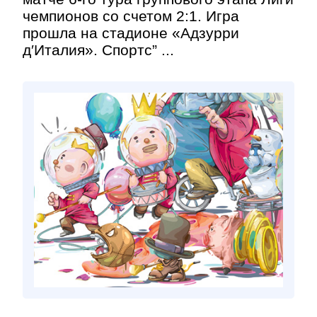
чемпионов со счетом 2:1. Игра
прошла на стадионе «Адзурри
д′Италия». Спортс” ...