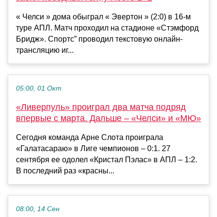
« Челси » дома обыграл « Эвертон » (2:0) в 16-м
туре АПЛ. Матч проходил на стадионе «Стэмфорд
Бридж». Спортс” проводил текстовую онлайн-
трансляцию иг...
05:00, 01 Окт
«Ливерпуль» проиграл два матча подряд
впервые с марта. Дальше – «Челси» и «МЮ»
Сегодня команда Арне Слота проиграла
«Галатасараю» в Лиге чемпионов – 0:1. 27
сентября ее одолел «Кристал Пэлас» в АПЛ – 1:2.
В последний раз «красны...
08:00, 14 Сен