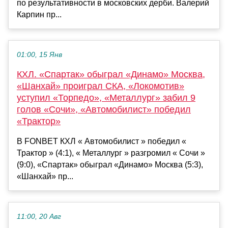
по результативности в московских дерби. Валерий
Карпин пр...
01:00, 15 Янв
КХЛ. «Спартак» обыграл «Динамо» Москва,
«Шанхай» проиграл СКА, «Локомотив»
уступил «Торпедо», «Металлург» забил 9
голов «Сочи», «Автомобилист» победил
«Трактор»
В FONBET КХЛ « Автомобилист » победил «
Трактор » (4:1), « Металлург » разгромил « Сочи »
(9:0), «Спартак» обыграл «Динамо» Москва (5:3),
«Шанхай» пр...
11:00, 20 Авг