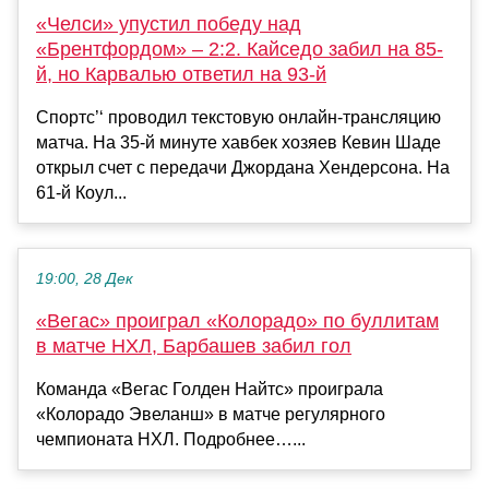
«Челси» упустил победу над
«Брентфордом» – 2:2. Кайседо забил на 85-
й, но Карвалью ответил на 93-й
Спортс’‘ проводил текстовую онлайн-трансляцию
матча. На 35-й минуте хавбек хозяев Кевин Шаде
открыл счет с передачи Джордана Хендерсона. На
61-й Коул...
19:00, 28 Дек
«Вегас» проиграл «Колорадо» по буллитам
в матче НХЛ, Барбашев забил гол
Команда «Вегас Голден Найтс» проиграла
«Колорадо Эвеланш» в матче регулярного
чемпионата НХЛ. Подробнее…...