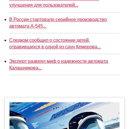
улучшения для пользователей...
В России стартовало серийное производство
автомата А-545...
Следком сообщил о состоянии детей,
отравившихся в одной из саун Кемерова...
Эксперт развеял миф о надежности автомата
Калашникова...