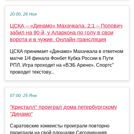
20:00, 26 Ноя
ЦСКА – «Динамо» Махачкала. 2:1 – Попович
забил на 90-й, у Аларкона по голу в свои
ворота и в чужие. Онлайн-трансляция
ЦСКА принимает «Динамо» Махачкала в ответном
матче 1/4 финала Фонбет Кубка России в Пути
РПЛ. Игра проходит на «ВЭБ Арене». Спортс”
проводит текстову...
07:00, 25 Янв
"Кристалл" проиграл дома петербургскому
"Динамо"
Саратовские хоккеисты проиграли повторно
проиграли на свой площадке.Сегодняшняя