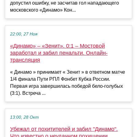
допустил ошибку, не засчитав гол нападающего
московского «Динамо» Кон...
22:00, 27 Ноя
«Динамо» – «Зенит». 0:1 – Мостовой
заработал и забил пенальти. Онлайн-
трансляция
« Динамо » принимает « Зенит » в ответном матче
1/4 финала Пути РПЛ Фонбет Кубка России.
Первая игра завершилась победой бело-голубых
(3:1). Встреча ...
13:00, 28 Окт
Убежал от похитителей и забил "Динамо".
Что известно о неудачном похищении