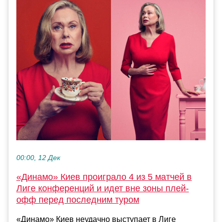
00:00, 12 Дек
«Динамо» Киев проиграло 4 из 5 матчей в
Лиге конференций и идет вне зоны плей-
офф перед последним туром
«Динамо» Киев неудачно выступает в Лиге