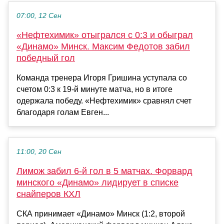
07:00, 12 Сен
«Нефтехимик» отыгрался с 0:3 и обыграл
«Динамо» Минск. Максим Федотов забил
победный гол
Команда тренера Игоря Гришина уступала со
счетом 0:3 к 19-й минуте матча, но в итоге
одержала победу. «Нефтехимик» сравнял счет
благодаря голам Евген...
11:00, 20 Сен
Лимож забил 6-й гол в 5 матчах. Форвард
минского «Динамо» лидирует в списке
снайперов КХЛ
СКА принимает «Динамо» Минск (1:2, второй