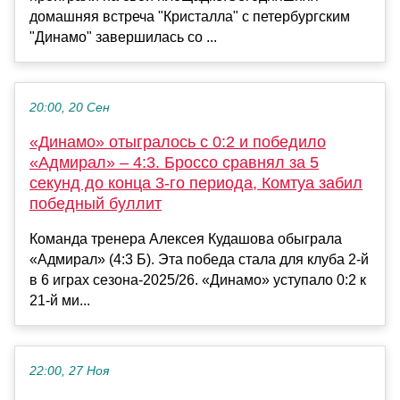
домашняя встреча "Кристалла" с петербургским
"Динамо" завершилась со ...
20:00, 20 Сен
«Динамо» отыгралось с 0:2 и победило
«Адмирал» – 4:3. Броссо сравнял за 5
секунд до конца 3-го периода, Комтуа забил
победный буллит
Команда тренера Алексея Кудашова обыграла
«Адмирал» (4:3 Б). Эта победа стала для клуба 2-й
в 6 играх сезона-2025/26. «Динамо» уступало 0:2 к
21-й ми...
22:00, 27 Ноя