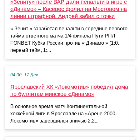
«Зениту» после ВАР дали пенальти в игре с
«Динамо» – Касерес фолил на Мостовом на
линии штрафной. Андрей забил с точки
« Зенит » заработал пенальти в середине первого
тайма ответного матча 1/4 финала Пути РПЛ
FONBET Кубка России против « Динамо » (1:0,
первый тайм, 1:...
04:00, 17 Дек
Ярославский ХК «Локомотив» победил дома
по буллитам минское «Динамо»
В основное время матч Континентальной
хоккейной лиги в Ярославле на «Арене-2000-
Локомотив» завершился вничью 2:2....