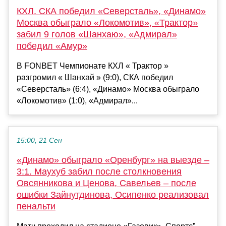
КХЛ. СКА победил «Северсталь», «Динамо»
Москва обыграло «Локомотив», «Трактор»
забил 9 голов «Шанхаю», «Адмирал»
победил «Амур»
В FONBET Чемпионате КХЛ « Трактор »
разгромил « Шанхай » (9:0), СКА победил
«Северсталь» (6:4), «Динамо» Москва обыграло
«Локомотив» (1:0), «Адмирал»...
15:00, 21 Сен
«Динамо» обыграло «Оренбург» на выезде –
3:1. Маухуб забил после столкновения
Овсянникова и Ценова, Савельев – после
ошибки Зайнутдинова, Осипенко реализовал
пенальти