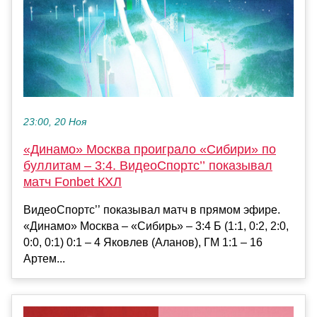
23:00, 20 Ноя
«Динамо» Москва проиграло «Сибири» по
буллитам – 3:4. ВидеоСпортс’’ показывал
матч Fonbet КХЛ
ВидеоСпортс’’ показывал матч в прямом эфире.
«Динамо» Москва – «Сибирь» – 3:4 Б (1:1, 0:2, 2:0,
0:0, 0:1) 0:1 – 4 Яковлев (Аланов), ГМ 1:1 – 16
Артем...