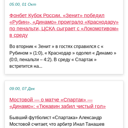
05:00, 01 Окт
Фонбет Кубок России. «Зенит» победил
«Рубин», «Динамо» проиграло «Краснодару»
по пенальти, ЦСКА сыграет с «Локомотивом»
в среду
Во вторник « Зенит » в гостях справился с «
Рубином » (1:0), « Краснодар » одолел « Динамо »
(0:0, пенальти – 4:2). В среду « Спартак »
встретится на...
09:00, 07 Дек
Мостовой — о матче «Спартак» —
«Динамо»: «Тюкавин забил чистый гол»
Бывший футболист «Спартака» Александр
Мостовой считает, что арбитр Инал Танашев