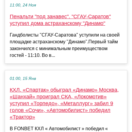
11:00, 24 Ноя
Пенальти "под занавес". "СГАУ-Саратов"
уступил дома астраханскому "Динамо"
Гандболисты "СГАУ-Саратова" уступили на своей
площадке астраханскому "Динамо".Первый тайм
закончился с минимальным преимуществом
гостей - 11:10. Во в...
01:00, 15 Янв
КХЛ. «Спартак» обыграл «Динамо» Москва,
«Шанхай» проиграл СКА, «Локомотив»
уступил «Торпедо», «Металлург» забил 9
голов «Сочи», «Автомобилист» победил
«Трактор»
В FONBET КХЛ « Автомобилист » победил «