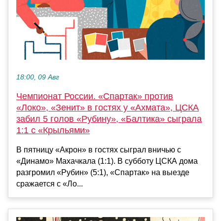
18:00, 09 Авг
Чемпионат России. «Спартак» против
«Локо», «Зенит» в гостях у «Ахмата», ЦСКА
забил 5 голов «Рубину», «Балтика» сыграла
1:1 с «Крыльями»
В пятницу «Акрон» в гостях сыграл вничью с
«Динамо» Махачкала (1:1). В субботу ЦСКА дома
разгромил «Рубин» (5:1), «Спартак» на выезде
сражается с «Ло...