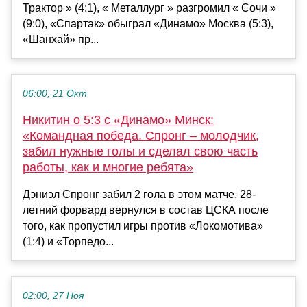
Трактор » (4:1), « Металлург » разгромил « Сочи »
(9:0), «Спартак» обыграл «Динамо» Москва (5:3),
«Шанхай» пр...
06:00, 21 Окт
Никитин о 5:3 с «Динамо» Минск:
«Командная победа. Спронг – молодчик,
забил нужные голы и сделал свою часть
работы, как и многие ребята»
Дэниэл Спронг забил 2 гола в этом матче. 28-
летний форвард вернулся в состав ЦСКА после
того, как пропустил игры против «Локомотива»
(1:4) и «Торпедо...
02:00, 27 Ноя