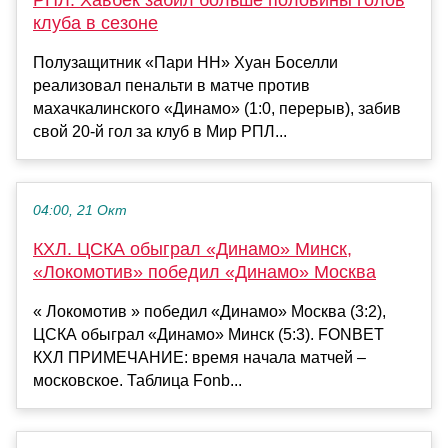
РПЛ. Хавбек забил больше половины голов
клуба в сезоне
Полузащитник «Пари НН» Хуан Боселли
реализовал пенальти в матче против
махачкалинского «Динамо» (1:0, перерыв), забив
свой 20-й гол за клуб в Мир РПЛ...
04:00, 21 Окт
КХЛ. ЦСКА обыграл «Динамо» Минск,
«Локомотив» победил «Динамо» Москва
« Локомотив » победил «Динамо» Москва (3:2),
ЦСКА обыграл «Динамо» Минск (5:3). FONBET
КХЛ ПРИМЕЧАНИЕ: время начала матчей –
московское. Таблица Fonb...