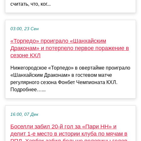
считать, что, ког...
03:00, 23 Сен
«Торпедо» проиграло «Шанхайским
Драконам» и потерпело первое поражение в
сезоне КХЛ
Нижегородское «Торпедо» в овертайме проиграло
«Шанхайским Драконам» в гостевом матче
регулярного сезона Фонбет Чемпионата КХЛ.
Подробнее…...
16:00, 07 Дек
Боселли забил 20-й гол за «Пари НН» и
делит 1-е место в истории клуба по мячам в