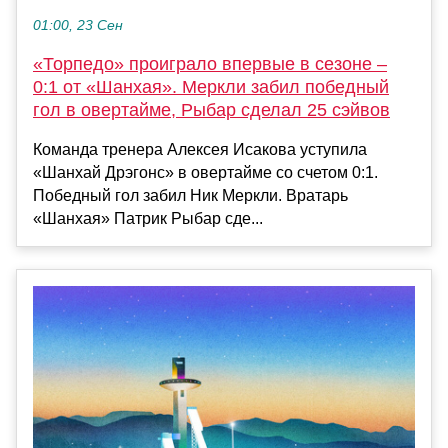
01:00, 23 Сен
«Торпедо» проиграло впервые в сезоне –
0:1 от «Шанхая». Меркли забил победный
гол в овертайме, Рыбар сделал 25 сэйвов
Команда тренера Алексея Исакова уступила
«Шанхай Дрэгонс» в овертайме со счетом 0:1.
Победный гол забил Ник Меркли. Вратарь
«Шанхая» Патрик Рыбар сде...