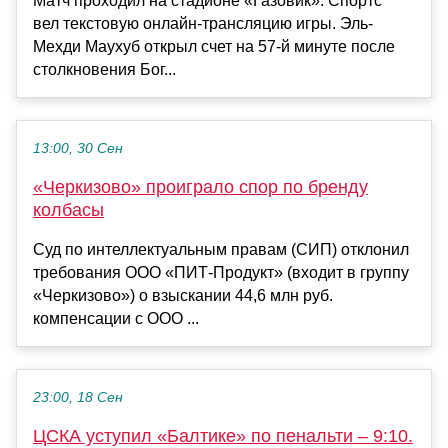
Матч проходил на стадионе «Газовик». Спортс”
вел текстовую онлайн-трансляцию игры. Эль-
Мехди Маухуб открыл счет на 57-й минуте после
столкновения Бог...
13:00, 30 Сен
«Черкизово» проиграло спор по бренду
колбасы
Суд по интеллектуальным правам (СИП) отклонил
требования ООО «ПИТ-Продукт» (входит в группу
«Черкизово») о взыскании 44,6 млн руб.
компенсации с ООО ...
23:00, 18 Сен
ЦСКА уступил «Балтике» по пенальти – 9:10.