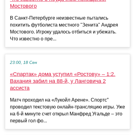
Мостового
В Санкт-Петербурге неизвестные пытались
похитить футболиста местного "Зенита" Андрея
Мостового. Игроку удалось отбиться и убежать.
Что известно о пре...
23:00, 18 Сен
«Спартак» дома уступил «Ростову» – 1:2.
Вахания забил на 88-й, у Ланговича 2
ассиста
Матч проходил на «Лукойл Арене». Спортс”
проводил текстовую онлайн-трансляцию игры. Уже
на 6-й минуте счет открыл Манфред Угальде – это
первый гол фо...