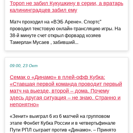
Тороп не забил Кукушкину в серии, а вратарь
калининградцев забил ему
Матч проходил на «ВЭБ Арене». Спортс”
проводил текстовую онлайн-трансляцию игры. На
38-й минуте счет открыл форвард хозяев
Тамерлан Мусаев , забивший...
09:00, 23 Окт
Семак о «Динамо» в плей-офф Кубка:
«Ставшая первой команда проводит первый
матч на выезде, второй – дома. Почему
здесь другая ситуация – не знаю. Странно и
непонятно»
«Зенит» выиграл 6 из 6 матчей на групповом
этапе Фонбет Кубка России и в четвертьфинале
Пути РПЛ сыграет против «Динамо». – Принято