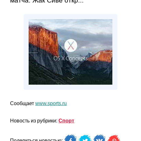
матча. Жак Сиве откр...
Сообщает
www.sports.ru
Новость из рубрики:
Спорт
Поделиться новостью: