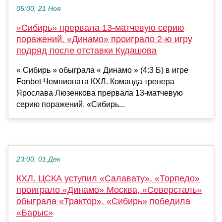
05:00, 21 Ноя
«Сибирь» прервала 13-матчевую серию
поражений. «Динамо» проиграло 2-ю игру
подряд после отставки Кудашова
« Сибирь » обыграла « Динамо » (4:3 Б) в игре
Fonbet Чемпионата КХЛ. Команда тренера
Ярослава Люзенкова прервала 13-матчевую
серию поражений. «Сибирь...
23:00, 01 Дек
КХЛ. ЦСКА уступил «Салавату», «Торпедо»
проиграло «Динамо» Москва, «Северсталь»
обыграла «Трактор», «Сибирь» победила
«Барыс»