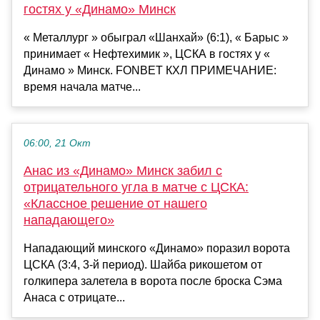
гостях у «Динамо» Минск
« Металлург » обыграл «Шанхай» (6:1), « Барыс »
принимает « Нефтехимик », ЦСКА в гостях у «
Динамо » Минск. FONBET КХЛ ПРИМЕЧАНИЕ:
время начала матче...
06:00, 21 Окт
Анас из «Динамо» Минск забил с
отрицательного угла в матче с ЦСКА:
«Классное решение от нашего
нападающего»
Нападающий минского «Динамо» поразил ворота
ЦСКА (3:4, 3-й период). Шайба рикошетом от
голкипера залетела в ворота после броска Сэма
Анаса с отрицате...