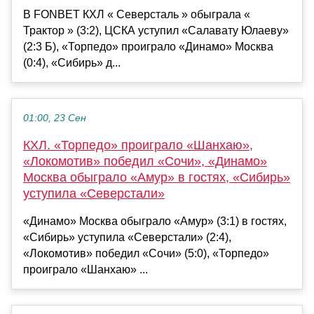
В FONBET КХЛ « Северсталь » обыграла «
Трактор » (3:2), ЦСКА уступил «Салавату Юлаеву»
(2:3 Б), «Торпедо» проиграло «Динамо» Москва
(0:4), «Сибирь» д...
01:00, 23 Сен
КХЛ. «Торпедо» проиграло «Шанхаю»,
«Локомотив» победил «Сочи», «Динамо»
Москва обыграло «Амур» в гостях, «Сибирь»
уступила «Северстали»
«Динамо» Москва обыграло «Амур» (3:1) в гостях,
«Сибирь» уступила «Северстали» (2:4),
«Локомотив» победил «Сочи» (5:0), «Торпедо»
проиграло «Шанхаю» ...