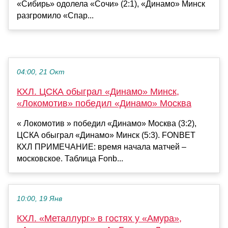
«Сибирь» одолела «Сочи» (2:1), «Динамо» Минск
разгромило «Спар...
04:00, 21 Окт
КХЛ. ЦСКА обыграл «Динамо» Минск,
«Локомотив» победил «Динамо» Москва
« Локомотив » победил «Динамо» Москва (3:2),
ЦСКА обыграл «Динамо» Минск (5:3). FONBET
КХЛ ПРИМЕЧАНИЕ: время начала матчей –
московское. Таблица Fonb...
10:00, 19 Янв
КХЛ. «Металлург» в гостях у «Амура»,