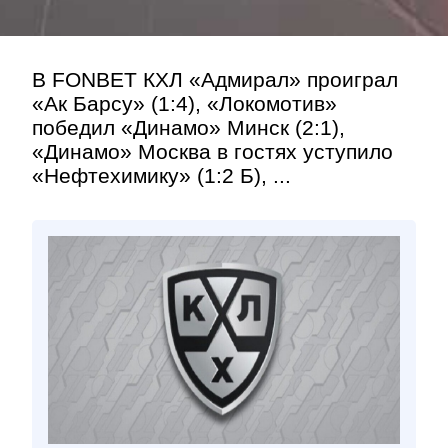
В FONBET КХЛ «Адмирал» проиграл
«Ак Барсу» (1:4), «Локомотив»
победил «Динамо» Минск (2:1),
«Динамо» Москва в гостях уступило
«Нефтехимику» (1:2 Б), ...