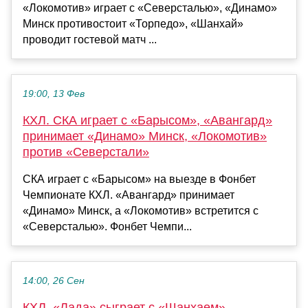
«Локомотив» играет с «Северсталью», «Динамо»
Минск противостоит «Торпедо», «Шанхай»
проводит гостевой матч ...
19:00, 13 Фев
КХЛ. СКА играет с «Барысом», «Авангард»
принимает «Динамо» Минск, «Локомотив»
против «Северстали»
СКА играет с «Барысом» на выезде в Фонбет
Чемпионате КХЛ. «Авангард» принимает
«Динамо» Минск, а «Локомотив» встретится с
«Северсталью». Фонбет Чемпи...
14:00, 26 Сен
КХЛ. «Лада» сыграет с «Шанхаем»,