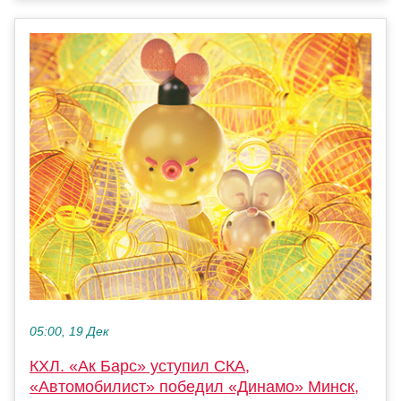
05:00, 19 Дек
КХЛ. «Ак Барс» уступил СКА,
«Автомобилист» победил «Динамо» Минск,