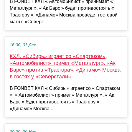
В FONBET КХЛ « Автомобилист » принимает «
Металлург », « Ак Барс » будет противостоять «
Трактору », «Динамо» Москва проведет гостевой
матч с «Северс...
16:00, 03 Дек
КХЛ. «Сибирь» играет со «Спартаком»,
«Автомобилист» примет «Металлург», «Ак
Барс» против «Трактора», «Динамо» Москва
в гостях у «Северстали»
В FONBET КХЛ « Сибирь » играет со « Спартаком
», « Автомобилист » примет « Металлург », « Ак
Барс » будет противостоять « Трактору »,
«Динамо» Москва...
09:00, 30 Ноя