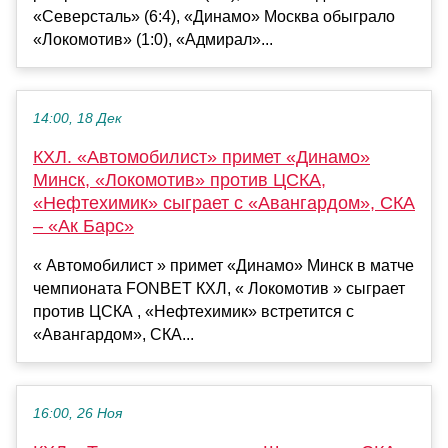
«Северсталь» (6:4), «Динамо» Москва обыграло
«Локомотив» (1:0), «Адмирал»...
14:00, 18 Дек
КХЛ. «Автомобилист» примет «Динамо»
Минск, «Локомотив» против ЦСКА,
«Нефтехимик» сыграет с «Авангардом», СКА
– «Ак Барс»
« Автомобилист » примет «Динамо» Минск в матче
чемпионата FONBET КХЛ, « Локомотив » сыграет
против ЦСКА , «Нефтехимик» встретится с
«Авангардом», СКА...
16:00, 26 Ноя