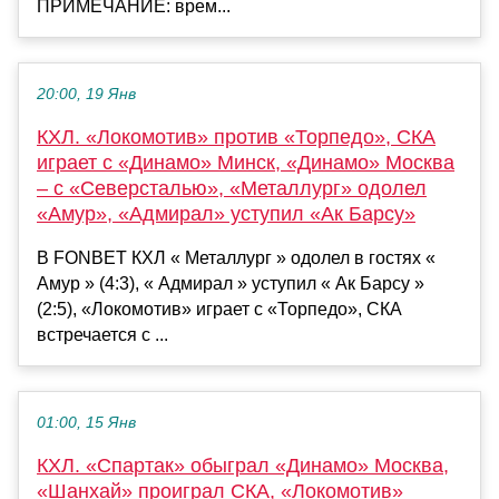
ПРИМЕЧАНИЕ: врем...
20:00, 19 Янв
КХЛ. «Локомотив» против «Торпедо», СКА
играет с «Динамо» Минск, «Динамо» Москва
– с «Северсталью», «Металлург» одолел
«Амур», «Адмирал» уступил «Ак Барсу»
В FONBET КХЛ « Металлург » одолел в гостях «
Амур » (4:3), « Адмирал » уступил « Ак Барсу »
(2:5), «Локомотив» играет с «Торпедо», СКА
встречается с ...
01:00, 15 Янв
КХЛ. «Спартак» обыграл «Динамо» Москва,
«Шанхай» проиграл СКА, «Локомотив»