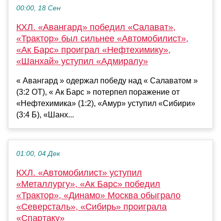
00:00, 18 Сен
КХЛ. «Авангард» победил «Салават»,
«Трактор» был сильнее «Автомобилист»,
«Ак Барс» проиграл «Нефтехимику»,
«Шанхай» уступил «Адмиралу»
« Авангард » одержал победу над « Салаватом »
(3:2 ОТ), « Ак Барс » потерпел поражение от
«Нефтехимика» (1:2), «Амур» уступил «Сибири»
(3:4 Б), «Шанх...
01:00, 04 Дек
КХЛ. «Автомобилист» уступил
«Металлургу», «Ак Барс» победил
«Трактор», «Динамо» Москва обыграло
«Северсталь», «Сибирь» проиграла
«Спартаку»