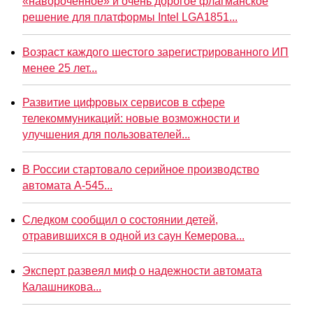
«навороченное» и очень дорогое флагманское
решение для платформы Intel LGA1851...
Возраст каждого шестого зарегистрированного ИП
менее 25 лет...
Развитие цифровых сервисов в сфере
телекоммуникаций: новые возможности и
улучшения для пользователей...
В России стартовало серийное производство
автомата А-545...
Следком сообщил о состоянии детей,
отравившихся в одной из саун Кемерова...
Эксперт развеял миф о надежности автомата
Калашникова...