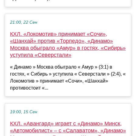
21:00, 22 Сен
КХЛ. «Локомотив» принимает «Сочи»,
«Шанхай» против «Торпедо», «Динамо»
Москва обыграло «Амур» в гостях, «Сибирь»
уступила «Северстали»
« Динамо » Москва обыграло « Амур » (3:1) в
гостях, « Сибирь » уступила « Северстали » (2:4), «
Локомотив » принимает «Сочи», «Шанхай»
противостоит «...
19:00, 15 Сен
КХЛ. «Авангард» играет с «Динамо» Минск,
«Автомобилист» – с «Салаватом», «Динамо»