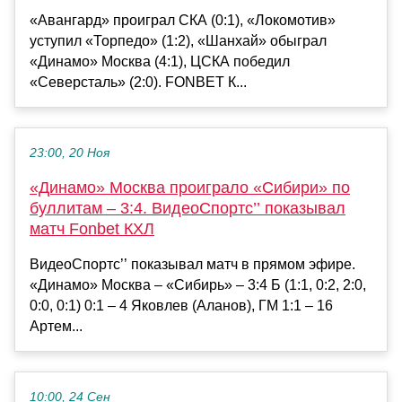
«Авангард» проиграл СКА (0:1), «Локомотив»
уступил «Торпедо» (1:2), «Шанхай» обыграл
«Динамо» Москва (4:1), ЦСКА победил
«Северсталь» (2:0). FONBET К...
23:00, 20 Ноя
«Динамо» Москва проиграло «Сибири» по
буллитам – 3:4. ВидеоСпортс’’ показывал
матч Fonbet КХЛ
ВидеоСпортс’’ показывал матч в прямом эфире.
«Динамо» Москва – «Сибирь» – 3:4 Б (1:1, 0:2, 2:0,
0:0, 0:1) 0:1 – 4 Яковлев (Аланов), ГМ 1:1 – 16
Артем...
10:00, 24 Сен