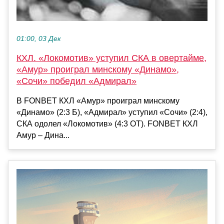
01:00, 03 Дек
КХЛ. «Локомотив» уступил СКА в овертайме,
«Амур» проиграл минскому «Динамо»,
«Сочи» победил «Адмирал»
В FONBET КХЛ «Амур» проиграл минскому
«Динамо» (2:3 Б), «Адмирал» уступил «Сочи» (2:4),
СКА одолел «Локомотив» (4:3 ОТ). FONBET КХЛ
Амур – Дина...