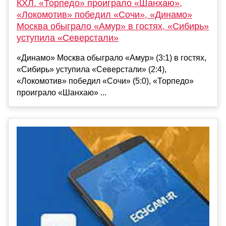
КХЛ. «Торпедо» проиграло «Шанхаю»,
«Локомотив» победил «Сочи», «Динамо»
Москва обыграло «Амур» в гостях, «Сибирь»
уступила «Северстали»
«Динамо» Москва обыграло «Амур» (3:1) в гостях,
«Сибирь» уступила «Северстали» (2:4),
«Локомотив» победил «Сочи» (5:0), «Торпедо»
проиграло «Шанхаю» ...