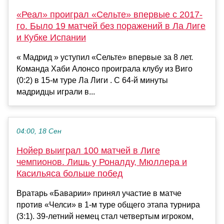
«Реал» проиграл «Сельте» впервые с 2017-
го. Было 19 матчей без поражений в Ла Лиге
и Кубке Испании
« Мадрид » уступил «Сельте» впервые за 8 лет.
Команда Хаби Алонсо проиграла клубу из Виго
(0:2) в 15-м туре Ла Лиги . С 64-й минуты
мадридцы играли в...
04:00, 18 Сен
Нойер выиграл 100 матчей в Лиге
чемпионов. Лишь у Роналду, Мюллера и
Касильяса больше побед
Вратарь «Баварии» принял участие в матче
против «Челси» в 1-м туре общего этапа турнира
(3:1). 39-летний немец стал четвертым игроком,