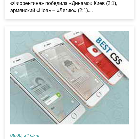
«Фиорентина» победила «Динамо» Киев (2:1),
армянский «Ноа» – «Легию» (2:1)....
05:00, 24 Окт