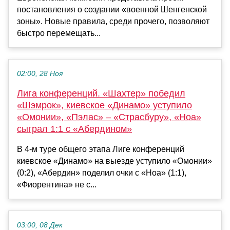
постановления о создании «военной Шенгенской
зоны». Новые правила, среди прочего, позволяют
быстро перемещать...
02:00, 28 Ноя
Лига конференций. «Шахтер» победил
«Шэмрок», киевское «Динамо» уступило
«Омонии», «Пэлас» – «Страсбуру», «Ноа»
сыграл 1:1 с «Абердином»
В 4-м туре общего этапа Лиге конференций
киевское «Динамо» на выезде уступило «Омонии»
(0:2), «Абердин» поделил очки с «Ноа» (1:1),
«Фиорентина» не с...
03:00, 08 Дек