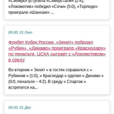
«Сибирь» уступила «Северстали» (2:4),
«Локомотив» победил «Сочи» (5:0), «Торпедо»
проиграло «Шанхаю» ...
05:00, 01 Окт
Фонбет Кубок России. «Зенит» победил
«Рубин», «Динамо» проиграло «Краснодару»
по пенальти, ЦСКА сыграет с «Локомотивом»
в среду
Во вторник « Зенит » в гостях справился с «
Рубином » (1:0), « Краснодар » одолел « Динамо »
(0:0, пенальти – 4:2). В среду « Спартак »
встретится на...
05:00, 01 Дек