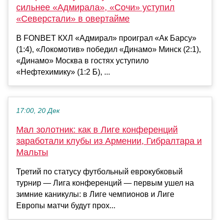
сильнее «Адмирала», «Сочи» уступил
«Северстали» в овертайме
В FONBET КХЛ «Адмирал» проиграл «Ак Барсу»
(1:4), «Локомотив» победил «Динамо» Минск (2:1),
«Динамо» Москва в гостях уступило
«Нефтехимику» (1:2 Б), ...
17:00, 20 Дек
Мал золотник: как в Лиге конференций
заработали клубы из Армении, Гибралтара и
Мальты
Третий по статусу футбольный еврокубковый
турнир — Лига конференций — первым ушел на
зимние каникулы: в Лиге чемпионов и Лиге
Европы матчи будут прох...