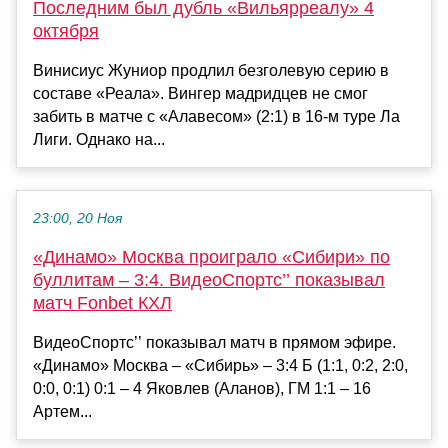
Последним был дубль «Вильярреалу» 4
октября
Винисиус Жуниор продлил безголевую серию в
составе «Реала». Вингер мадридцев не смог
забить в матче с «Алавесом» (2:1) в 16-м туре Ла
Лиги. Однако на...
23:00, 20 Ноя
«Динамо» Москва проиграло «Сибири» по
буллитам – 3:4. ВидеоСпортс’’ показывал
матч Fonbet КХЛ
ВидеоСпортс’’ показывал матч в прямом эфире.
«Динамо» Москва – «Сибирь» – 3:4 Б (1:1, 0:2, 2:0,
0:0, 0:1) 0:1 – 4 Яковлев (Аланов), ГМ 1:1 – 16
Артем...