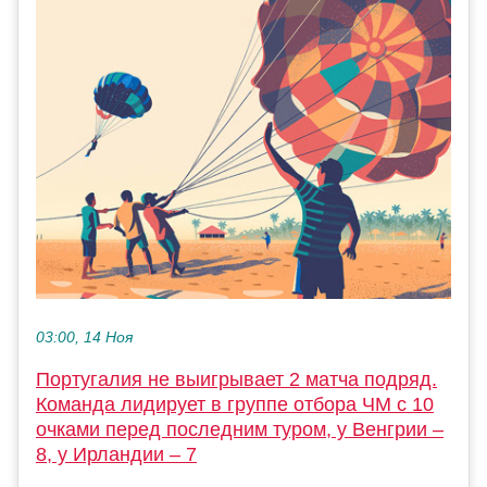
03:00, 14 Ноя
Португалия не выигрывает 2 матча подряд.
Команда лидирует в группе отбора ЧМ с 10
очками перед последним туром, у Венгрии –
8, у Ирландии – 7