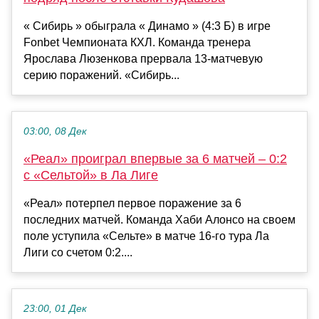
« Сибирь » обыграла « Динамо » (4:3 Б) в игре
Fonbet Чемпионата КХЛ. Команда тренера
Ярослава Люзенкова прервала 13-матчевую
серию поражений. «Сибирь...
03:00, 08 Дек
«Реал» проиграл впервые за 6 матчей – 0:2
с «Сельтой» в Ла Лиге
«Реал» потерпел первое поражение за 6
последних матчей. Команда Хаби Алонсо на своем
поле уступила «Сельте» в матче 16-го тура Ла
Лиги со счетом 0:2....
23:00, 01 Дек