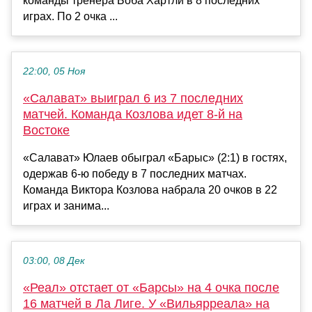
команды тренера Боба Хартли в 8 последних
играх. По 2 очка ...
22:00, 05 Ноя
«Салават» выиграл 6 из 7 последних
матчей. Команда Козлова идет 8-й на
Востоке
«Салават» Юлаев обыграл «Барыс» (2:1) в гостях,
одержав 6-ю победу в 7 последних матчах.
Команда Виктора Козлова набрала 20 очков в 22
играх и занима...
03:00, 08 Дек
«Реал» отстает от «Барсы» на 4 очка после
16 матчей в Ла Лиге. У «Вильярреала» на