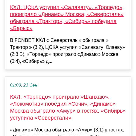
КХЛ. ЦСКА уступил «Салавату», «Торпедо»
проиграло «Динамо» Москва, «Северсталь»
обыграла «Трактор», «Сибирь» победила
«Барыс»
В FONBET КХЛ « Северсталь » обыграла «
Трактор » (3:2), ЦСКА уступил «Салавату Юлаеву»
(2:3 Б), «Торпедо» проиграло «Динамо» Москва
(0:4), «Сибирь» д...
01:00, 23 Сен
КХЛ. «Торпедо» проиграло «Шанхаю»,
«Локомотив» победил «Сочи», «Динамо»
Москва обыграло «Амур» в гостях, «Сибирь»
уступила «Северстали»
«Динамо» Москва обыграло «Амур» (3:1) в гостях,