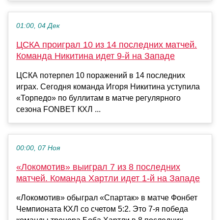
01:00, 04 Дек
ЦСКА проиграл 10 из 14 последних матчей.
Команда Никитина идет 9-й на Западе
ЦСКА потерпел 10 поражений в 14 последних
играх. Сегодня команда Игоря Никитина уступила
«Торпедо» по буллитам в матче регулярного
сезона FONBET КХЛ ...
00:00, 07 Ноя
«Локомотив» выиграл 7 из 8 последних
матчей. Команда Хартли идет 1-й на Западе
«Локомотив» обыграл «Спартак» в матче Фонбет
Чемпионата КХЛ со счетом 5:2. Это 7-я победа