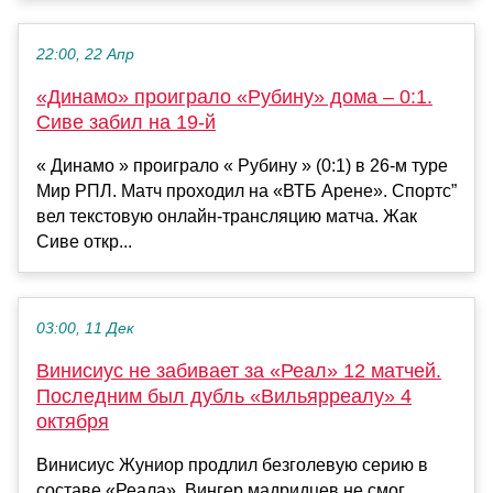
22:00, 22 Апр
«Динамо» проиграло «Рубину» дома – 0:1.
Сиве забил на 19-й
« Динамо » проиграло « Рубину » (0:1) в 26-м туре
Мир РПЛ. Матч проходил на «ВТБ Арене». Спортс”
вел текстовую онлайн-трансляцию матча. Жак
Сиве откр...
03:00, 11 Дек
Винисиус не забивает за «Реал» 12 матчей.
Последним был дубль «Вильярреалу» 4
октября
Винисиус Жуниор продлил безголевую серию в
составе «Реала». Вингер мадридцев не смог