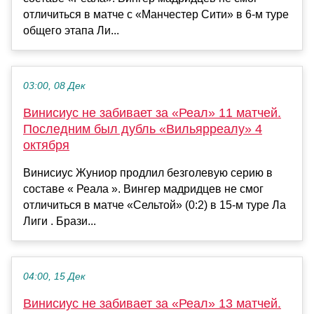
отличиться в матче с «Манчестер Сити» в 6-м туре
общего этапа Ли...
03:00, 08 Дек
Винисиус не забивает за «Реал» 11 матчей.
Последним был дубль «Вильярреалу» 4
октября
Винисиус Жуниор продлил безголевую серию в
составе « Реала ». Вингер мадридцев не смог
отличиться в матче «Сельтой» (0:2) в 15-м туре Ла
Лиги . Брази...
04:00, 15 Дек
Винисиус не забивает за «Реал» 13 матчей.