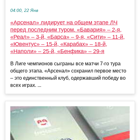
04:00, 22 Янв
«Арсенал» лидирует на общем этапе ЛЧ
перед последним туром. «Бавария» – 2-я,
«Реал» – 3-й, «Барса» – 9-я, «Сити» – 11-й,
«Ювентус» – 15-й, «Карабах» – 18-й,
«Наполи» – 25-й, «Бенфика» – 29-я
В Лиге чемпионов сыграны все матчи 7-го тура
общего этапа. «Арсенал» сохранил первое место
– это единственный клуб, одержавший победу во
всех играх. ...