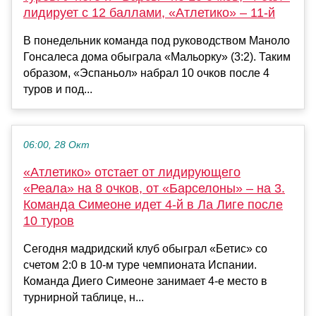
лидирует с 12 баллами, «Атлетико» – 11-й
В понедельник команда под руководством Маноло
Гонсалеса дома обыграла «Мальорку» (3:2). Таким
образом, «Эспаньол» набрал 10 очков после 4
туров и под...
06:00, 28 Окт
«Атлетико» отстает от лидирующего
«Реала» на 8 очков, от «Барселоны» – на 3.
Команда Симеоне идет 4-й в Ла Лиге после
10 туров
Сегодня мадридский клуб обыграл «Бетис» со
счетом 2:0 в 10-м туре чемпионата Испании.
Команда Диего Симеоне занимает 4-е место в
турнирной таблице, н...