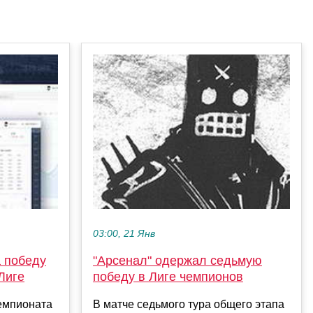
03:00, 21 Янв
 победу
"Арсенал" одержал седьмую
Лиге
победу в Лиге чемпионов
чемпионата
В матче седьмого тура общего этапа