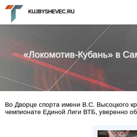
KUJBYSHEVEC.RU
«Локомотив-Кубань» в Са
Во Дворце спорта имени В.С. Высоцкого к
чемпионате Единой Лиги ВТБ, уверенно обы