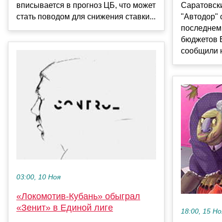
вписывается в прогноз ЦБ, что может
Саратовск
стать поводом для снижения ставки...
"Автодор" 
последнем 
бюджетов 
сообщили н
03:00, 10 Ноя
«Локомотив-Кубань» обыграл
«Зенит» в Единой лиге
18:00, 15 Но