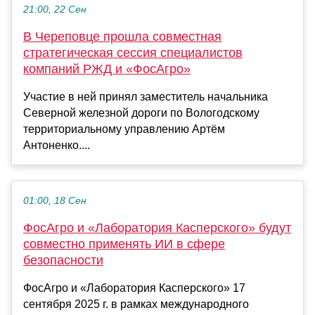
21:00, 22 Сен
В Череповце прошла совместная
стратегическая сессия специалистов
компаний РЖД и «ФосАгро»
Участие в ней принял заместитель начальника
Северной железной дороги по Вологодскому
территориальному управлению Артём
Антоненко....
01:00, 18 Сен
ФосАгро и «Лаборатория Касперского» будут
совместно применять ИИ в сфере
безопасности
ФосАгро и «Лаборатория Касперского» 17
сентября 2025 г. в рамках международного