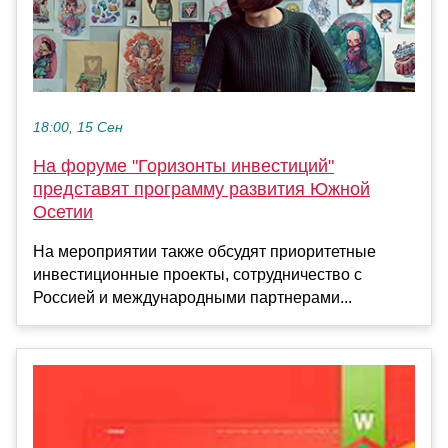
18:00, 15 Сен
На форуме "Горизонты инвестиций"
представят программу развития Южной
Осетии
На мероприятии также обсудят приоритетные
инвестиционные проекты, сотрудничество с
Россией и международными партнерами...