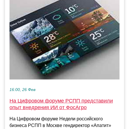
16:00, 26 Фев
На Цифровом форуме РСПП представили
опыт внедрения ИИ от ФосАгро
На Цифровом форуме Недели российского
бизнеса РСПП в Москве гендиректор «Апатит»