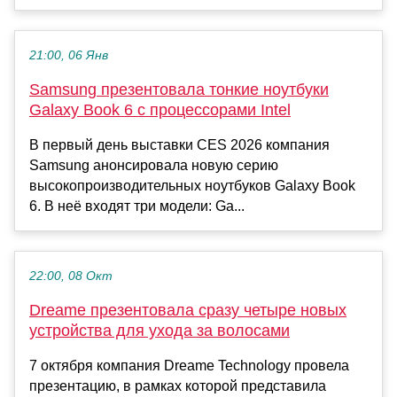
21:00, 06 Янв
Samsung презентовала тонкие ноутбуки
Galaxy Book 6 с процессорами Intel
В первый день выставки CES 2026 компания
Samsung анонсировала новую серию
высокопроизводительных ноутбуков Galaxy Book
6. В неё входят три модели: Ga...
22:00, 08 Окт
Dreame презентовала сразу четыре новых
устройства для ухода за волосами
7 октября компания Dreame Technology провела
презентацию, в рамках которой представила