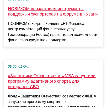
НОВИКОМ презентовал инструменты
поддержки экспортеров на форуме в Рязани
НОВИКОМ (входит в холдинг «РТ-Финанс» —
центр компетенций финансовых услуг
Госкорпорации Ростех) презентовал возможности
финансово-кредитной поддержк...
05:00, 01 Окт
«Защитники Отечества» и ФМБА запустили
программу адаптивного спорта для
ветеранов СВО
Фонд «Защитники Отечества» совместно с ФМБА
запустили программу спортивно-