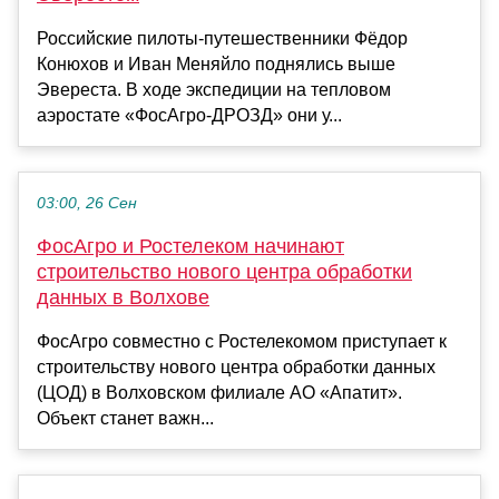
Российские пилоты-путешественники Фёдор
Конюхов и Иван Меняйло поднялись выше
Эвереста. В ходе экспедиции на тепловом
аэростате «ФосАгро-ДРОЗД» они у...
03:00, 26 Сен
ФосАгро и Ростелеком начинают
строительство нового центра обработки
данных в Волхове
ФосАгро совместно с Ростелекомом приступает к
строительству нового центра обработки данных
(ЦОД) в Волховском филиале АО «Апатит».
Объект станет важн...