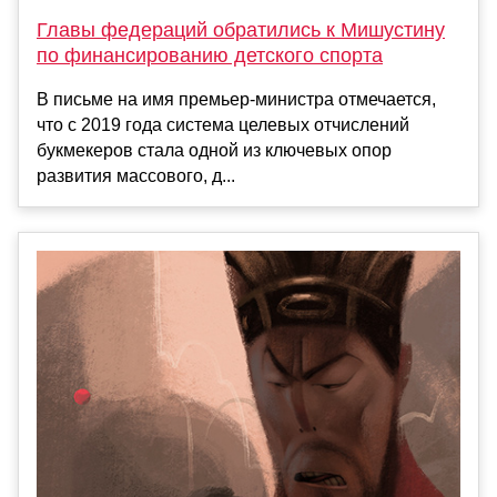
Главы федераций обратились к Мишустину
по финансированию детского спорта
В письме на имя премьер-министра отмечается,
что с 2019 года система целевых отчислений
букмекеров стала одной из ключевых опор
развития массового, д...