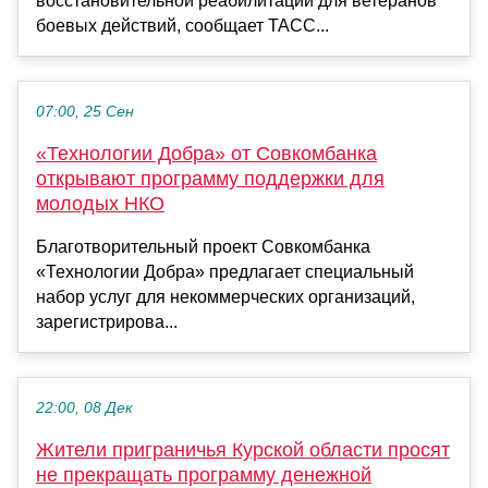
восстановительной реабилитации для ветеранов
боевых действий, сообщает ТАСС...
07:00, 25 Сен
«Технологии Добра» от Совкомбанка
открывают программу поддержки для
молодых НКО
Благотворительный проект Совкомбанка
«Технологии Добра» предлагает специальный
набор услуг для некоммерческих организаций,
зарегистрирова...
22:00, 08 Дек
Жители приграничья Курской области просят
не прекращать программу денежной