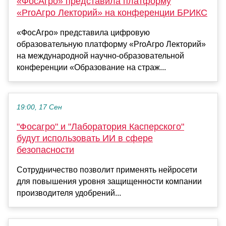
«ФосАгро» представила платформу
«PrоАгро Лекторий» на конференции БРИКС
«ФосАгро» представила цифровую
образовательную платформу «PrоАгро Лекторий»
на международной научно-образовательной
конференции «Образование на страж...
19:00, 17 Сен
"Фосагро" и "Лаборатория Касперского"
будут использовать ИИ в сфере
безопасности
Сотрудничество позволит применять нейросети
для повышения уровня защищенности компании
производителя удобрений...