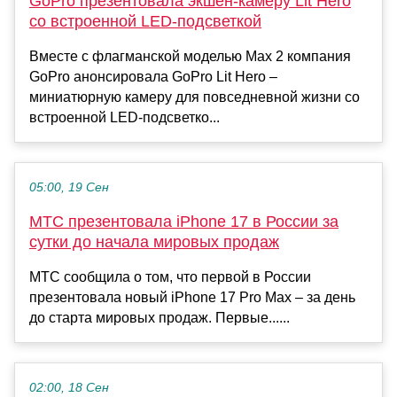
GoPro презентовала экшен-камеру Lit Hero
со встроенной LED-подсветкой
Вместе с флагманской моделью Max 2 компания
GoPro анонсировала GoPro Lit Hero –
миниатюрную камеру для повседневной жизни со
встроенной LED-подсветко...
05:00, 19 Сен
МТС презентовала iPhone 17 в России за
сутки до начала мировых продаж
МТС сообщила о том, что первой в России
презентовала новый iPhone 17 Pro Max – за день
до старта мировых продаж. Первые......
02:00, 18 Сен