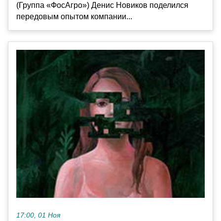
(Группа «ФосАгро») Денис Новиков поделился
передовым опытом компании...
17:00, 01 Ноя