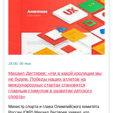
18:00, 06 Ноя
Михаил Дегтярев: «Ни в какой изоляции мы
не будем. Победы наших атлетов на
международных стартах становятся
главным стимулом в развитии детского
спорта»
Министр спорта и глава Олимпийского комитета
России (ОКР) Михаил Дегтярев заявил, что