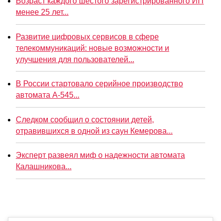
Возраст каждого шестого зарегистрированного ИП
менее 25 лет...
Развитие цифровых сервисов в сфере
телекоммуникаций: новые возможности и
улучшения для пользователей...
В России стартовало серийное производство
автомата А-545...
Следком сообщил о состоянии детей,
отравившихся в одной из саун Кемерова...
Эксперт развеял миф о надежности автомата
Калашникова...