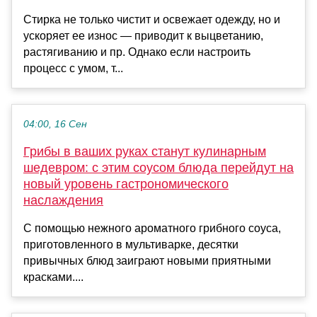
Стирка не только чистит и освежает одежду, но и
ускоряет ее износ — приводит к выцветанию,
растягиванию и пр. Однако если настроить
процесс с умом, т...
04:00, 16 Сен
Грибы в ваших руках станут кулинарным
шедевром: с этим соусом блюда перейдут на
новый уровень гастрономического
наслаждения
С помощью нежного ароматного грибного соуса,
приготовленного в мультиварке, десятки
привычных блюд заиграют новыми приятными
красками....