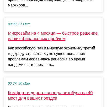
маркиров...
00:00, 21 Окт
Микрозайм на 4 месяца — быстрое решение
ваших финансовых проблем
Как российскую, так и мировую экономику третий
год кряду «трясёт». К уже существовавшим
проблемам добавилась рецессия во время
пандемии, а теперь — ж...
00:37, 30 Мар
Комфорт в дороге: аренда автобуса на 40
мест для ваших поездок