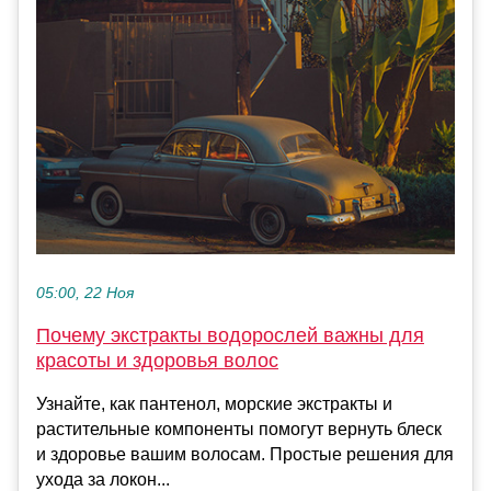
05:00, 22 Ноя
Почему экстракты водорослей важны для
красоты и здоровья волос
Узнайте, как пантенол, морские экстракты и
растительные компоненты помогут вернуть блеск
и здоровье вашим волосам. Простые решения для
ухода за локон...