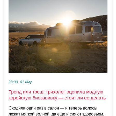
23:00, 01 Мар
Тренд или треш: трихолог оценила модную
корейскую биозавивку — стоит ли ее делать
Сходила один раз в салон — и теперь волосы
лежат мягкой волной, да еще и сияют здоровьем.