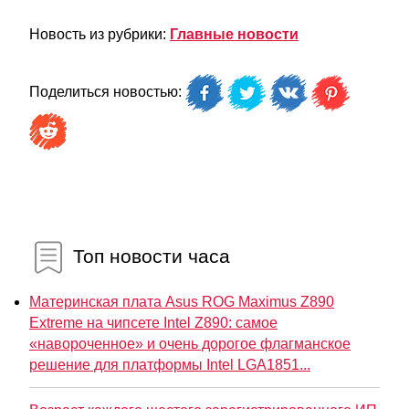
Новость из рубрики:
Главные новости
Поделиться новостью:
Топ новости часа
Материнская плата Asus ROG Maximus Z890
Extreme на чипсете Intel Z890: самое
«навороченное» и очень дорогое флагманское
решение для платформы Intel LGA1851...