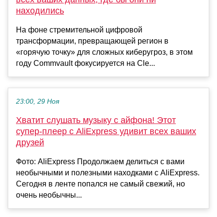
находились
На фоне стремительной цифровой
трансформации, превращающей регион в
«горячую точку» для сложных киберугроз, в этом
году Commvault фокусируется на Cle...
23:00, 29 Ноя
Хватит слушать музыку с айфона! Этот
супер-плеер с AliExpress удивит всех ваших
друзей
Фото: AliExpress Продолжаем делиться с вами
необычными и полезными находками с AliExpress.
Сегодня в ленте попался не самый свежий, но
очень необычны...