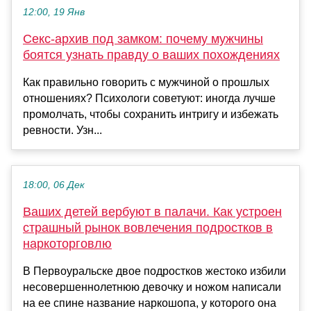
12:00, 19 Янв
Секс-архив под замком: почему мужчины
боятся узнать правду о ваших похождениях
Как правильно говорить с мужчиной о прошлых
отношениях? Психологи советуют: иногда лучше
промолчать, чтобы сохранить интригу и избежать
ревности. Узн...
18:00, 06 Дек
Ваших детей вербуют в палачи. Как устроен
страшный рынок вовлечения подростков в
наркоторговлю
В Первоуральске двое подростков жестоко избили
несовершеннолетнюю девочку и ножом написали
на ее спине название наркошопа, у которого она