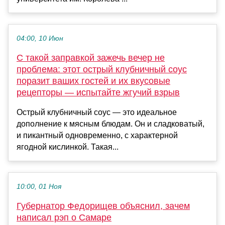
04:00, 10 Июн
С такой заправкой зажечь вечер не
проблема: этот острый клубничный соус
поразит ваших гостей и их вкусовые
рецепторы — испытайте жгучий взрыв
Острый клубничный соус — это идеальное
дополнение к мясным блюдам. Он и сладковатый,
и пикантный одновременно, с характерной
ягодной кислинкой. Такая...
10:00, 01 Ноя
Губернатор Федорищев объяснил, зачем
написал рэп о Самаре